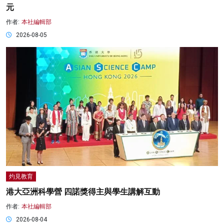
元
作者:
本社編輯部
2026-08-05
灼見教育
港大亞洲科學營 四諾獎得主與學生講解互動
作者:
本社編輯部
2026-08-04