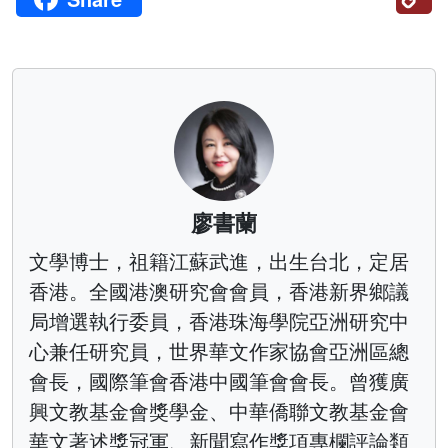
Li
廖書蘭
文學博士，祖籍江蘇武進，出生台北，定居
香港。全國港澳研究會會員，香港新界鄉議
局增選執行委員，香港珠海學院亞洲研究中
心兼任研究員，世界華文作家協會亞洲區總
會長，國際筆會香港中國筆會會長。曾獲廣
興文教基金會獎學金、中華僑聯文教基金會
華文著述獎冠軍、新聞寫作獎項專欄評論類