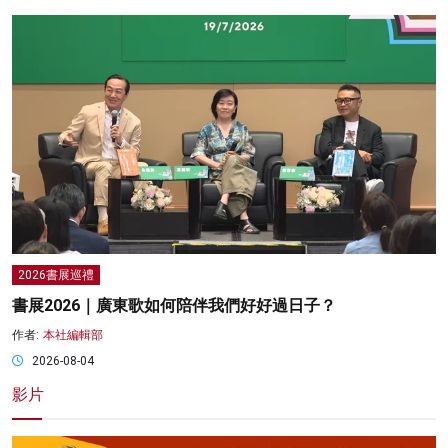
2026書展巡禮
書展2026｜廣東歌如何陪伴我們好好過日子？
作者:
本社編輯部
2026-08-04
影片