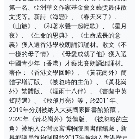
第一名、亞洲華文作家基金會文藝獎最佳散
文獎等。新詩《海戀》、《春天來了》、
《山旅》、《和著水聲一起輕歌》、《星月
夜》、《生命的恩典》、《生命成長的意
義》獲入選香港學校朗誦節誦材。散文《不
一樣的母子情》、《母愛成就了他》獲入選
中國青少年（香港）才藝比賽朗誦組誦材。
著作：《香港文學回眸》、《黃花崗外》簡
體字增訂版、《被忽略的主角》、《黃花崗
外》繁體版、《煙雨十八伴》、《書蘭中英
短詩選》、《放飛月亮》等，於2011年、
2019年分別被納入大英國家圖書館館藏，
2020年《黃花崗外》繁體版、《被忽略的主
角》被納入台灣故宮博物院圖書館館藏，新
界鄉議局旗袍制服於2017年被納入香港歷史