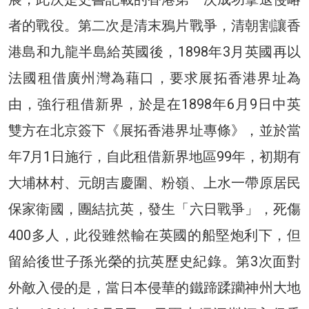
者的戰役。第二次是清末鴉片戰爭，清朝割讓香
港島和九龍半島給英國後，1898年3月英國再以
法國租借廣州灣為藉口，要求展拓香港界址為
由，強行租借新界，於是在1898年6月9日中英
雙方在北京簽下《展拓香港界址專條》，並於當
年7月1日施行，自此租借新界地區99年，初期有
大埔林村、元朗吉慶圍、粉嶺、上水一帶原居民
保家衛國，團結抗英，發生「六日戰爭」，死傷
400多人，此役雖然輸在英國的船堅炮利下，但
留給後世子孫光榮的抗英歷史紀錄。第3次面對
外敵入侵的是，當日本侵華的鐵蹄蹂躪神州大地