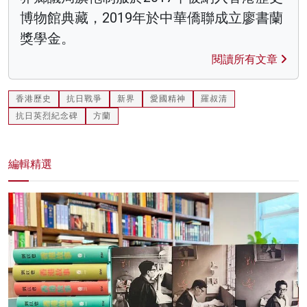
博物館典藏，2019年於中華僑聯成立廖書蘭
獎學金。
閱讀所有文章
香港歷史
抗日戰爭
新界
愛國精神
羅叔清
抗日英烈紀念碑
方蘭
編輯精選