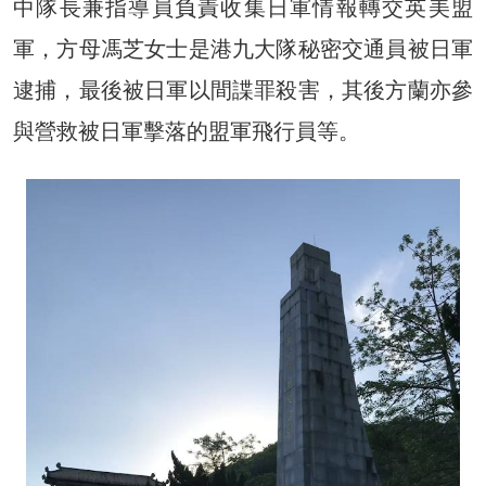
中隊長兼指導員負責收集日軍情報轉交英美盟
軍，方母馮芝女士是港九大隊秘密交通員被日軍
逮捕，最後被日軍以間諜罪殺害，其後方蘭亦參
與營救被日軍擊落的盟軍飛行員等。