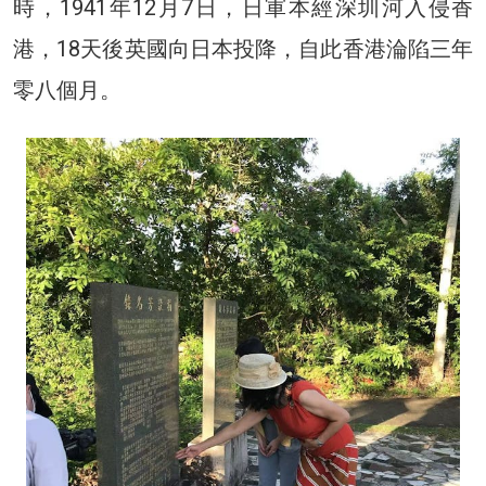
時，1941年12月7日，日軍本經深圳河入侵香
港，18天後英國向日本投降，自此香港淪陷三年
零八個月。