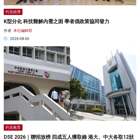
灼見經濟
K型分化 科技難解內需之困 學者倡政策協同發力
作者:
本社編輯部
2026-08-06
灼見教育
DSE 2026｜聯招放榜 四成五人獲取錄 港大、中大各取12狀