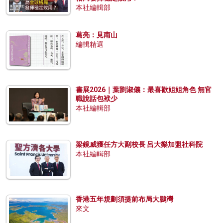
本社編輯部
葛亮：見南山
編輯精選
書展2026｜葉劉淑儀：最喜歡姐姐角色 無官
職說話包袱少
本社編輯部
梁鏡威獲任方大副校長 呂大樂加盟社科院
本社編輯部
香港五年規劃須提前布局大鵬灣
來文