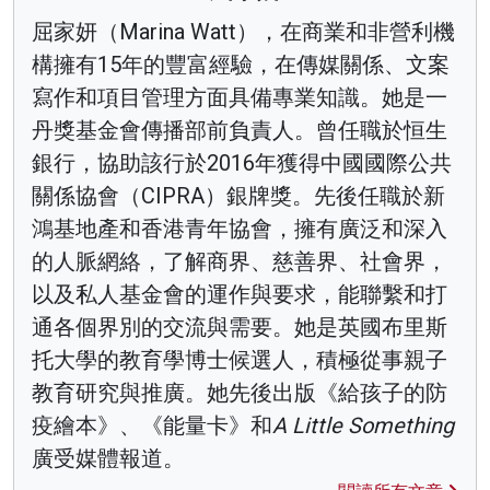
屈家妍（Marina Watt），在商業和非營利機
構擁有15年的豐富經驗，在傳媒關係、文案
寫作和項目管理方面具備專業知識。她是一
丹獎基金會傳播部前負責人。曾任職於恒生
銀行，協助該行於2016年獲得中國國際公共
關係協會（CIPRA）銀牌獎。先後任職於新
鴻基地產和香港青年協會，擁有廣泛和深入
的人脈網絡，了解商界、慈善界、社會界，
以及私人基金會的運作與要求，能聯繫和打
通各個界別的交流與需要。她是英國布里斯
托大學的教育學博士候選人，積極從事親子
教育研究與推廣。她先後出版《給孩子的防
疫繪本》、《能量卡》和
A Little Something
廣受媒體報道。