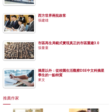
西方世界兩批政客
張建雄
市區再生局範式實現真正的市區重建3.0
張量童
摘星以外：從校園生活觀察DSE中文科摘星
學生的一點特質
來文
推薦作家