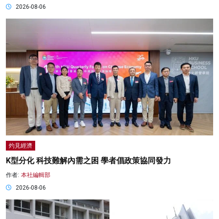
2026-08-06
灼見經濟
K型分化 科技難解內需之困 學者倡政策協同發力
作者:
本社編輯部
2026-08-06