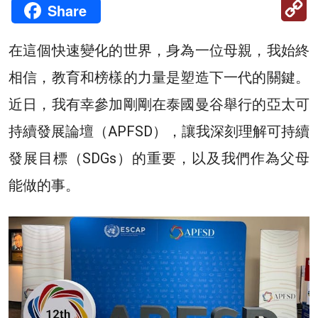
C
Share
Li
在這個快速變化的世界，身為一位母親，我始終
相信，教育和榜樣的力量是塑造下一代的關鍵。
近日，我有幸參加剛剛在泰國曼谷舉行的亞太可
持續發展論壇（APFSD），讓我深刻理解可持續
發展目標（SDGs）的重要，以及我們作為父母
能做的事。