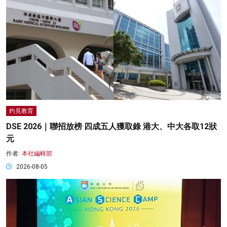
灼見教育
DSE 2026｜聯招放榜 四成五人獲取錄 港大、中大各取12狀
元
作者:
本社編輯部
2026-08-05