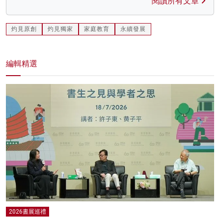
閱讀所有文章
灼見原創
灼見獨家
家庭教育
永續發展
編輯精選
2026書展巡禮