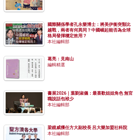
國際關係學者孔永樂博士：將美伊衝突類比
越戰，兩者有何異同？中國崛起能否為全球
格局發揮穩定效用？
本社編輯部
葛亮：見南山
編輯精選
書展2026｜葉劉淑儀：最喜歡姐姐角色 無官
職說話包袱少
本社編輯部
梁鏡威獲任方大副校長 呂大樂加盟社科院
本社編輯部