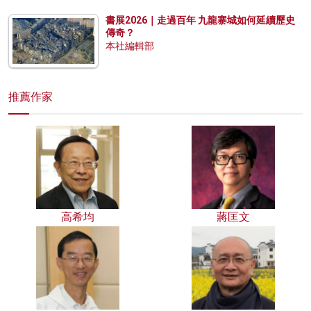
書展2026｜走過百年 九龍寨城如何延續歷史
傳奇？
本社編輯部
推薦作家
高希均
蔣匡文