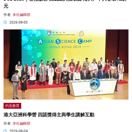
元
作者:
本社編輯部
2026-08-05
灼見教育
港大亞洲科學營 四諾獎得主與學生講解互動
作者:
本社編輯部
2026-08-04