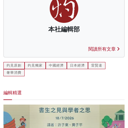
本社編輯部
閱讀所有文章
灼見原創
灼見獨家
中國經濟
日本經濟
雷賢達
奢華消費
編輯精選