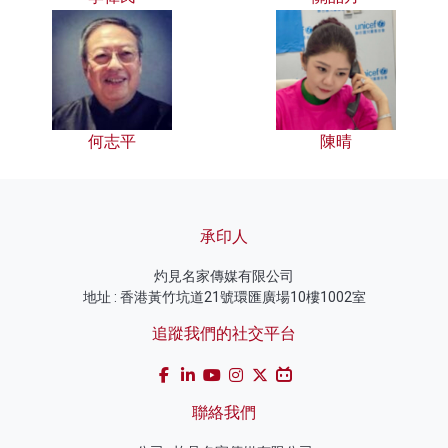
何志平
陳晴
承印人
灼見名家傳媒有限公司
地址 : 香港黃竹坑道21號環匯廣場10樓1002室
追蹤我們的社交平台
聯絡我們