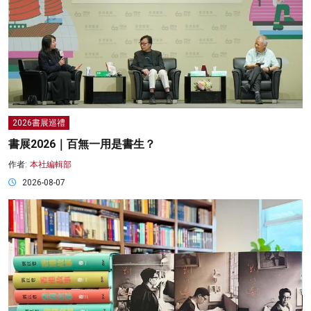
2026書展巡禮
書展2026｜百無一用是書生？
作者:
本社編輯部
2026-08-07