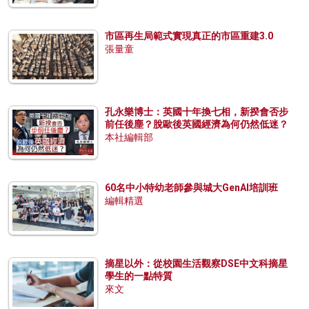
市區再生局範式實現真正的市區重建3.0
張量童
孔永樂博士：英國十年換七相，新揆會否步
前任後塵？脫歐後英國經濟為何仍然低迷？
本社編輯部
60名中小特幼老師參與城大GenAI培訓班
編輯精選
摘星以外：從校園生活觀察DSE中文科摘星
學生的一點特質
來文