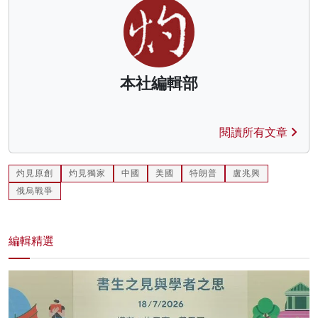
本社編輯部
閱讀所有文章
灼見原創
灼見獨家
中國
美國
特朗普
盧兆興
俄烏戰爭
編輯精選