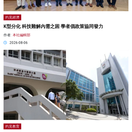
灼見經濟
K型分化 科技難解內需之困 學者倡政策協同發力
作者:
本社編輯部
2026-08-06
灼見教育