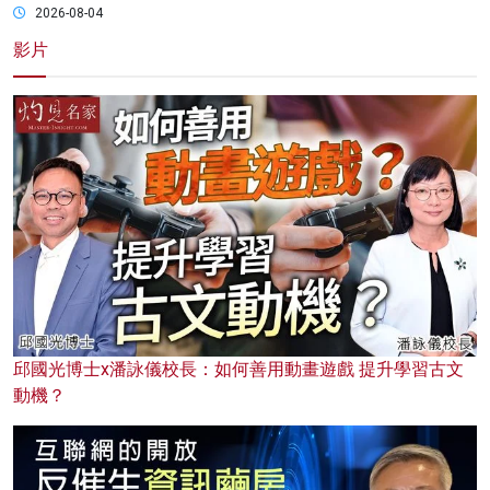
2026-08-04
影片
邱國光博士x潘詠儀校長：如何善用動畫遊戲 提升學習古文
動機？