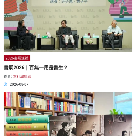
2026書展巡禮
書展2026｜百無一用是書生？
作者:
本社編輯部
2026-08-07