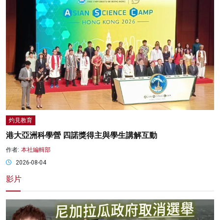
灼見教育
港大亞洲科學營 四諾獎得主與學生講解互動
作者:
本社編輯部
2026-08-04
影片