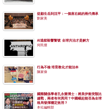
從顧生岳到沈平：一個座右銘的兩代傳承
劉家美
AI逃獄敲響警號 全球共治才是解方
何民傑
行為不檢 培育教化才能治本
陳家偉
國際關係學者孔永樂博士：將美伊衝突類比
越戰，兩者有何異同？中國崛起能否為全球
格局發揮穩定效用？
本社編輯部