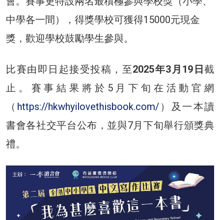
會。賽事更特設兩名最積極參與學校獎（小學、
中學各一間），得獎學校可獲得15000元現金
獎，歡迎學校鼓勵學生參與。
比賽由即日起接受投稿，至
2025年3月19日
截
止。賽事結果將於5月下旬在活動官網
（
https://hkwhyilovethisbook.com/
）及一本讀
書會各社交平台公布，並與7月下旬舉行頒獎典
禮。