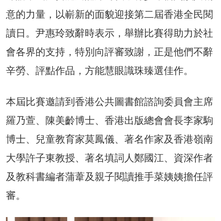
意的力量，以嶄新的面貌迎接第二屆香港全民閱
讀日。尹惠玲致辭時表示，舉辦比賽得助力於社
會各界的支持，特別向評審致謝，正是他們不辭
辛勞、評點作品，方能慧眼識珠臻選佳作。
本屆比賽邀請到香港公共圖書館諮詢委員會主席
羅乃萱、陳美齡博士、香港出版總會會長李家駒
博士、兒童教育家莫鳳儀、著名作家及香港嶺南
大學許子東教授、著名填詞人鄭國江、資深作者
及教科書編者蒲葦及親子閱讀推手菜姨姨擔任評
審。