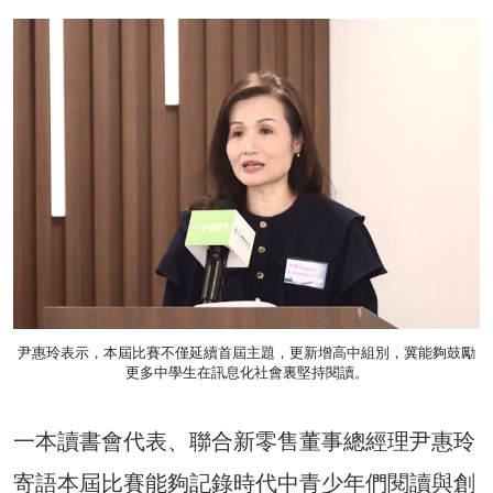
尹惠玲表示，本屆比賽不僅延續首屆主題，更新增高中組別，冀能夠鼓勵
更多中學生在訊息化社會裏堅持閱讀。
一本讀書會代表、聯合新零售董事總經理尹惠玲
寄語本屆比賽能夠記錄時代中青少年們閱讀與創