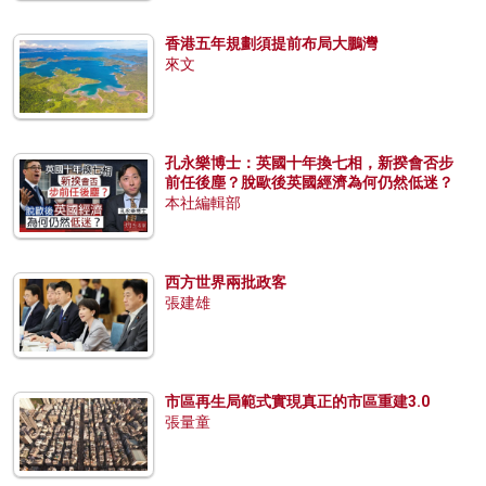
香港五年規劃須提前布局大鵬灣
來文
孔永樂博士：英國十年換七相，新揆會否步
前任後塵？脫歐後英國經濟為何仍然低迷？
本社編輯部
西方世界兩批政客
張建雄
市區再生局範式實現真正的市區重建3.0
張量童