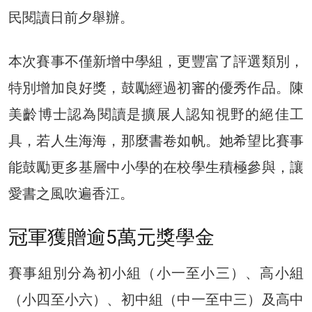
民閱讀日前夕舉辦。
本次賽事不僅新增中學組，更豐富了評選類別，
特別增加良好獎，鼓勵經過初審的優秀作品。陳
美齡博士認為閱讀是擴展人認知視野的絕佳工
具，若人生海海，那麼書卷如帆。她希望比賽事
能鼓勵更多基層中小學的在校學生積極參與，讓
愛書之風吹遍香江。
冠軍獲贈逾5萬元獎學金
賽事組別分為初小組（小一至小三）、高小組
（小四至小六）、初中組（中一至中三）及高中