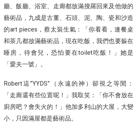
廳、飯廳、浴室、走廊都放滿搜羅回來及他做的
藝術品，九成是古董、石頭、泥、陶、瓷和沙造
的art pieces，蔡太裝生氣：「你看看，連餐桌
和茶几都放滿藝術品，現在吃飯，我們也要躲在
睡房，待會兒，恐怕要在toilet吃飯！」她是
「愛夫一號」。
Robert這”YYDS”（永遠的神）卻視之等閒：
「走廊還有些位置呢！」我取笑：「你不會放在
廚房吧？會失火的！」他加多利山的大屋，大變
小，只因滿屋都是藝術品。