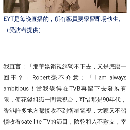
EYT是每晚直播的，所有藝員要學習即場執生。
（受訪者提供）
我直言：「那華娛衛視經營不下去，又是怎麼一
回事？」Robert毫不介意：「I am always
ambitious！當我覺得在TVB再留下去發展有
限，便花錢組織一間電視台，可惜那是90年代，
香港許多地方都接收不到衛星電視，大家又不習
慣收看satellite TV的節目，陰乾和入不敷支，幸