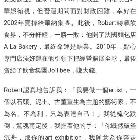
華娛衛視，但營運期間面對財政困難，幸好在
2002年賣掉給華納集團。此後，Robert轉戰飲
食界，不分軒輊，一勝一敗：他開了法國麵包店
A La Bakery，最終命運是結業。2010年，點心
專門店添好運在他引領下把經營擴展全球，最後
賣給了飲食集團Jollibee，賺大錢。
Robert認真地告訴我：「我要做一個artist，一
個以石頭、泥土、古董重生為主題的藝術家，不
為名、不為利，只為表達自己！」我從梳化跌
倒，驚魂甫定後，我握着他的手：「你既然破釜
沉舟，那你的art exhibition，我願意為你奔走