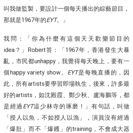
叫我做監製，要設計一個每天播出的綜藝節目，
那就是1967年的
EYT
。」
我問：「你為什麼有這個天天歡樂節目的
idea？」Robert答：「1967年，香港發生大暴
亂，市民都unhappy，我覺得每天晚上，要有一
個happy variety show。
EYT
是每晚直播的，因
此，所有artists要學習即場執生，後來，許多最
好的artists，如沈殿霞、鄭少秋、盧海鵬等，都
是經過
EYT
這少林寺的琢磨！」有句話，叫做
「授人以魚，不如授人以漁」，演員沒有經過
「爆肚」而不「爆鑊」的training，不會成大器