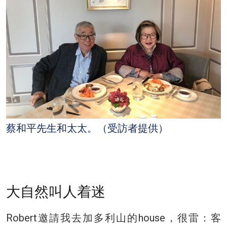
蔡和平先生和太太。（受訪者提供）
大自然叫人着迷
Robert邀請我去加多利山的house，很雷：客