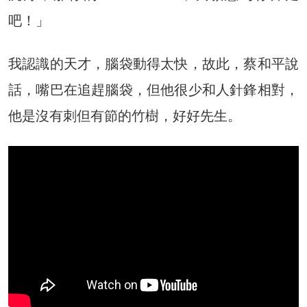
吧！」
我認識的天才，腦袋動得太快，故此，蔡和平說
話，嘴巴在追趕腦袋，但他很少和人針鋒相對，
他是沒有刺但有節的竹樹，好好先生。