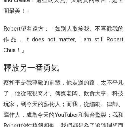
and create！這些既天然、又硬實的東西，是世
間最美！」
Robert望着遠方：「如別人取笑我、不喜歡我的
作品，It does not matter, I am still Robert
Chua！」
釋放另一番勇氣
蔡和平是我尊敬的前輩，他走過的路，太不平凡
了，他從電視奇才、傳媒老闆、飲食大亨、科技
玩家，到今天的藝術人；而我，從編劇、律師、
寫作人，成為今天的YouTuber和舞台監製：我和
Robert的性格很相似，我們都是為了追隨理想而