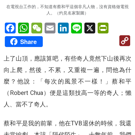
在電視台工作的，不知道有蔡和平這個非凡人物，沒有資格做電視
人。（灼見名家製圖）
Facebook
WhatsApp
WeChat
Email
LinkedIn
Line
X
PrintFriendl
C
Share
Li
上了山頂，應該算吧，有些奇人竟然下山後再次
向上爬，然後，不累，又重複一遍，問他為什
麼？他說：「每次的風景不一樣！」蔡和平
（Robert Chua）便是這類技高一等的奇人；懶
人、當不了奇人。
蔡和平是我的前輩，他在TVB退休的時候，我還
未當編劇，本該「隔代陌生」。十數年前，我們