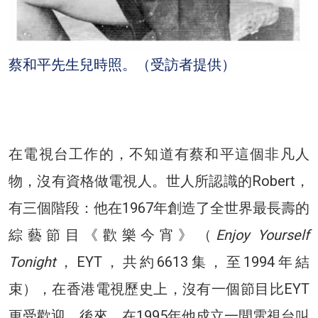
蔡和平先生兒時照。（受訪者提供）
在電視台工作的，不知道有蔡和平這個非凡人
物，沒有資格做電視人。世人所認識的Robert，
有三個階段：他在1967年創造了全世界最長壽的
綜藝節目《歡樂今宵》（
Enjoy Yourself
Tonight
，EYT，共約6613集，至1994年結
束），在香港電視歷史上，沒有一個節目比EYT
更受歡迎。後來，在1995年他成立一間電視台叫