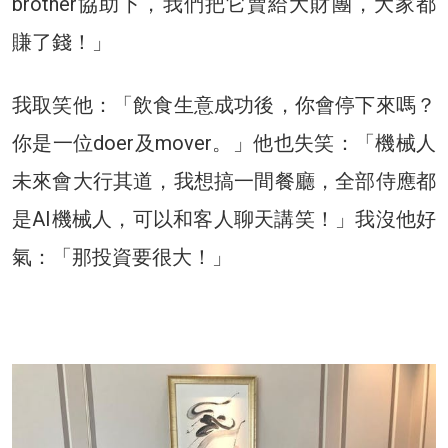
brother協助下，我們把它賣給大財團，大家都
賺了錢！」
我取笑他：「飲食生意成功後，你會停下來嗎？
你是一位doer及mover。」他也失笑：「機械人
未來會大行其道，我想搞一間餐廳，全部侍應都
是AI機械人，可以和客人聊天講笑！」我沒他好
氣：「那投資要很大！」