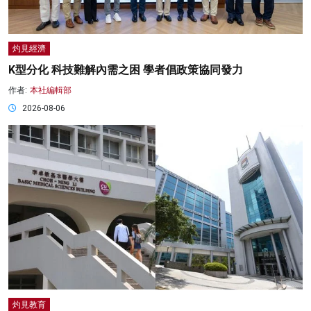
灼見經濟
K型分化 科技難解內需之困 學者倡政策協同發力
作者:
本社編輯部
2026-08-06
灼見教育