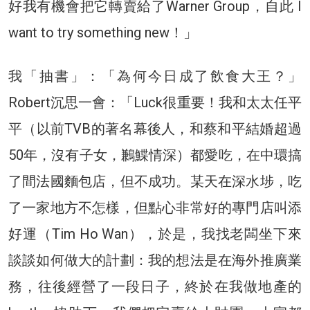
好我有機會把它轉賣給了Warner Group，自此 I
want to try something new！」
我「抽書」：「為何今日成了飲食大王？」
Robert沉思一會：「Luck很重要！我和太太任平
平（以前TVB的著名幕後人，和蔡和平結婚超過
50年，沒有子女，鶼鰈情深）都愛吃，在中環搞
了間法國麵包店，但不成功。某天在深水埗，吃
了一家地方不怎樣，但點心非常好的專門店叫添
好運（Tim Ho Wan），於是，我找老闆坐下來
談談如何做大的計劃：我的想法是在海外推廣業
務，往後經營了一段日子，終於在我做地產的