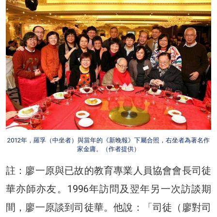
2012年，羅孚（中坐者）與當年的《新晚報》下屬合照，右坐者為著名作
家金庸。（作者提供）
註：廖一原與已故的教育專業人員協會會長司徒
華亦師亦友。1996年訪問及翌年另一次訪談期
間，廖一原談到司徒華。他說：「司徒（廖對司