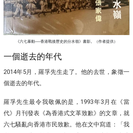
《六七暴動──香港戰後歷史的分水嶺》書影。（作者提供）
一個逝去的年代
2014年5月，羅孚先生走了。他的去世，象徵一
個逝去的年代。
羅孚先生最令我敬佩的是，1993年3月在《當
代》月刊發表《為香港式文革致歉》的文章，就
六七騷亂向香港市民致歉。他在文中寫道：「我