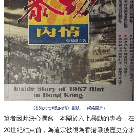
《香港六七暴動內情》書影。（網絡圖片）
筆者因此決心撰寫一本關於六七暴動的專著，在
20世紀結束前，為這宗被視為香港戰後歷史分水