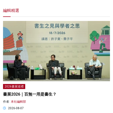
編輯精選
2026書展巡禮
書展2026｜百無一用是書生？
作者:
本社編輯部
2026-08-07