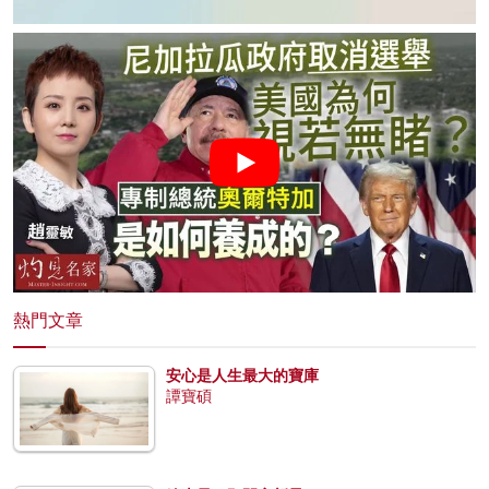
熱門文章
安心是人生最大的寶庫
譚寶碩