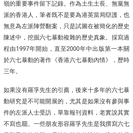
嶺的重要事件留下記錄。作為土生土長、無黨無
派的香港人，筆者既不是要為港英當局辯護，也
無意為左派陣營翻案，只是試圖在被簡化的歷史
陳述中，挖掘六七暴動複雜的歷史真象。採寫過
程由1997年開始，直至2000年中出版第一本關
於六七暴動的著作《香港六七暴動內情》，歷時
三年。
如果沒有羅孚先生的引薦，後來十多年的六七暴
動研究是不可能開展的，尤其是如果沒有參與事
件的左派人士受訪，單靠報刊資料，老實說其實
不寫也罷。一些朋友形容羅孚先生是我撰寫六七