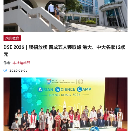
灼見教育
DSE 2026｜聯招放榜 四成五人獲取錄 港大、中大各取12狀
元
作者:
本社編輯部
2026-08-05