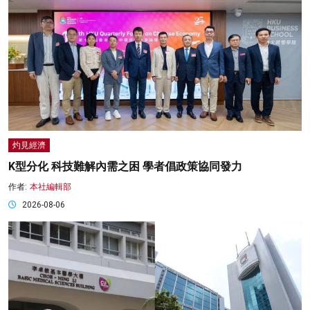
灼見經濟
K型分化 科技難解內需之困 學者倡政策協同發力
作者:
本社編輯部
2026-08-06