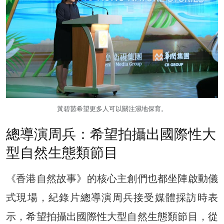
黃碧茵希望更多人可以關注濕地保育。
總導演周兵：希望拍攝出國際性大
型自然生態類節目
《香港自然故事》的核心主創們也都坐陣啟動儀
式現場，紀錄片總導演周兵接受媒體採訪時表
示，希望拍攝出國際性大型自然生態類節目，從