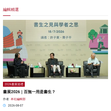
編輯精選
2026書展巡禮
書展2026｜百無一用是書生？
作者:
本社編輯部
2026-08-07