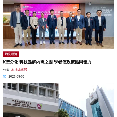
灼見經濟
K型分化 科技難解內需之困 學者倡政策協同發力
作者:
本社編輯部
2026-08-06