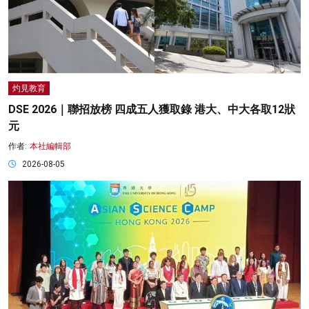
灼見教育
DSE 2026｜聯招放榜 四成五人獲取錄 港大、中大各取12狀
元
作者:
本社編輯部
2026-08-05