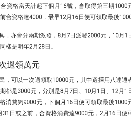
，合資格當天計起下個月16號，會取得第三期1000
日前合資格達4000，最早12月16日便可領取最後100
，亦會分兩期派發，8月7日派發2000元，10月1
日同樣是明年2月28日。
次過領萬元
民，可以一次過領取10000元，其中選擇用八達通
期都是3000元，分別是8月7日、10月1日、12月1
消費夠9000元，下個月16日便可領取最後1000
31日或之前，合資格消費達9000元，2月16日便