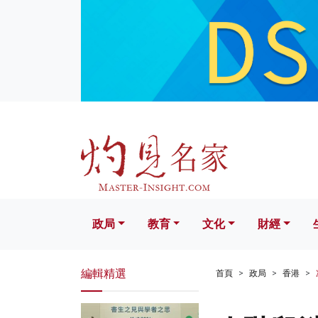
政局
教育
文化
財經
生活
政局
教育
文化
財經
編輯精選
首頁
政局
香港