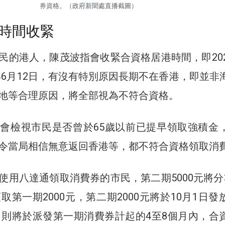
券資格。（政府新聞處直播截圖）
時間收緊
民的港人，陳茂波指會收緊合資格居港時間，即202
2年6月12日，有沒有特別原因長期不在香港，即並非
地等合理原因，將全部視為不符合資格。
會檢視市民是否曾於65歲以前已提早領取強積金
令當局相信無意返回香港等，都不符合資格領取消
使用八達通領取消費券的市民，第二期5000元將分
取第一期2000元，第二期2000元將於10月1日發
元，則將於派發第一期消費券計起的4至8個月內，合