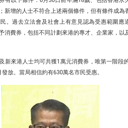
；新增的人士不符合上述兩個條件，但有條件成為
居民。過去立法會及社會上有意見認為受惠範圍應
予消費券，包括不同計劃來港的專才、企業家，以
及新來港人士均可共獲1萬元消費券，唯第一階段的5
月發放。當局相信約有630萬名市民受惠。