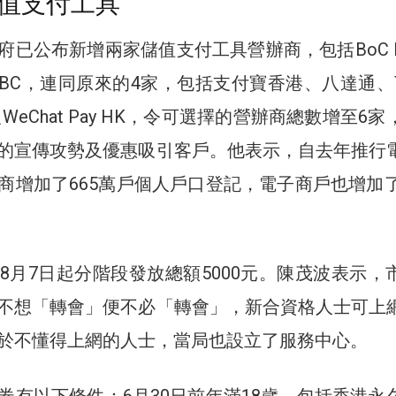
值支付工具
府已公布新增兩家儲值支付工具營辦商，包括BoC P
m HSBC，連同原來的4家，包括支付寶香港、八達通、T
WeChat Pay HK，令可選擇的營辦商總數增至6家
的宣傳攻勢及優惠吸引客戶。他表示，自去年推行
商增加了665萬戶個人戶口登記，電子商戶也增加了
8月7日起分階段發放總額5000元。陳茂波表示，
不想「轉會」便不必「轉會」，新合資格人士可上
於不懂得上網的人士，當局也設立了服務中心。
券有以下條件：6月30日前年滿18歲、包括香港永