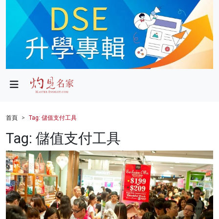
政局
教育
文化
財經
首頁
Tag: 儲值支付工具
生活
Tag: 儲值支付工具
健康
商業
科技
影片