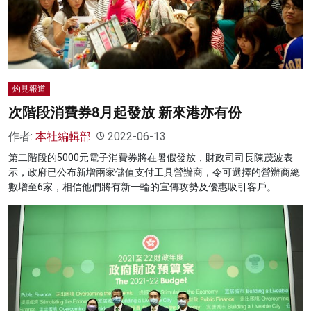
名家榜
灼見活動
關於我們
灼見報道
次階段消費券8月起發放 新來港亦有份
作者:
本社編輯部
2022-06-13
第二階段的5000元電子消費券將在暑假發放，財政司司長陳茂波表
示，政府已公布新增兩家儲值支付工具營辦商，令可選擇的營辦商總
數增至6家，相信他們將有新一輪的宣傳攻勢及優惠吸引客戶。