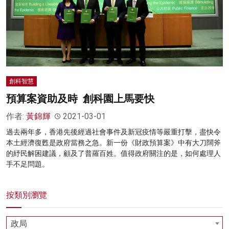
創科智慧
預算案資助及時 創科園上馬要快
作者:
黃錦輝
2021-03-01
過去兩年多，香港先後經過社會事件及新冠疫情等嚴重打擊，盡快令
本土經濟復甦是政府當務之急。新一份《財政預算案》中有大刀闊斧
的紓民解困建議，顧及了普羅百姓。值得政府關注的是，如何處理人
手不足問題。
按類別瀏覽
政局