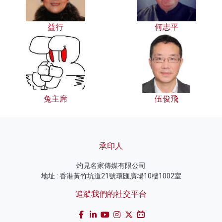
益行
何志平
兔主席
伍俊飛
承印人
灼見名家傳媒有限公司
地址 : 香港黃竹坑道21號環匯廣場10樓1002室
追蹤我們的社交平台