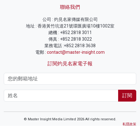
聯絡我們
公司 : 灼見名家傳媒有限公司
地址 : 香港黃竹坑道21號環匯廣場10樓1002室
總機 : +852 2818 3011
傳真 : +852 2818 3022
業務電話 :+852 2818 3638
電郵 :
contact@master-insight.com
訂閱灼見名家電子報
訂閱
© Master Insight Media Limited 2026 All rights reserved.
私隱政策