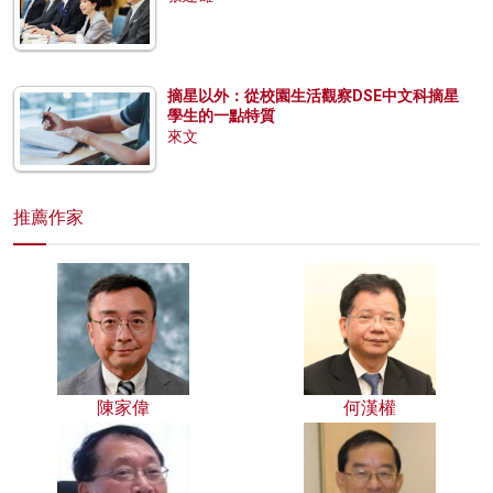
摘星以外：從校園生活觀察DSE中文科摘星
學生的一點特質
來文
推薦作家
陳家偉
何漢權