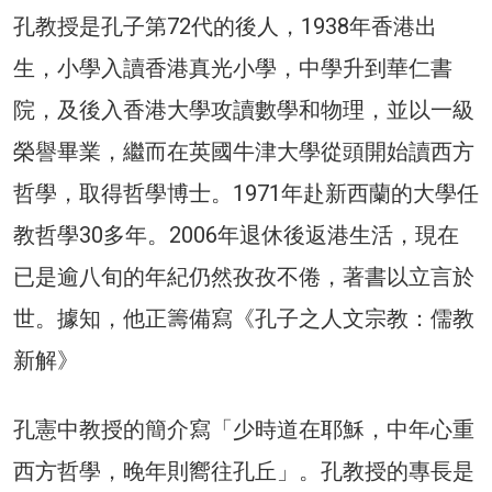
孔教授是孔子第72代的後人，1938年香港出
生，小學入讀香港真光小學，中學升到華仁書
院，及後入香港大學攻讀數學和物理，並以一級
榮譽畢業，繼而在英國牛津大學從頭開始讀西方
哲學，取得哲學博士。1971年赴新西蘭的大學任
教哲學30多年。2006年退休後返港生活，現在
已是逾八旬的年紀仍然孜孜不倦，著書以立言於
世。據知，他正籌備寫《孔子之人文宗教：儒教
新解》
孔憲中教授的簡介寫「少時道在耶穌，中年心重
西方哲學，晚年則嚮往孔丘」。孔教授的專長是