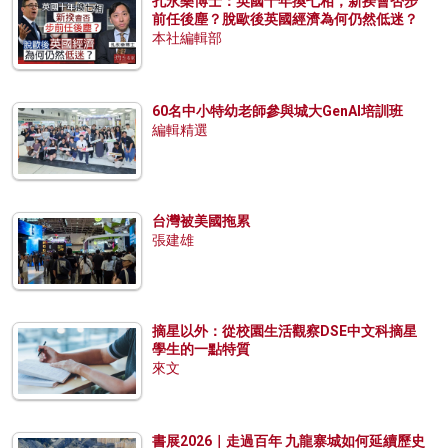
孔永樂博士：英國十年換七相，新揆會否步
前任後塵？脫歐後英國經濟為何仍然低迷？
本社編輯部
60名中小特幼老師參與城大GenAI培訓班
編輯精選
台灣被美國拖累
張建雄
摘星以外：從校園生活觀察DSE中文科摘星
學生的一點特質
來文
書展2026｜走過百年 九龍寨城如何延續歷史