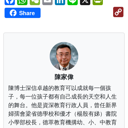
C
Share
Li
陳家偉
陳博士深信卓越的教育可以成就每一個孩
子，每一位孩子都有自己成長的天空和人生
的舞台。他是資深教育行政人員，曾任新界
婦孺會梁省德學校和優才（楊殷有娣）書院
小學部校長，德萃教育機搆幼、小、中教育