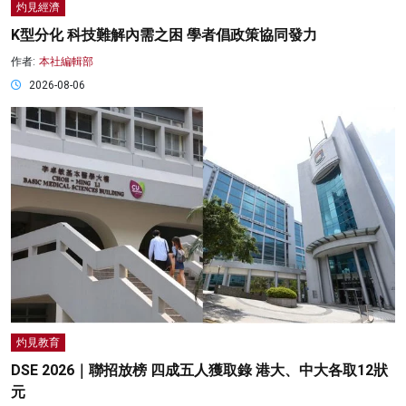
灼見經濟
K型分化 科技難解內需之困 學者倡政策協同發力
作者:
本社編輯部
2026-08-06
灼見教育
DSE 2026｜聯招放榜 四成五人獲取錄 港大、中大各取12狀
元