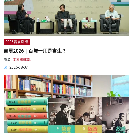
2026書展巡禮
書展2026｜百無一用是書生？
作者:
本社編輯部
2026-08-07