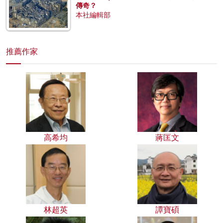
傳奇？
本社編輯部
推薦作家
高希均
蔣匡文
林超英
譚寶碩