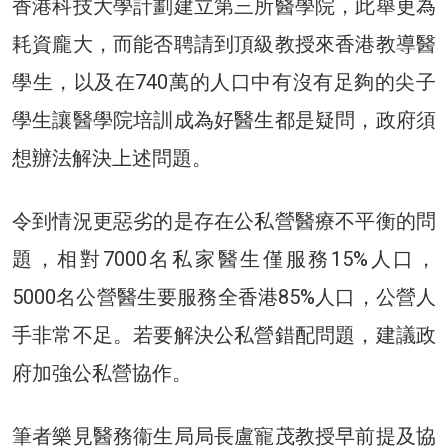
香港科技大學計劃建立第三所醫學院，此舉更為
耗資龐大，而能否聘請到頂級教授來香港教導醫
學生，以及在740萬的人口中有沒有足夠的尖子
學生讓醫學院培訓成為好醫生都是疑問，政府須
想辦法解決上述問題。
令到情況更惡劣的是存在公私營醫療不平衡的問
題，相對7000名私家醫生僅服務15%人口，
5000名公營醫生要服務全香港85%人口，公營人
手非常不足。若要解決公私營錯配問題，建議政
府加強公私營協作。
筆者樂見醫務衞生局局長盧寵茂教授早前提及協