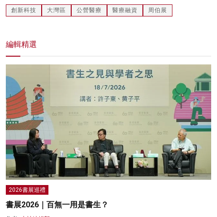
創新科技
大灣區
公營醫療
醫療融資
周伯展
編輯精選
2026書展巡禮
書展2026｜百無一用是書生？