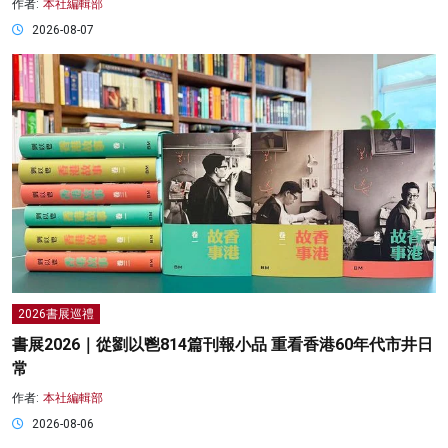
作者:
本社編輯部
2026-08-07
2026書展巡禮
書展2026｜從劉以鬯814篇刊報小品 重看香港60年代市井日
常
作者:
本社編輯部
2026-08-06