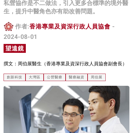
私營協作是不二做法，引入更多合標準的境外醫
名家榜
生，提升中醫角色亦有助改善問題。
灼見活動
作者:
香港專業及資深行政人員協會
-
關於我們
2024-08-01
望遠鏡
撰文：周伯展醫生（香港專業及資深行政人員協會副會長）
創新科技
大灣區
公營醫療
醫療融資
周伯展