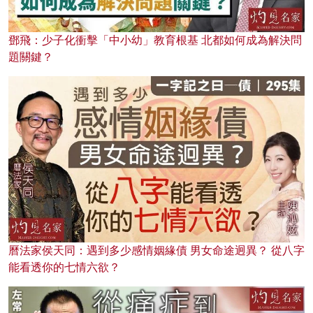
鄧飛：少子化衝擊「中小幼」教育根基 北都如何成為解決問
題關鍵？
曆法家侯天同：遇到多少感情姻緣債 男女命途迥異？ 從八字
能看透你的七情六欲？