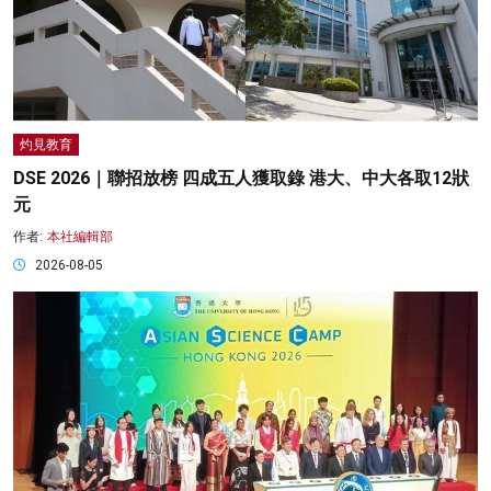
灼見教育
DSE 2026｜聯招放榜 四成五人獲取錄 港大、中大各取12狀
元
作者:
本社編輯部
2026-08-05