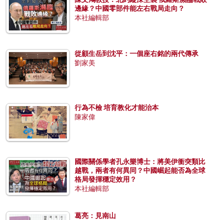
邊緣？中國零部件能左右戰局走向？
本社編輯部
從顧生岳到沈平：一個座右銘的兩代傳承
劉家美
行為不檢 培育教化才能治本
陳家偉
國際關係學者孔永樂博士：將美伊衝突類比
越戰，兩者有何異同？中國崛起能否為全球
格局發揮穩定效用？
本社編輯部
葛亮：見南山