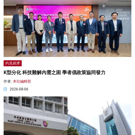
灼見經濟
K型分化 科技難解內需之困 學者倡政策協同發力
作者:
本社編輯部
2026-08-06