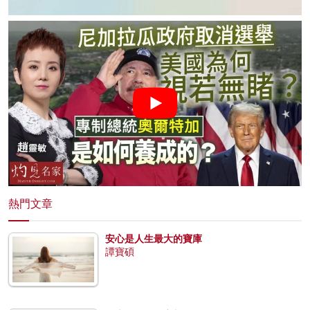
熱門文章
安心是人生最大的寶庫
譚寶碩