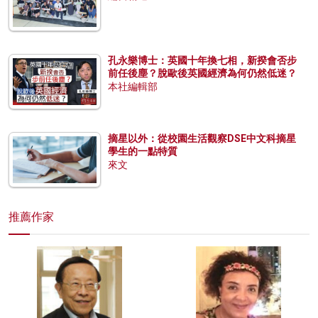
孔永樂博士：英國十年換七相，新揆會否步
前任後塵？脫歐後英國經濟為何仍然低迷？
本社編輯部
摘星以外：從校園生活觀察DSE中文科摘星
學生的一點特質
來文
推薦作家