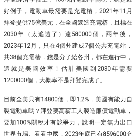
好例子，電動車最需要是充電樁，2021年11月
拜登提供75億美元，在全國還造充電樁，且標在
2030年（太遙遠了）達580000個，兩年後，
2023年12月，只在4個州建成7個公共充電站，
共38個充電樁，錢是分了給各州，都在進行中，
這就是美國效率！估計美國到2030年需要
1200000個，大概率不是拜登完成了。
目前全美只有14800個，即1.2%，美國有能力自
製電動車嗎？拜登要高薪工人製造廉價電動車，
要加100%關稅才有競爭力，說明一定無力出口
世界市場。看看中國，2023年底已有8596000充