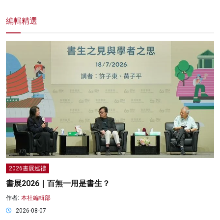
編輯精選
2026書展巡禮
書展2026｜百無一用是書生？
作者:
本社編輯部
2026-08-07