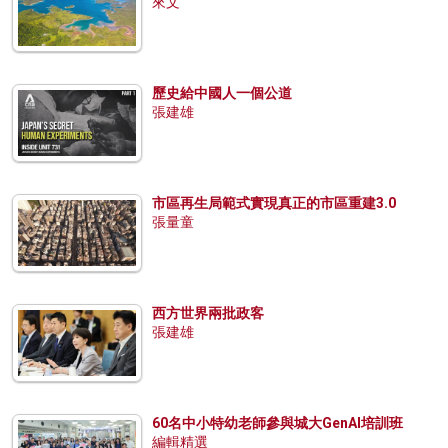
來文
歷史給中國人一個公道
張建雄
市區再生局範式實現真正的市區重建3.0
張量童
西方世界兩批政客
張建雄
60名中小特幼老師參與城大GenAI培訓班
編輯精選