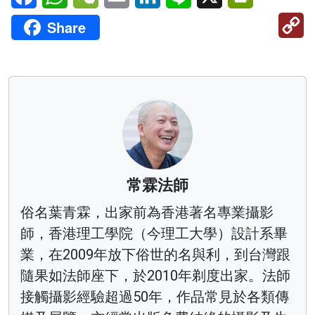
C
Share
Li
常霖法師
俗名葉青霖，出家前為香港著名專業攝影
師，香港理工學院（今理工大學）設計系畢
業，在2009年放下俗世的名與利，到台灣跟
隨果如法師座下，於2010年剃度出家。法師
接觸攝影經驗超過50年，作品常見於各類傳