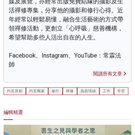
媒及展覽，亦經常出版免費結緣的攝影及生
活禪修專集，分享他的攝影和修行心得。近
年經常以輕鬆易懂，融合生活藝術的方式帶
領禪修活動，更創立「心呼吸」慈善機構，
希望幫助多些人活出自在的人生。
Facebook、Instagram、YouTube：常霖法
師
閱讀所有文章
灼見原創
灼見獨家
修行
禪修
負面情緒
工作
辛苦
編輯精選