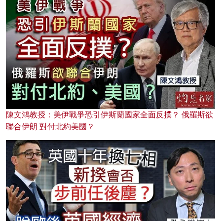
陳文鴻教授：美伊戰爭恐引伊斯蘭國家全面反撲？ 俄羅斯欲
聯合伊朗 對付北約美國？