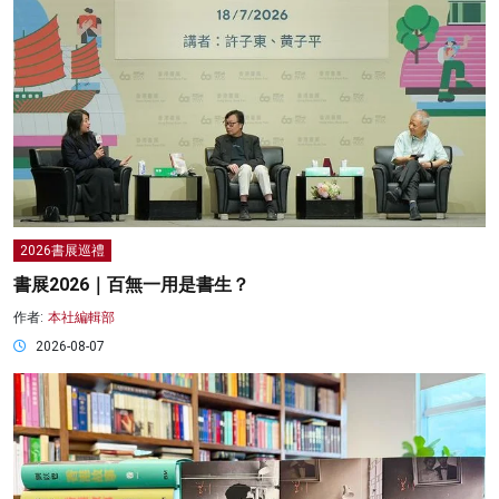
2026書展巡禮
書展2026｜百無一用是書生？
作者:
本社編輯部
2026-08-07