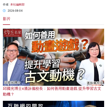
作者:
本社編輯部
2026-08-04
影片
邱國光博士x潘詠儀校長：如何善用動畫遊戲 提升學習古文
動機？