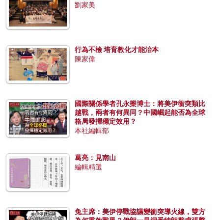
劉家美
行為不檢 培育教化才能治本
陳家偉
國際關係學者孔永樂博士：將美伊衝突類比
越戰，兩者有何異同？中國崛起能否為全球
格局發揮穩定效用？
本社編輯部
葛亮：見南山
編輯精選
兔主席：美伊停戰協議變衝突導火線，雙方