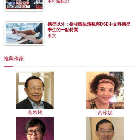
本社編輯部
摘星以外：從校園生活觀察DSE中文科摘星
學生的一點特質
來文
推薦作家
高希均
黃珍妮