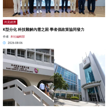
灼見經濟
K型分化 科技難解內需之困 學者倡政策協同發力
作者:
本社編輯部
2026-08-06