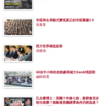
市區再生局範式實現真正的市區重建3.0
張量童
西方世界兩批政客
張建雄
60名中小特幼老師參與城大GenAI培訓班
編輯精選
孔永樂博士：英國十年換七相，新揆會否步
前任後塵？脫歐後英國經濟為何仍然低迷？