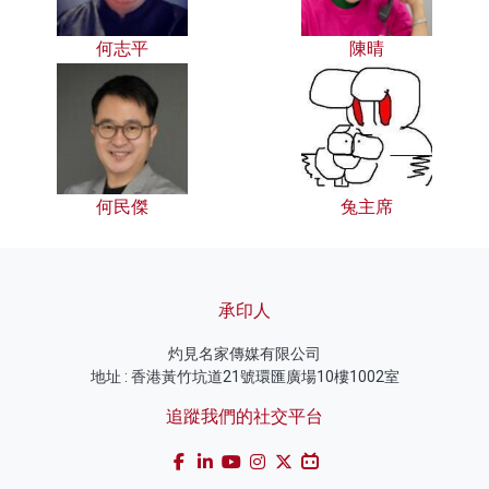
何志平
陳晴
何民傑
兔主席
承印人
灼見名家傳媒有限公司
地址 : 香港黃竹坑道21號環匯廣場10樓1002室
追蹤我們的社交平台