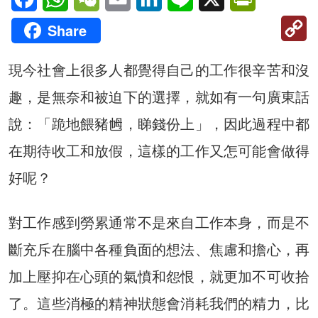
C
Share
Li
現今社會上很多人都覺得自己的工作很辛苦和沒
趣，是無奈和被迫下的選擇，就如有一句廣東話
說：「跪地餵豬乸，睇錢份上」，因此過程中都
在期待收工和放假，這樣的工作又怎可能會做得
好呢？
對工作感到勞累通常不是來自工作本身，而是不
斷充斥在腦中各種負面的想法、焦慮和擔心，再
加上壓抑在心頭的氣憤和怨恨，就更加不可收拾
了。這些消極的精神狀態會消耗我們的精力，比