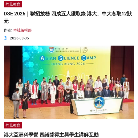
灼見教育
DSE 2026｜聯招放榜 四成五人獲取錄 港大、中大各取12狀
元
作者:
本社編輯部
2026-08-05
灼見教育
港大亞洲科學營 四諾獎得主與學生講解互動