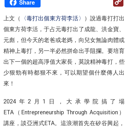
Share
Li
上文（
〈毒打出個東方荷李活〉
）說過毒打打出
個東方荷李活，于占元毒打出了成龍、洪金寶、
元彪，但今天的老爸或老媽，向兒女無論肉體或
精神上毒打，另一半必然拼命出手阻攔。要培育
出下一個的超高淨值大家長，莫說精神毒打，些
少狠勁有時都狠不來，可以期望個什麼傳人出
來！
2024年2月1日，大承學院搞了場
ETA（Entrepreneurship Through Acquisition）
講座，談亞洲式ETA。這浪潮首先在矽谷興起，