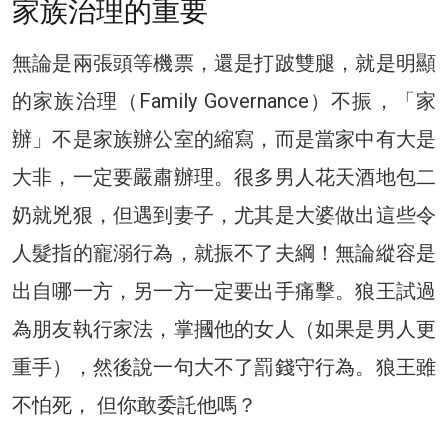
家族治理的重要
無論是兩張頭等機票，還是打跛雙腿，就是明顯
的家族治理（Family Governance）不振，「家
辦」不是家族辦公室的縮寫，而是當家中有大是
大非，一定要嚴肅辦理。很多男人花天酒地包二
奶就兇狠，但遇到妻子，尤其是大婆做出這些令
人髮指的寵溺行為，就振不了夫綱！無論縱容是
出自哪一方，另一方一定要出手痛擊。狼王試過
為朋友執行家法，掌摑他的女人（如果是男人更
重手），然後說一句大不了罰錢守行為。狼王雖
不怕死， 但你敢委託他嗎？