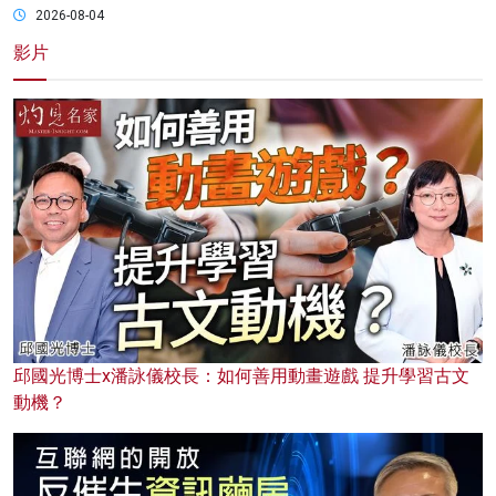
2026-08-04
影片
邱國光博士x潘詠儀校長：如何善用動畫遊戲 提升學習古文
動機？