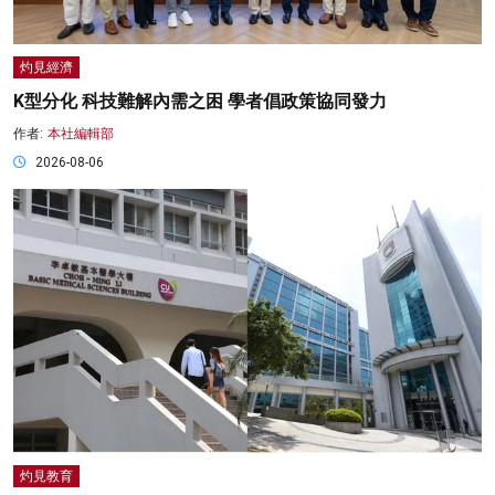
灼見經濟
K型分化 科技難解內需之困 學者倡政策協同發力
作者:
本社編輯部
2026-08-06
灼見教育