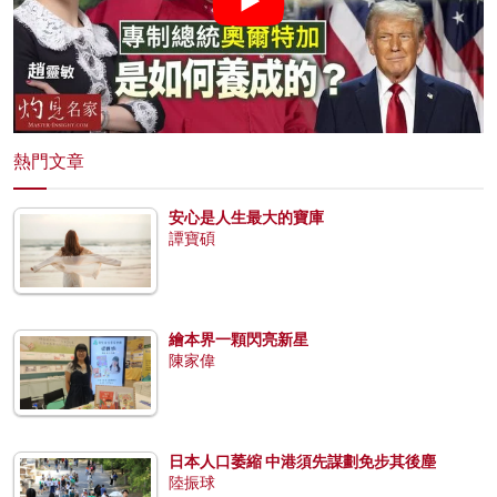
熱門文章
安心是人生最大的寶庫
譚寶碩
繪本界一顆閃亮新星
陳家偉
日本人口萎縮 中港須先謀劃免步其後塵
陸振球