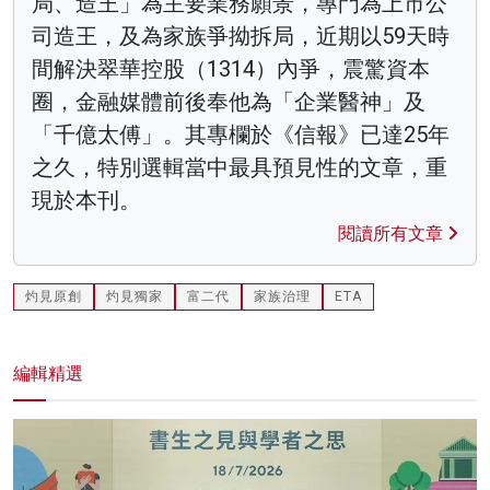
局、造王」為主要業務願景，專門為上市公
司造王，及為家族爭拗拆局，近期以59天時
間解決翠華控股（1314）內爭，震驚資本
圈，金融媒體前後奉他為「企業醫神」及
「千億太傅」。其專欄於《信報》已達25年
之久，特別選輯當中最具預見性的文章，重
現於本刊。
閱讀所有文章
灼見原創
灼見獨家
富二代
家族治理
ETA
編輯精選