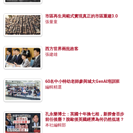
市區再生局範式實現真正的市區重建3.0
張量童
西方世界兩批政客
張建雄
60名中小特幼老師參與城大GenAI培訓班
編輯精選
孔永樂博士：英國十年換七相，新揆會否步
前任後塵？脫歐後英國經濟為何仍然低迷？
本社編輯部