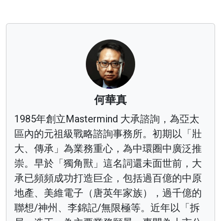
何華真
1985年創立Mastermind 大承諮詢，為亞太
區內的元祖級戰略諮詢事務所。初期以「壯
大、傳承」為業務重心，為中環圈中廣泛推
崇。早於「獨角獸」這名詞還未面世前，大
承已頻頻成功打造巨企，包括過百億的中原
地產、美維電子（唐英年家族），過千億的
聯想/神州、李錦記/無限極等。近年以「拆