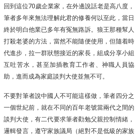
回到這位70歲企業家，在外邊說話老是高八度，
筆者多年來無法理解此君的修養何以至此，當日
終於明白他業已多年有冤無路訴。狼王那種幫人
打殺老婆的方法，當然不能隨便使用，但隨着時
代進步，拉一群狀態接近的家長，組成分享小組
互吐苦水，甚至加插教育工作者、神職人員協
助，進而成為家庭談判大使並無不可。
不要對筆者說中國人不可能這樣做，筆者四分之
一個世紀前，就在不同的百年老號當兩代之間的
談判大使，有二代要求筆者勸勉父親控制情緒，
邏輯發言，遵守家族議局（絕對不是低級的家族