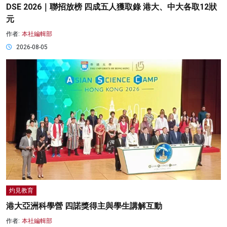
DSE 2026｜聯招放榜 四成五人獲取錄 港大、中大各取12狀
元
作者:
本社編輯部
2026-08-05
灼見教育
港大亞洲科學營 四諾獎得主與學生講解互動
作者:
本社編輯部