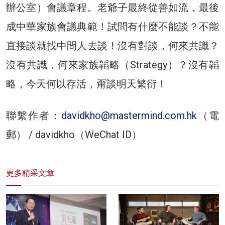
辦公室）會議章程。老爺子最終從善如流，最後
成中華家族會議典範！試問有什麼不能談？不能
直接談就找中間人去談！沒有對談，何來共識？
沒有共識，何來家族韜略（Strategy）？沒有韜
略，今天何以存活，甭談明天繁衍！
聯繫作者：
davidkho@mastermind.com.hk
（電
郵） / davidkho（WeChat ID）
更多精采文章