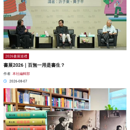
2026書展巡禮
書展2026｜百無一用是書生？
作者:
本社編輯部
2026-08-07