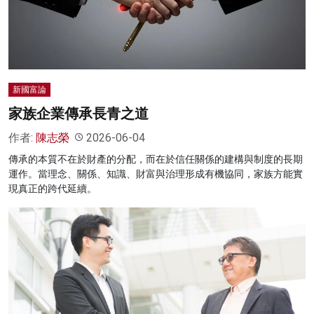
名家榜
灼見活動
關於我們
新國富論
家族企業傳承長青之道
作者:
陳志榮
2026-06-04
傳承的本質不在於財產的分配，而在於信任關係的建構與制度的長期
運作。當理念、關係、知識、財富與治理形成有機協同，家族方能實
現真正的跨代延續。