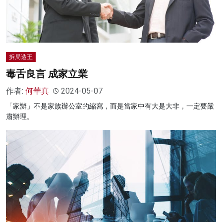
拆局造王
毒舌良言 成家立業
作者:
何華真
2024-05-07
「家辦」不是家族辦公室的縮寫，而是當家中有大是大非，一定要嚴
肅辦理。