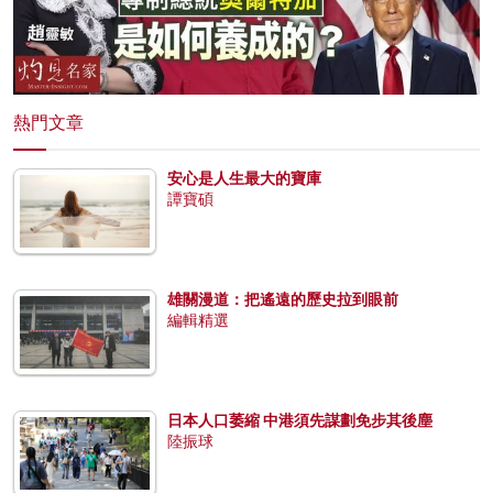
熱門文章
安心是人生最大的寶庫
譚寶碩
雄關漫道：把遙遠的歷史拉到眼前
編輯精選
日本人口萎縮 中港須先謀劃免步其後塵
陸振球