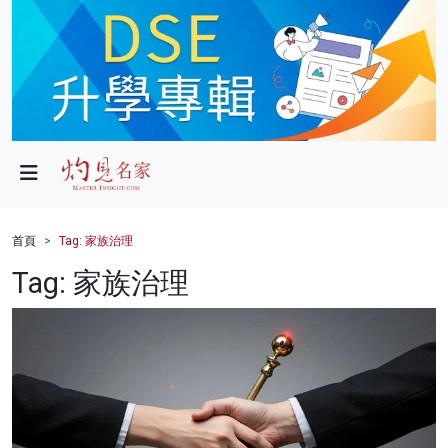
政局
教育
文化
財經
首頁
Tag: 家族治理
生活
Tag: 家族治理
健康
商業
科技
影片