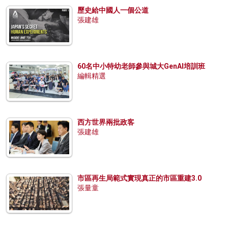
歷史給中國人一個公道
張建雄
60名中小特幼老師參與城大GenAI培訓班
編輯精選
西方世界兩批政客
張建雄
市區再生局範式實現真正的市區重建3.0
張量童