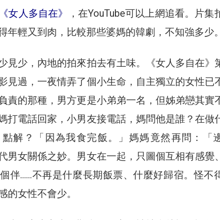
《女人多自在》
，在YouTube可以上網追看。片集
得年輕又到肉，比較那些婆媽的韓劇，不知強多少
少見少，內地的拍來拍去有土味。《女人多自在》
影見過，一夜情弄了個小生命，自主獨立的女性已
負責的那種，男方更是小弟弟一名，但姊弟戀其實
媽打電話回家，小男友接電話，媽問他是誰？在做
」點解？「因為我食完飯。」媽媽竟然再問：「
代男女關係之妙。男女在一起，只圖個互相有感覺
個伴……不再是什麼長期飯票、什麼好歸宿。怪不
感的女性不會少。