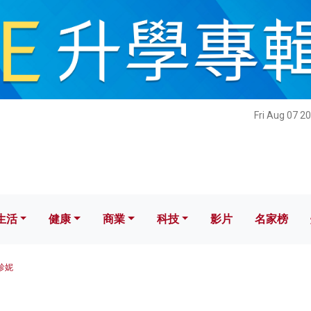
健康
商業
科技
影片
名家榜
Fri Aug 07 2
生活
健康
商業
科技
影片
名家榜
黃珍妮