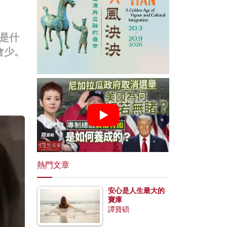
是什
會少。
熱門文章
安心是人生最大的
寶庫
譚寶碩