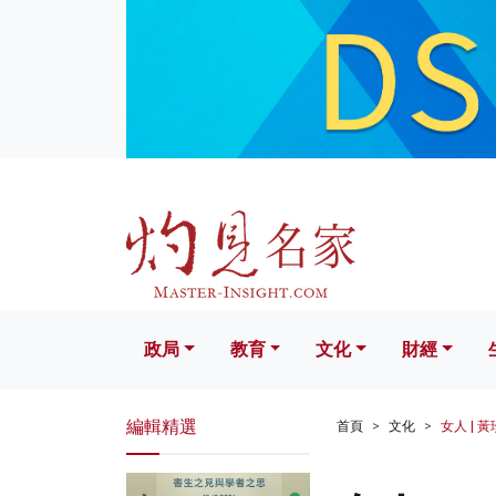
政局
教育
文化
財經
生活
政局
教育
文化
財經
編輯精選
首頁
文化
女人 | 