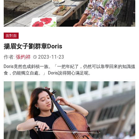
面對面
揚眉女子劉群章Doris
作者:
張灼祥
2023-11-23
Doris竟然也成斜槓一族。「一把年紀了，仍然可以靠學回來的知識搵
食，仍能獨立自處。」 Doris說得開心滿足呢。