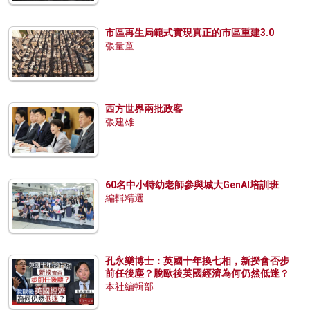
市區再生局範式實現真正的市區重建3.0
張量童
西方世界兩批政客
張建雄
60名中小特幼老師參與城大GenAI培訓班
編輯精選
孔永樂博士：英國十年換七相，新揆會否步
前任後塵？脫歐後英國經濟為何仍然低迷？
本社編輯部