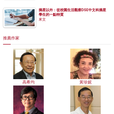
摘星以外：從校園生活觀察DSE中文科摘星
學生的一點特質
來文
推薦作家
高希均
黃珍妮