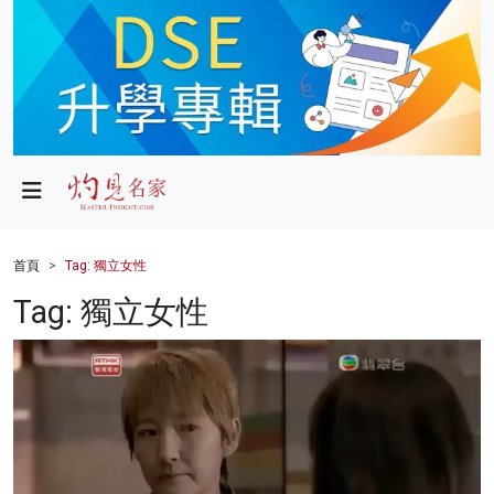
政局
教育
文化
財經
首頁
Tag: 獨立女性
生活
Tag: 獨立女性
健康
商業
科技
影片