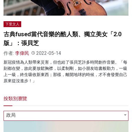
下里文人
古典fused當代音樂的酷人類、獨立美女「2.0
版」：張貝芝
作者:
李偉民
2022-05-14
新冠疫情為人類帶來災害，但也給了張貝芝許多時間創作音樂。「每
刻都在變，故此要放鬆胸襟，以柔制剛，如小朋友唸書般勤力，一級
上一級，終生吸收新東西；那樣，離開地球的時候，才不會發覺自己
原來從沒進步！」
按類別瀏覽
政局