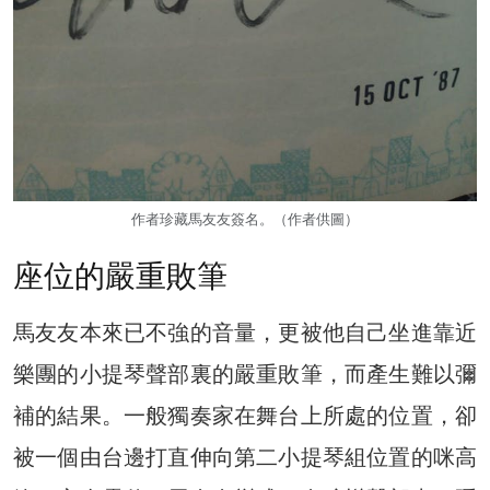
作者珍藏馬友友簽名。（作者供圖）
座位的嚴重敗筆
馬友友本來已不強的音量，更被他自己坐進靠近
樂團的小提琴聲部裏的嚴重敗筆，而產生難以彌
補的結果。一般獨奏家在舞台上所處的位置，卻
被一個由台邊打直伸向第二小提琴組位置的咪高