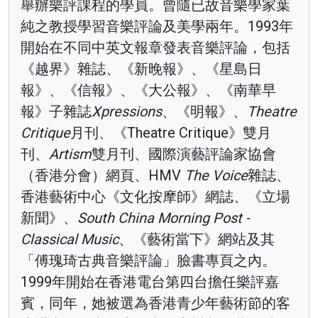
舉辦樂評課程的學員。曾隨已故音樂學家葉
純之教授學習音樂評論及美學兩年。1993年
開始在不同中英文報章發表音樂評論，包括
《越界》雜誌、《新晚報》、《星島日
報》、《信報》、《大公報》、《南華早
報》子雜誌
Xpressions
、《明報》、
Theatre
Critique
月刊、《Theatre Critique》雙月
刊、
Artism
雙月刊、國際演藝評論家協會
（香港分會）網頁、HMV
The Voice
雜誌、
香港藝術中心《文化按摩師》網誌、《立場
新聞》、
South China Morning Post -
Classical Music
、《藝術當下》網站及其
「傅瑰琦古典音樂評論」臉書專頁之內。
1999年開始在香港電台第四台擔任樂評嘉
賓，同年，她被選為香港青少年藝術節的客