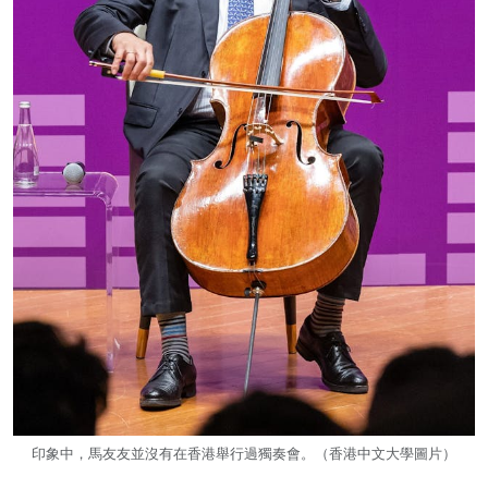
印象中，馬友友並沒有在香港舉行過獨奏會。（香港中文大學圖片）