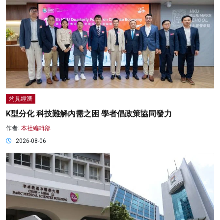
灼見經濟
K型分化 科技難解內需之困 學者倡政策協同發力
作者:
本社編輯部
2026-08-06