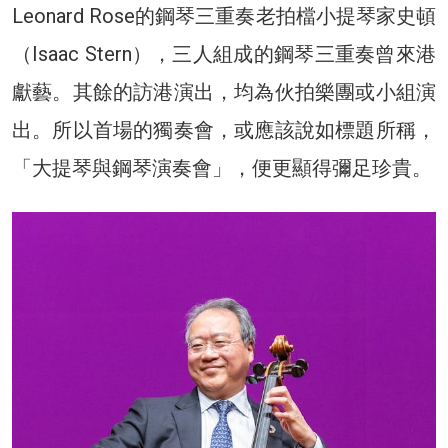
Leonard Rose的鋼琴三重奏老拍檔小提琴家史頓
（Isaac Stern），三人組成的鋼琴三重奏曾來港
獻藝。其餘的訪港演出，均為伙拍樂團或小組演
出。所以首場的獨奏會，或應該說如標題所稱，
「大提琴與鋼琴演奏會」，便更顯得彌足珍貴。