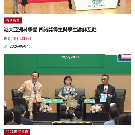
灼見教育
港大亞洲科學營 四諾獎得主與學生講解互動
作者:
本社編輯部
2026-08-04
2026書展巡禮