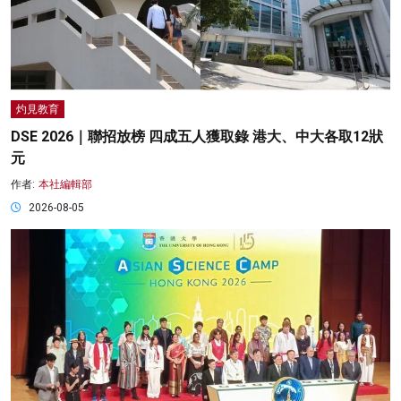
灼見教育
DSE 2026｜聯招放榜 四成五人獲取錄 港大、中大各取12狀
元
作者:
本社編輯部
2026-08-05