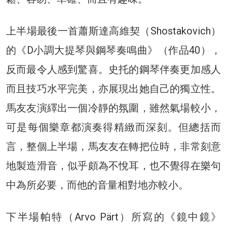
上半場最後一首蕭斯達高維契（Shostakovich）
的《D小調大提琴與鋼琴奏鳴曲》（作品40），
反而最令人感到驚喜。史托的鋼琴伴奏更加感人
而且技巧水平完美，亦展現出她自己的獨立性。
馬友友演繹出一個冷靜的氛圍，雖然氣場較小，
可是每個樂章都演奏得精緻而深刻。但總括而
言，整個上半場，馬友友在轉把位時，非常刻意
地製造滑音，似乎頗為不悅耳，也不覺得在樂句
中為所必要，而他的音量相對地亦較小。
下半場帕特（Arvo Pärt）所寫的《鏡中鏡》