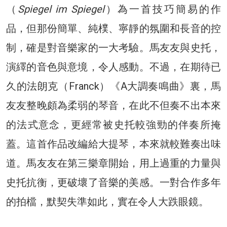
（
Spiegel im Spiegel
）為一首技巧簡易的作
品，但那份簡單、純樸、寧靜的氛圍和長音的控
制，確是對音樂家的一大考驗。馬友友與史托，
演繹的音色與意境，令人感動。不過，在期待已
久的法朗克（Franck）《A大調奏鳴曲》裏，馬
友友整晚頗為柔弱的琴音，在此不但奏不出本來
的法式意念，更經常被史托較強勁的伴奏所掩
蓋。這首作品改編給大提琴，本來就較難奏出味
道。馬友友在第三樂章開始，用上過重的力量與
史托抗衡，更破壞了音樂的美感。一對合作多年
的拍檔，默契失準如此，實在令人大跌眼鏡。