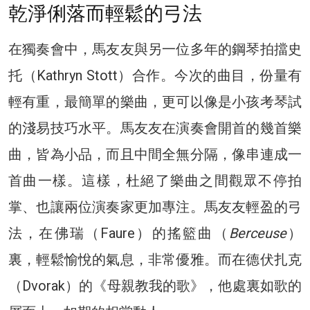
乾淨俐落而輕鬆的弓法
在獨奏會中，馬友友與另一位多年的鋼琴拍擋史
托（Kathryn Stott）合作。今次的曲目，份量有
輕有重，最簡單的樂曲，更可以像是小孩考琴試
的淺易技巧水平。馬友友在演奏會開首的幾首樂
曲，皆為小品，而且中間全無分隔，像串連成一
首曲一樣。這樣，杜絕了樂曲之間觀眾不停拍
掌、也讓兩位演奏家更加專注。馬友友輕盈的弓
法，在佛瑞（Faure）的搖籃曲（
Berceuse
）
裏，輕鬆愉悅的氣息，非常優雅。而在德伏扎克
（Dvorak）的《母親教我的歌》，他處裏如歌的