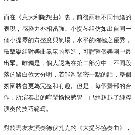
而在《意大利隨想曲》裏，前後兩種不同情緒的
表現，感染力亦相當強。小提琴組仿如出自同一
個小提琴的齊整度與氣場，水平的確極之優秀，
敲擊樂組對樂曲氣氛的塑造，可謂整個樂團中最
出眾。唯獨是，個人認為在第二部分中，不同段
落的留白位太分明，若能夠緊密一點的話，整個
氛圍將會更為完整和有趣。但是，每個聲部的合
作，所演奏出的喧鬧愉快感覺，已經超越了純粹
演奏的技巧範疇。
對於馬友友演奏德伏扎克的《大提琴協奏曲》，