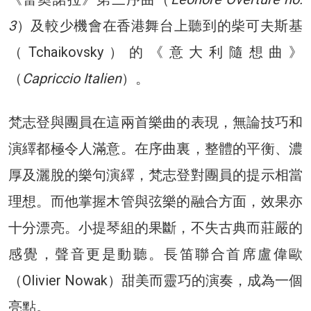
3
）及較少機會在香港舞台上聽到的柴可夫斯基
（Tchaikovsky）的《意大利隨想曲》
（
Capriccio Italien
）。
梵志登與團員在這兩首樂曲的表現，無論技巧和
演繹都極令人滿意。在序曲裏，整體的平衡、濃
厚及灑脫的樂句演繹，梵志登對團員的提示相當
理想。而他掌握木管與弦樂的融合方面，效果亦
十分漂亮。小提琴組的果斷，不失古典而莊嚴的
感覺，聲音更是動聽。長笛聯合首席盧偉歐
（Olivier Nowak）甜美而靈巧的演奏，成為一個
亮點。