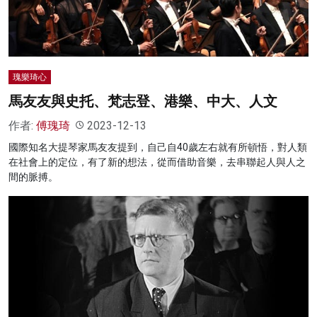
瑰樂琦心
馬友友與史托、梵志登、港樂、中大、人文
作者:
傅瑰琦
2023-12-13
國際知名大提琴家馬友友提到，自己自40歲左右就有所頓悟，對人類
在社會上的定位，有了新的想法，從而借助音樂，去串聯起人與人之
間的脈搏。