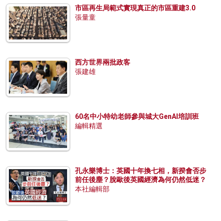
市區再生局範式實現真正的市區重建3.0
張量童
西方世界兩批政客
張建雄
60名中小特幼老師參與城大GenAI培訓班
編輯精選
孔永樂博士：英國十年換七相，新揆會否步
前任後塵？脫歐後英國經濟為何仍然低迷？
本社編輯部