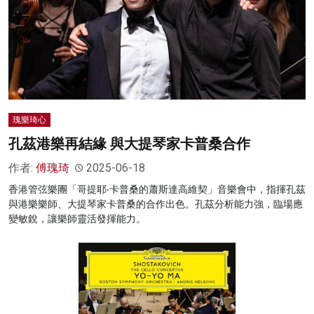
瑰樂琦心
孔茲港樂再結緣 與大提琴家卡普桑合作
作者:
傅瑰琦
2025-06-18
香港管弦樂團「哥提耶‧卡普桑的蕭斯達高維契」音樂會中，指揮孔茲
與港樂樂師、大提琴家卡普桑的合作出色。孔茲分析能力強，臨場應
變敏銳，讓樂師靈活發揮能力。