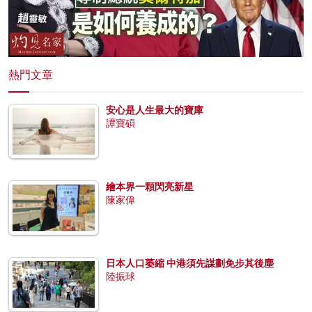
熱門文章
安心是人生最大的寶庫
譚寶碩
繪本界一顆閃亮新星
陳家偉
日本人口萎縮 中港須先謀劃免步其後塵
陸振球