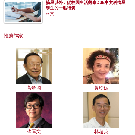
摘星以外：從校園生活觀察DSE中文科摘星
學生的一點特質
來文
推薦作家
高希均
黃珍妮
蔣匡文
林超英