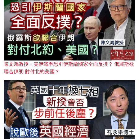
陳文鴻教授：美伊戰爭恐引伊斯蘭國家全面反撲？ 俄羅斯欲
聯合伊朗 對付北約美國？