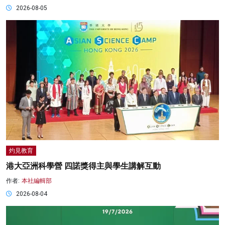
2026-08-05
灼見教育
港大亞洲科學營 四諾獎得主與學生講解互動
作者:
本社編輯部
2026-08-04