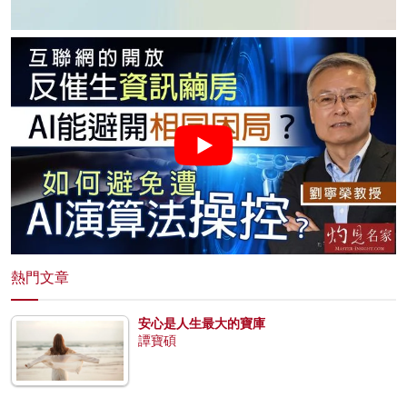
熱門文章
安心是人生最大的寶庫
譚寶碩