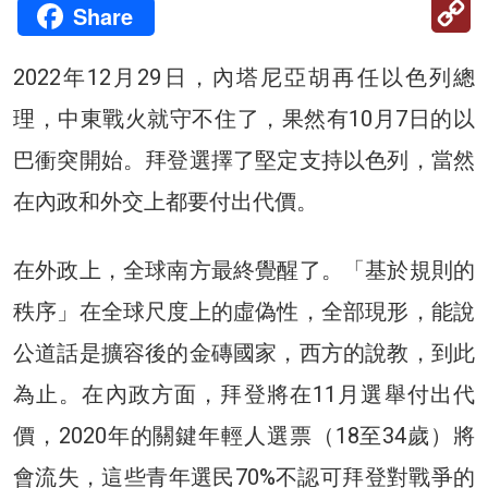
C
Share
Li
2022年12月29日，內塔尼亞胡再任以色列總
理，中東戰火就守不住了，果然有10月7日的以
巴衝突開始。拜登選擇了堅定支持以色列，當然
在內政和外交上都要付出代價。
在外政上，全球南方最終覺醒了。「基於規則的
秩序」在全球尺度上的虛偽性，全部現形，能說
公道話是擴容後的金磚國家，西方的說教，到此
為止。在內政方面，拜登將在11月選舉付出代
價，2020年的關鍵年輕人選票（18至34歲）將
會流失，這些青年選民70%不認可拜登對戰爭的