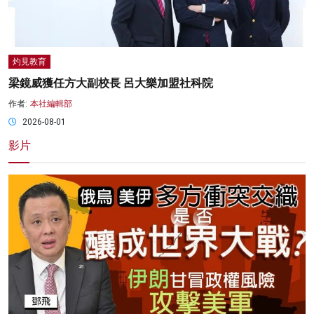
灼見教育
梁鏡威獲任方大副校長 呂大樂加盟社科院
作者:
本社編輯部
2026-08-01
影片