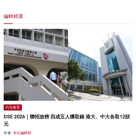
編輯精選
灼見教育
DSE 2026｜聯招放榜 四成五人獲取錄 港大、中大各取12狀
元
作者:
本社編輯部