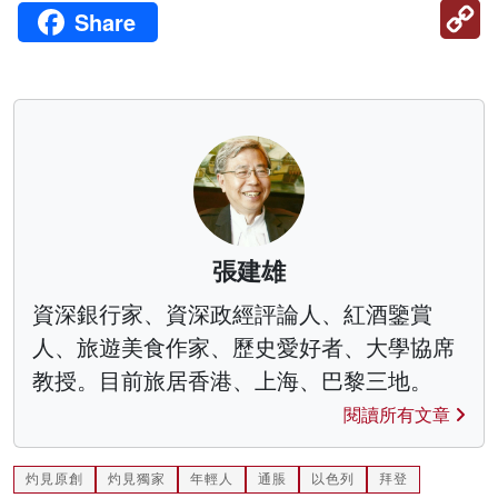
C
Share
Li
張建雄
資深銀行家、資深政經評論人、紅酒鑒賞
人、旅遊美食作家、歷史愛好者、大學協席
教授。目前旅居香港、上海、巴黎三地。
閱讀所有文章
灼見原創
灼見獨家
年輕人
通脹
以色列
拜登