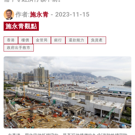
名家榜
作者:
施永青
- 2023-11-15
灼見活動
施永青觀點
關於我們
香港
樓價
金管局
銀行
還款能力
負資產
政府出手救市