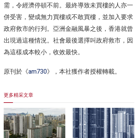
需，令經濟停頓不前。最終導致未買樓的人亦一
併受害，變成無力買樓或不敢買樓，並加入要求
政府救市的行列。亞洲金融風暴之後，香港就曾
出現過這種情況。社會最後選擇叫政府救市，因
為這樣成本較小，收效最快。
原刊於《
am730
》，本社獲作者授權轉載。
更多精采文章