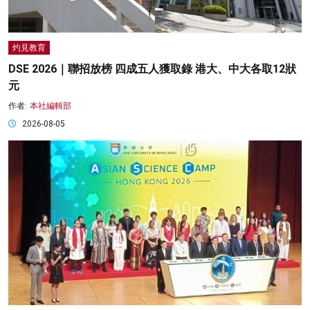
灼見教育
DSE 2026｜聯招放榜 四成五人獲取錄 港大、中大各取12狀
元
作者:
本社編輯部
2026-08-05