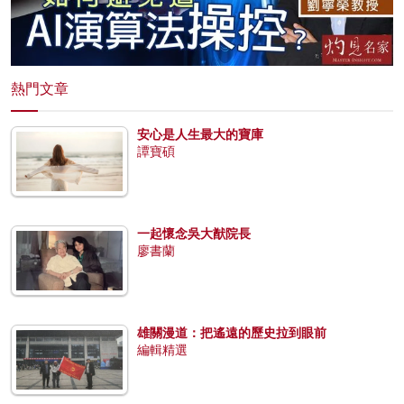
熱門文章
安心是人生最大的寶庫
譚寶碩
一起懷念吳大猷院長
廖書蘭
雄關漫道：把遙遠的歷史拉到眼前
編輯精選