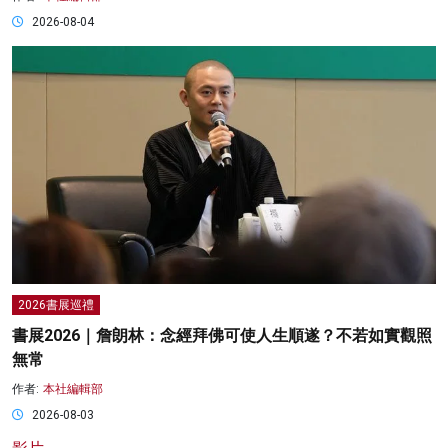
2026-08-04
2026書展巡禮
書展2026｜詹朗林：念經拜佛可使人生順遂？不若如實觀照
無常
作者:
本社編輯部
2026-08-03