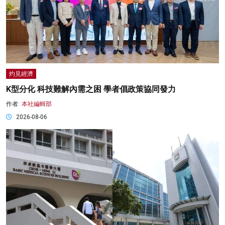
灼見經濟
K型分化 科技難解內需之困 學者倡政策協同發力
作者:
本社編輯部
2026-08-06