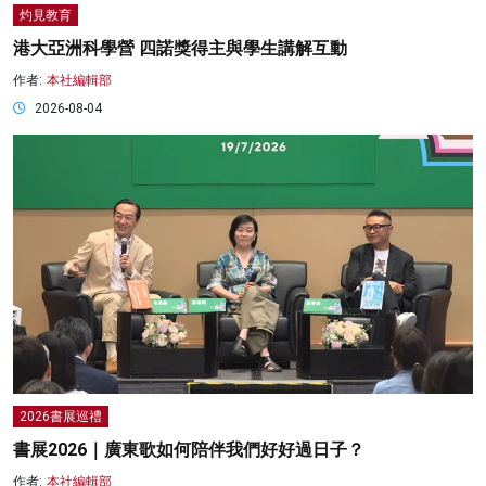
灼見教育
港大亞洲科學營 四諾獎得主與學生講解互動
作者:
本社編輯部
2026-08-04
2026書展巡禮
書展2026｜廣東歌如何陪伴我們好好過日子？
作者:
本社編輯部