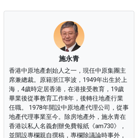
施永青
香港中原地產創始人之一，現任中原集團主
席兼總裁。原籍浙江寧波，1949年出生於上
海，4歲時定居香港，在港接受教育，19歲
畢業後從事教育工作8年，後轉往地產行業
任職。 1978年開設中原地產代理公司，從事
地產代理事業至今。除房地產外，施永青在
香港以私人名義創辦免費報紙《am730》，
並開設專欄親自撰稿，專欄除議論時事外，