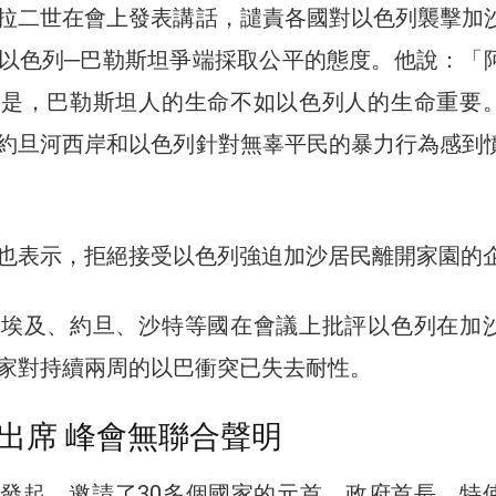
拉二世在會上發表講話，譴責各國對以色列襲擊加
以色列─巴勒斯坦爭端採取公平的態度。他說：「
息是，巴勒斯坦人的生命不如以色列人的生命重要
約旦河西岸和以色列針對無辜平民的暴力行為感到
也表示，拒絕接受以色列強迫加沙居民離開家園的
，埃及、約旦、沙特等國在會議上批評以色列在加
家對持續兩周的以巴衝突已失去耐性。
出席 峰會無聯合聲明
發起，邀請了30多個國家的元首、政府首長、特