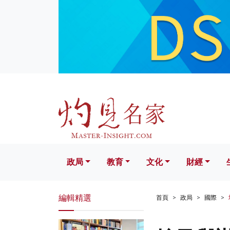
政局
教育
文化
財經
生活
政局
教育
文化
財經
編輯精選
首頁
政局
國際