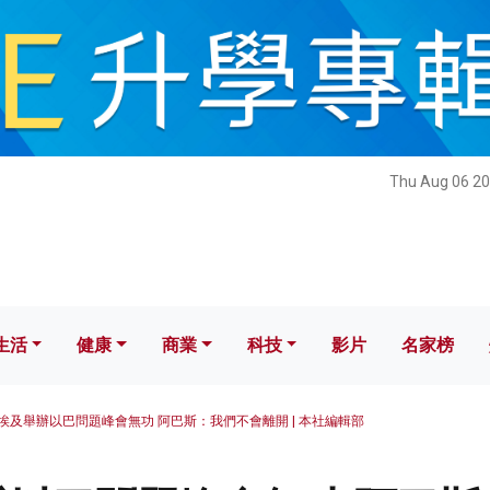
健康
商業
科技
影片
名家榜
Thu Aug 06 20
生活
健康
商業
科技
影片
名家榜
埃及舉辦以巴問題峰會無功 阿巴斯：我們不會離開 | 本社編輯部