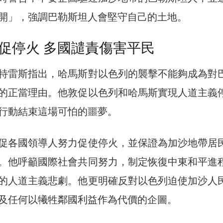
開」，強調巴勒斯坦人會堅守自己的土地。
促停火 多國譴責傷害平民
特雷斯指出，哈馬斯對以色列的襲擊不能夠成為對
的正當理由。他敦促以色列和哈馬斯實現人道主義
行動結束這場可怕的噩夢。
促各國領導人努力促使停火，並保證為加沙地帶居
。他呼籲國際社會共同努力，制定恢復中東和平進
的人道主義悲劇。他更明確反對以色列迫使加沙人
及任何以犧牲鄰國利益作為代價的企圖。