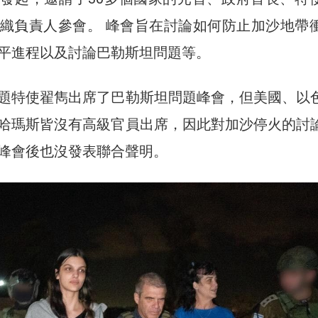
織負責人參會。 峰會旨在討論如何防止加沙地帶
平進程以及討論巴勒斯坦問題等。
題特使翟雋出席了巴勒斯坦問題峰會，但美國、以
哈瑪斯皆沒有高級官員出席，因此對加沙停火的討
峰會後也沒發表聯合聲明。