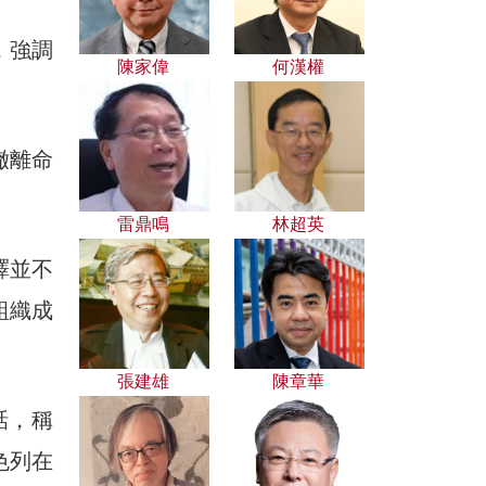
，強調
陳家偉
何漢權
撤離命
雷鼎鳴
林超英
譯並不
組織成
張建雄
陳章華
話，稱
色列在