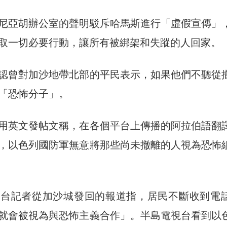
尼亞胡辦公室的聲明駁斥哈馬斯進行「虛假宣傳」
取一切必要行動，讓所有被綁架和失蹤的人回家。
認曾對加沙地帶北部的平民表示，如果他們不聽從
「恐怖分子」。
用英文發帖文稱，在各個平台上傳播的阿拉伯語翻
，以色列國防軍無意將那些尚未撤離的人視為恐怖
視台記者從加沙城發回的報道指，居民不斷收到電
就會被視為與恐怖主義合作」。半島電視台看到以