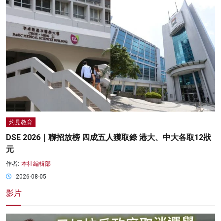
灼見教育
DSE 2026｜聯招放榜 四成五人獲取錄 港大、中大各取12狀
元
作者:
本社編輯部
2026-08-05
影片