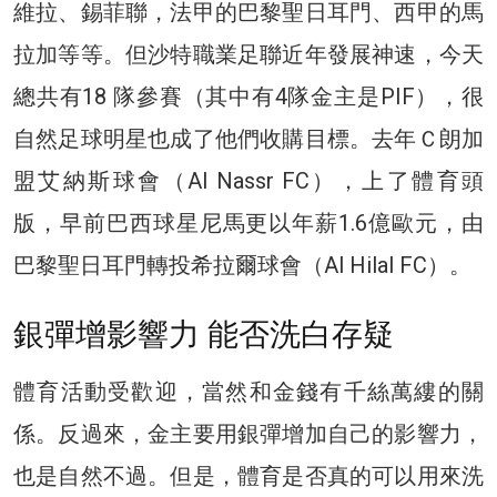
維拉、錫菲聯，法甲的巴黎聖日耳門、西甲的馬
拉加等等。但沙特職業足聯近年發展神速，今天
總共有18 隊參賽（其中有4隊金主是PIF），很
自然足球明星也成了他們收購目標。去年Ｃ朗加
盟艾納斯球會（Al Nassr FC），上了體育頭
版，早前巴西球星尼馬更以年薪1.6億歐元，由
巴黎聖日耳門轉投希拉爾球會（Al Hilal FC）。
銀彈增影響力 能否洗白存疑
體育活動受歡迎，當然和金錢有千絲萬縷的關
係。反過來，金主要用銀彈增加自己的影響力，
也是自然不過。但是，體育是否真的可以用來洗