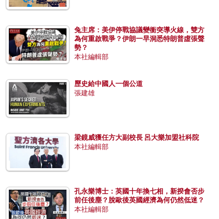
兔主席：美伊停戰協議變衝突導火線，雙方
為何重啟戰爭？伊朗一早洞悉特朗普虛張聲
勢？
本社編輯部
歷史給中國人一個公道
張建雄
梁鏡威獲任方大副校長 呂大樂加盟社科院
本社編輯部
孔永樂博士：英國十年換七相，新揆會否步
前任後塵？脫歐後英國經濟為何仍然低迷？
本社編輯部