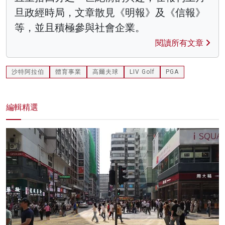
旦政經時局，文章散見《明報》及《信報》
等，並且積極參與社會企業。
閱讀所有文章
沙特阿拉伯
體育事業
高爾夫球
LIV Golf
PGA
編輯精選