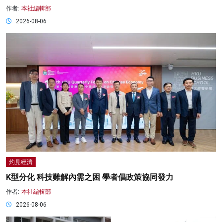
作者:
本社編輯部
2026-08-06
灼見經濟
K型分化 科技難解內需之困 學者倡政策協同發力
作者:
本社編輯部
2026-08-06