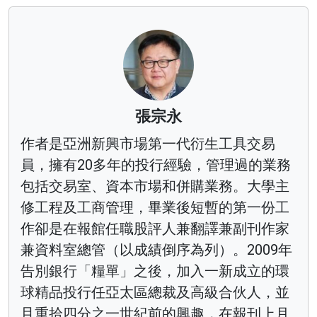
張宗永
作者是亞洲新興市場第一代衍生工具交易
員，擁有20多年的投行經驗，管理過的業務
包括交易室、資本市場和併購業務。大學主
修工程及工商管理，畢業後短暫的第一份工
作卻是在報館任職股評人兼翻譯兼副刊作家
兼資料室總管（以成績倒序為列）。2009年
告別銀行「糧單」之後，加入一新成立的環
球精品投行任亞太區總裁及高級合伙人，並
且重拾四分之一世紀前的興趣，在報刊上月