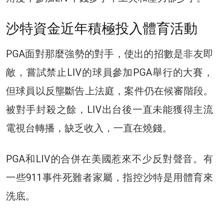
沙特資金近年積極投入體育活動
PGA面對那麼強勢的對手，使出的招數是非友即
敵，嘗試禁止LIV的球員參加PGA舉行的大賽，
但球員以反壟斷告上法庭，案件仍在候審階段。
被對手封殺之餘，LIV出台後一直未能獲得主流
電視台轉播，缺乏收入，一直在燒錢。
PGA和LIV的合併在美國惹來不少反對聲音。有
一些911事件死難者家屬，指控沙特是用體育來
洗底。