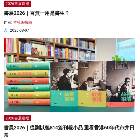
2026書展巡禮
書展2026｜百無一用是書生？
作者:
本社編輯部
2026-08-07
2026書展巡禮
書展2026｜從劉以鬯814篇刊報小品 重看香港60年代市井日
常