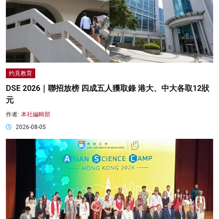
灼見教育
DSE 2026｜聯招放榜 四成五人獲取錄 港大、中大各取12狀
元
作者:
本社編輯部
2026-08-05