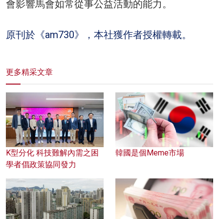
會影響馬會如常從事公益活動的能力。
原刊於《am730》，本社獲作者授權轉載。
更多精采文章
K型分化 科技難解內需之困
韓國是個Meme市場
學者倡政策協同發力