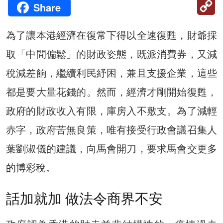
C
Share
Li
為了讓本港經濟在復常下得以全速復甦，財爺採
取「中間偏鬆」的財政姿態，既派消費券，又減
稅減差餉，繼續利民紓困，兼且支援企業，這些
都是要大量花錢的。然而，經濟才剛開始復甦，
政府的財政收入有限，庫房入不敷支。為了減輕
赤字，政府苦無良策，唯有接受行政會議召集人
葉劉淑儀的建議，向馬會開刀，要求馬會交更多
的博彩稅。
話加就加 做法令商界不安