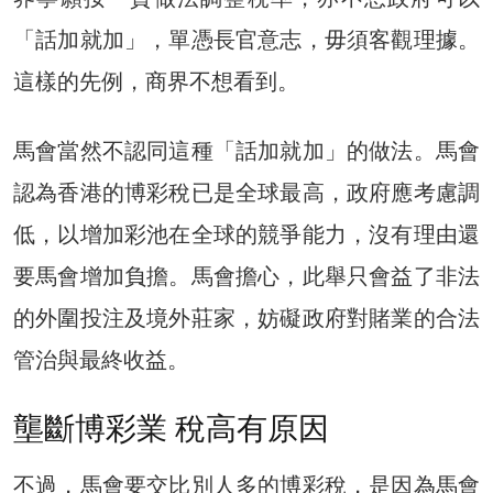
「話加就加」，單憑長官意志，毋須客觀理據。
這樣的先例，商界不想看到。
馬會當然不認同這種「話加就加」的做法。馬會
認為香港的博彩稅已是全球最高，政府應考慮調
低，以增加彩池在全球的競爭能力，沒有理由還
要馬會增加負擔。馬會擔心，此舉只會益了非法
的外圍投注及境外莊家，妨礙政府對賭業的合法
管治與最終收益。
壟斷博彩業 稅高有原因
不過，馬會要交比別人多的博彩稅，是因為馬會