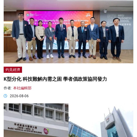
灼見經濟
K型分化 科技難解內需之困 學者倡政策協同發力
作者:
本社編輯部
2026-08-06