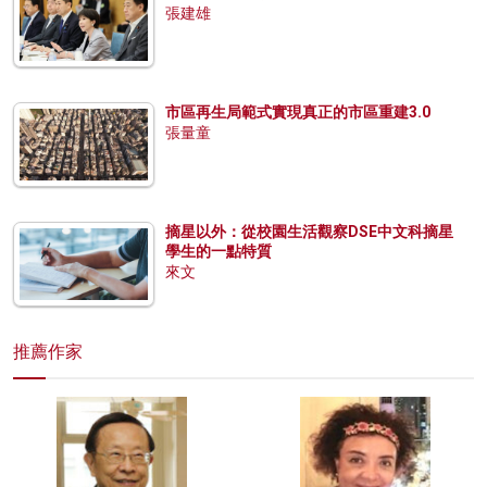
張建雄
市區再生局範式實現真正的市區重建3.0
張量童
摘星以外：從校園生活觀察DSE中文科摘星
學生的一點特質
來文
推薦作家