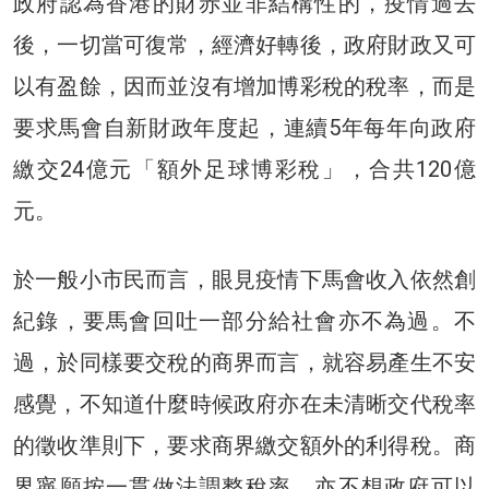
政府認為香港的財赤並非結構性的，疫情過去
後，一切當可復常，經濟好轉後，政府財政又可
以有盈餘，因而並沒有增加博彩稅的稅率，而是
要求馬會自新財政年度起，連續5年每年向政府
繳交24億元「額外足球博彩稅」，合共120億
元。
於一般小市民而言，眼見疫情下馬會收入依然創
紀錄，要馬會回吐一部分給社會亦不為過。不
過，於同樣要交稅的商界而言，就容易產生不安
感覺，不知道什麼時候政府亦在未清晰交代稅率
的徵收準則下，要求商界繳交額外的利得稅。商
界寧願按一貫做法調整稅率，亦不想政府可以