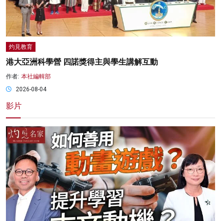
灼見教育
港大亞洲科學營 四諾獎得主與學生講解互動
作者:
本社編輯部
2026-08-04
影片