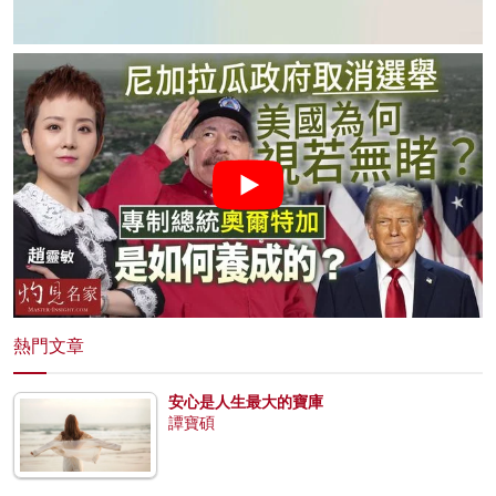
熱門文章
安心是人生最大的寶庫
譚寶碩