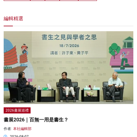
編輯精選
2026書展巡禮
書展2026｜百無一用是書生？
作者:
本社編輯部
2026-08-07