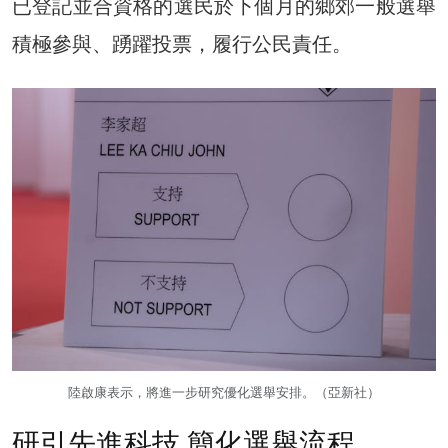
已登記並合資格的選民於下個月的鄉郊一般選舉
積極參與、踴躍投票，履行公民責任。
陸啟康表示，將進一步研究優化選舉安排。（亞新社）
研引先進科技 簡化選舉流程