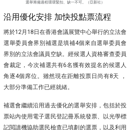
選舉籌備過程環環緊扣、缺一不可。（亞新社）
沿用優化安排 加快投點票流程
將於12月18日在香港會議展覽中心舉行的立法會
選舉委員會界別補選是填補4個來自選舉委員會
界別的立法會議員空缺。經候選人資格審查委員
會裁定，今次補選共有6名獲有效提名的候選人
角逐4個席位。雖然現在距離投票日尚有8天 ，
大部分準備工作已經就緒。
補選會繼續沿用過去優化的選舉安排，包括於投
票站內使用電子選民登記冊系統發票、以光學標
記閲讀機協助選民檢查已填劃的選票，以及利用