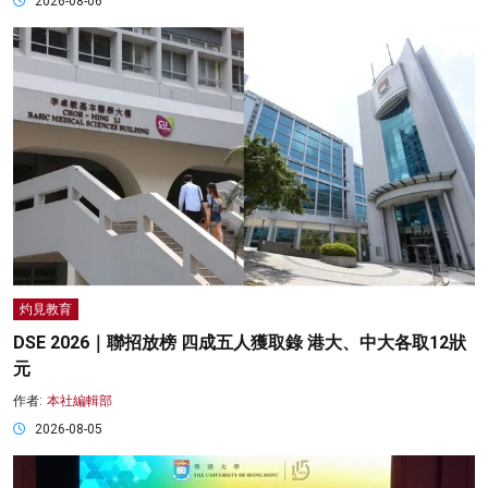
2026-08-06
灼見教育
DSE 2026｜聯招放榜 四成五人獲取錄 港大、中大各取12狀
元
作者:
本社編輯部
2026-08-05