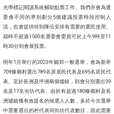
光學標記閱讀系統輔助點票工作。我們亦會為選
委會不同的界别劃分5個建議投票時段控制人
流，也會提供特別隊伍安排有需要的選民使用。
屆時不超過1500名選委會委員可於上午9時至11
時30分到會展投票。
明年1月舉行的2023年鄉郊一般選舉，會為新界
709條鄉村選出789名原居民代表及695名居民代
表。至於長洲及坪洲兩個墟鎮，則會分別選出39
名及17名街坊代表。由於有超過180條鄉村及長
洲墟鎮獲有效提名的候選人人數，多於今次選舉
中需要選出的村代表同街坊代表數目，因此需要