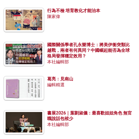
行為不檢 培育教化才能治本
陳家偉
國際關係學者孔永樂博士：將美伊衝突類比
越戰，兩者有何異同？中國崛起能否為全球
格局發揮穩定效用？
本社編輯部
葛亮：見南山
編輯精選
書展2026｜葉劉淑儀：最喜歡姐姐角色 無官
職說話包袱少
本社編輯部