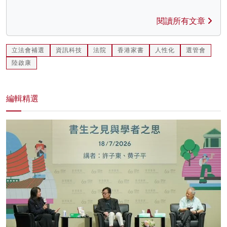
閱讀所有文章
立法會補選
資訊科技
法院
香港家書
人性化
選管會
陸啟康
編輯精選