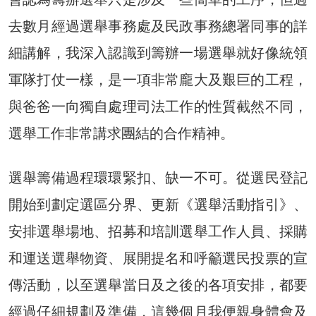
去數月經過選舉事務處及民政事務總署同事的詳
細講解，我深入認識到籌辦一場選舉就好像統領
軍隊打仗一樣，是一項非常龐大及艱巨的工程，
與爸爸一向獨自處理司法工作的性質截然不同，
選舉工作非常講求團結的合作精神。
選舉籌備過程環環緊扣、缺一不可。從選民登記
開始到劃定選區分界、更新《選舉活動指引》、
安排選舉場地、招募和培訓選舉工作人員、採購
和運送選舉物資、展開提名和呼籲選民投票的宣
傳活動，以至選舉當日及之後的各項安排，都要
經過仔細規劃及準備，這幾個月我便親身體會及