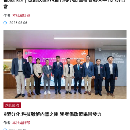
常
作者:
本社編輯部
2026-08-06
灼見經濟
K型分化 科技難解內需之困 學者倡政策協同發力
作者:
本社編輯部