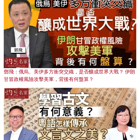
鄧飛：俄烏、美伊多方衝突交織，是否釀成世界大戰？ 伊朗
甘冒政權風險攻擊美軍，背後有何盤算？