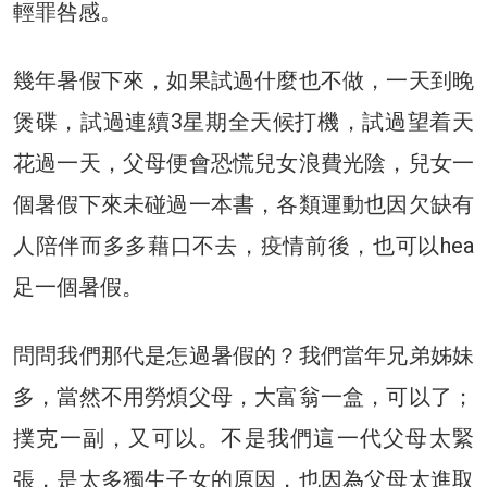
輕罪咎感。
幾年暑假下來，如果試過什麼也不做，一天到晚
煲碟，試過連續3星期全天候打機，試過望着天
花過一天，父母便會恐慌兒女浪費光陰，兒女一
個暑假下來未碰過一本書，各類運動也因欠缺有
人陪伴而多多藉口不去，疫情前後，也可以hea
足一個暑假。
問問我們那代是怎過暑假的？我們當年兄弟姊妹
多，當然不用勞煩父母，大富翁一盒，可以了；
撲克一副，又可以。不是我們這一代父母太緊
張，是太多獨生子女的原因，也因為父母太進取