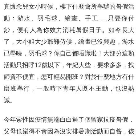
真懷念兒女小時候，樓下什麼會所舉辦的暑假活
動：游水、羽毛球、繪畫、手工…….只要你付
鈔，便有人為你效力消耗暑假日子。如今長大
了，大小姐大少爺難侍候，繪畫已沒興趣，游水
已學曉，羽毛球？你自己都唔識啦！大部分這類
活動只招呼12歲以下，年紀大些，要求多多，找
師資不便宜，怎可輕易開班？對於什麼地方有什
麼班舉行，一般時下青年人既不主動，也沒熱
誠。
今年索性因疫情無端白白過了個留家抗疫暑假，
父母也樂得不會因為沒安排暑期活動而自咎，孩