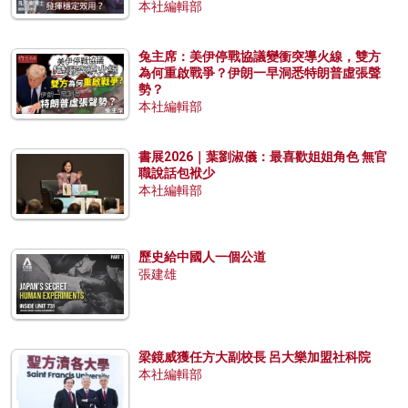
本社編輯部
兔主席：美伊停戰協議變衝突導火線，雙方
為何重啟戰爭？伊朗一早洞悉特朗普虛張聲
勢？
本社編輯部
書展2026｜葉劉淑儀：最喜歡姐姐角色 無官
職說話包袱少
本社編輯部
歷史給中國人一個公道
張建雄
梁鏡威獲任方大副校長 呂大樂加盟社科院
本社編輯部