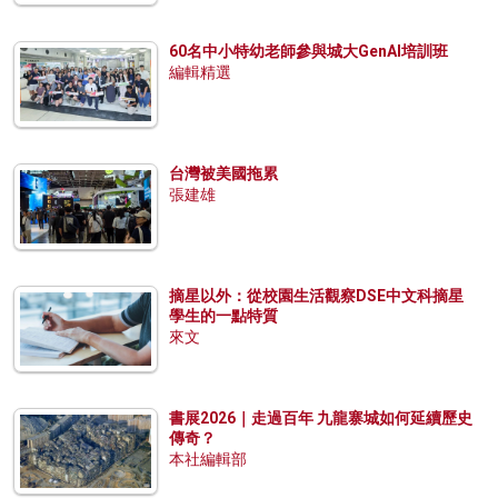
60名中小特幼老師參與城大GenAI培訓班
編輯精選
台灣被美國拖累
張建雄
摘星以外：從校園生活觀察DSE中文科摘星
學生的一點特質
來文
書展2026｜走過百年 九龍寨城如何延續歷史
傳奇？
本社編輯部