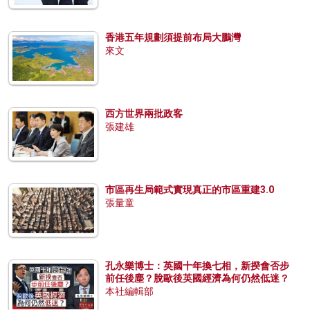
香港五年規劃須提前布局大鵬灣
來文
西方世界兩批政客
張建雄
市區再生局範式實現真正的市區重建3.0
張量童
孔永樂博士：英國十年換七相，新揆會否步
前任後塵？脫歐後英國經濟為何仍然低迷？
本社編輯部