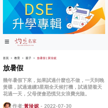
政局
教育
文化
財經
首頁
教育
親子
放暑假 | 黃珍妮
生活
放暑假
健康
幾年暑假下來，如果試過什麼也不做，一天到晚
商業
煲碟，試過連續3星期全天候打機，試過望着天
花過一天，父母便會恐慌兒女浪費光陰。
科技
影片
作者:
黃珍妮
- 2022-07-30