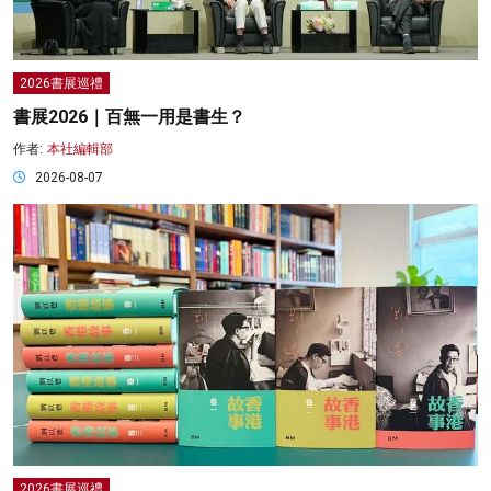
2026書展巡禮
書展2026｜百無一用是書生？
作者:
本社編輯部
2026-08-07
2026書展巡禮