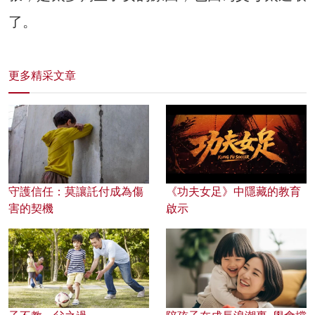
了。
更多精采文章
守護信任：莫讓託付成為傷
《功夫女足》中隱藏的教育
害的契機
啟示