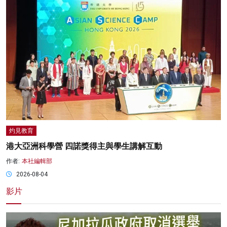
灼見教育
港大亞洲科學營 四諾獎得主與學生講解互動
作者:
本社編輯部
2026-08-04
影片