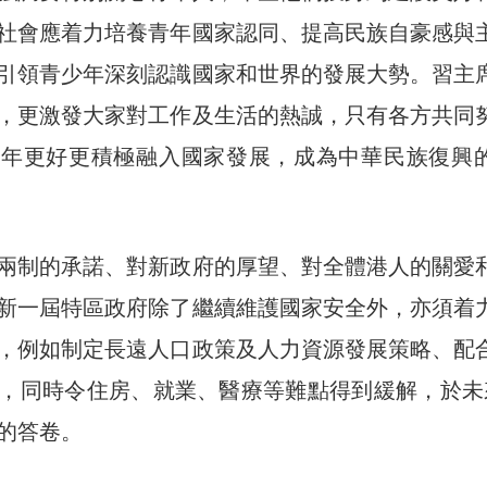
社會應着力培養青年國家認同、提高民族自豪感與
引領青少年深刻認識國家和世界的發展大勢。習主
，更激發大家對工作及生活的熱誠，只有各方共同
青年更好更積極融入國家發展，成為中華民族復興
兩制的承諾、對新政府的厚望、對全體港人的關愛
新一屆特區政府除了繼續維護國家安全外，亦須着
，例如制定長遠人口政策及人力資源發展策略、配
，同時令住房、就業、醫療等難點得到緩解，於未
的答卷。