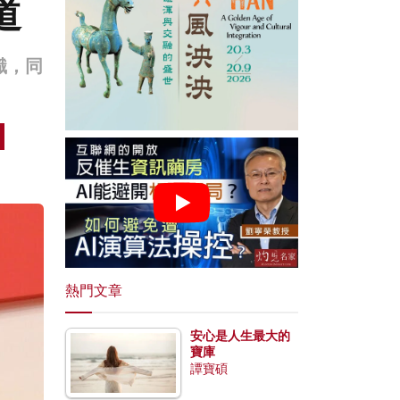
道
識，同
熱門文章
安心是人生最大的
寶庫
譚寶碩