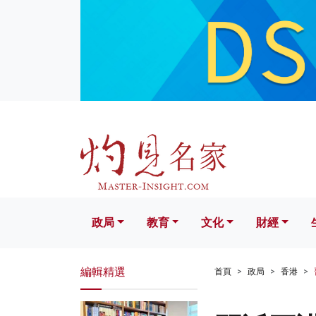
政局
教育
文化
財經
生活
政局
教育
文化
財經
編輯精選
首頁
政局
香港