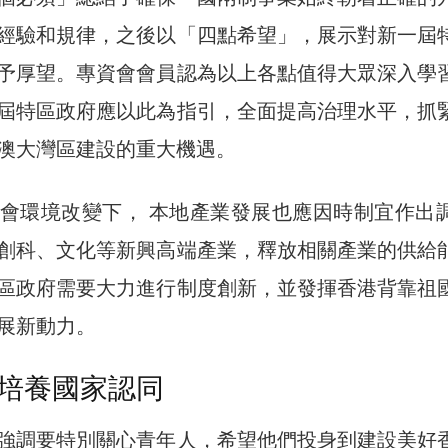
經驗和規律，之後以「四點希望」，展示對新一屆
予厚望。專資會會員認為以上各點值得大眾深入學
屆特區政府應以此為指引，全面提高治理水平，抓
澳大灣區建設的重大機遇。
會環境改變下， 本地產業發展也應因時制宜作出
創科、文化等新興高端產業，釋放相關產業的供給
區政府需要大力進行制度創新，並發揮香港背靠祖
展新動力。
培養國家認同
強調要特別關心青年人，希望他們投身到建設美好