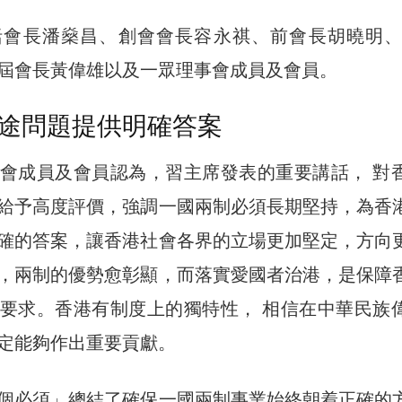
括會長潘燊昌、創會會長容永祺、前會長胡曉明、
屆會長黃偉雄以及一眾理事會成員及會員。
途問題提供明確答案
會成員及會員認為，習主席發表的重要講話， 對
給予高度評價，強調一國兩制必須長期堅持，為香
確的答案，讓香港社會各界的立場更加堅定，方向
，兩制的優勢愈彰顯，而落實愛國者治港，是保障
要求。香港有制度上的獨特性， 相信在中華民族
定能夠作出重要貢獻。
個必須」總結了確保一國兩制事業始終朝着正確的