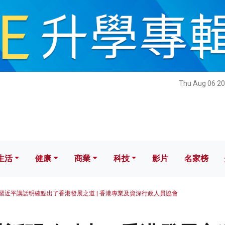
健康
商業
科技
影片
名家榜
Thu Aug 06 20
生活
健康
商業
科技
影片
名家榜
習近平講話明確點出了香港發展之道 | 香港專業及資深行政人員協會