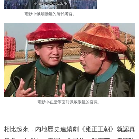
電影中佩戴眼鏡的清代考官。
電影中在皇帝面前佩戴眼鏡的官員。
相比起來，内地歷史連續劇《雍正王朝》就認真