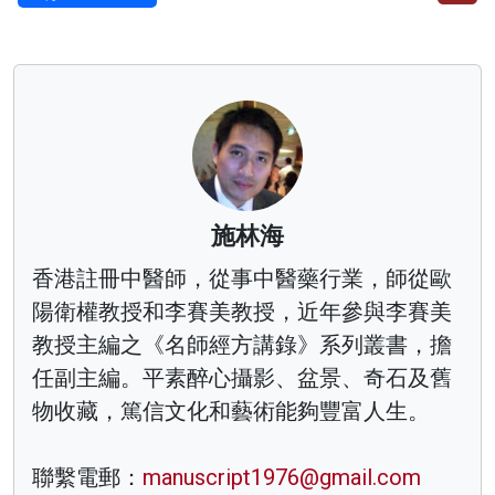
施林海
香港註冊中醫師，從事中醫藥行業，師從歐
陽衛權教授和李賽美教授，近年參與李賽美
教授主編之《名師經方講錄》系列叢書，擔
任副主編。平素醉心攝影、盆景、奇石及舊
物收藏，篤信文化和藝術能夠豐富人生。
聯繫電郵：
manuscript1976@gmail.com