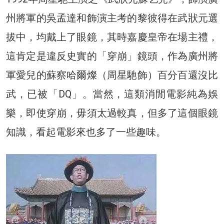
州將軍的吳孟達和飾演主考的黎彼得在武狀元選
拔中，均戴上了眼鏡，其時嘉慶皇帝在場主禮，
這肯定是違反史實的「穿崩」鏡頭，作為廣州將
軍愛兒的蘇察哈爾燦（周星馳飾）百分百還沒比
武，已被「DQ」。當然，這類消閒電影純為娛
樂，即使穿崩，毋須太過較真，但多了這個眼鏡
知識，看起電影來也多了一些趣味。