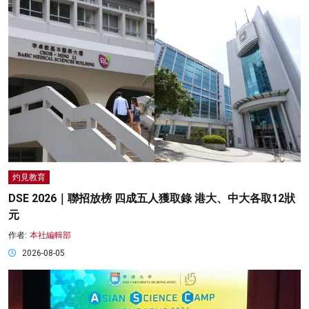
灼見教育
DSE 2026｜聯招放榜 四成五人獲取錄 港大、中大各取12狀
元
作者:
本社編輯部
2026-08-05