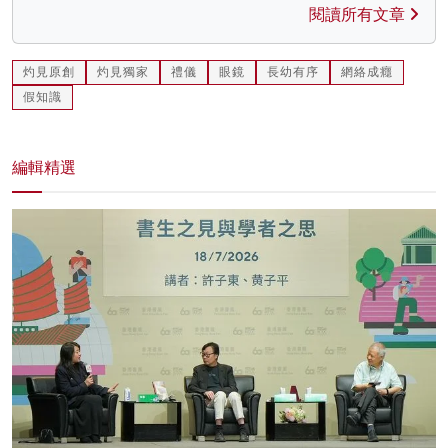
閱讀所有文章
灼見原創
灼見獨家
禮儀
眼鏡
長幼有序
網絡成癮
假知識
編輯精選