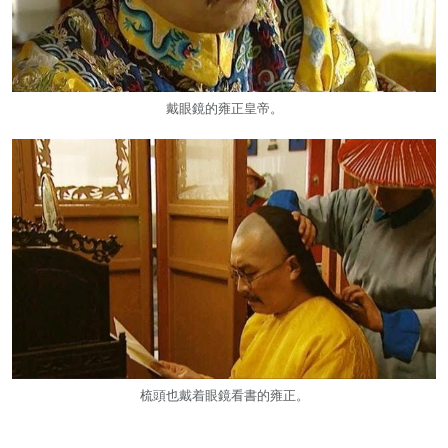
戴眼鏡的雍正皇帝。
梳頭也戴着眼鏡看書的雍正。