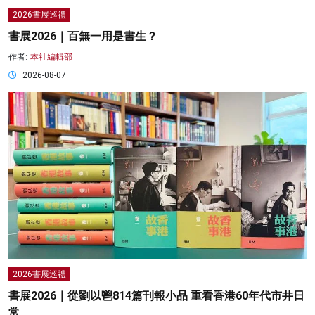
2026書展巡禮
書展2026｜百無一用是書生？
作者:
本社編輯部
2026-08-07
2026書展巡禮
書展2026｜從劉以鬯814篇刊報小品 重看香港60年代市井日
常