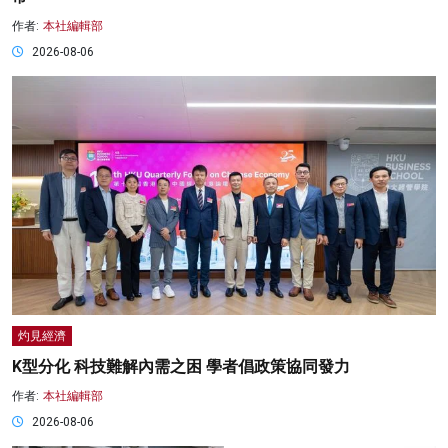
作者:
本社編輯部
2026-08-06
灼見經濟
K型分化 科技難解內需之困 學者倡政策協同發力
作者:
本社編輯部
2026-08-06