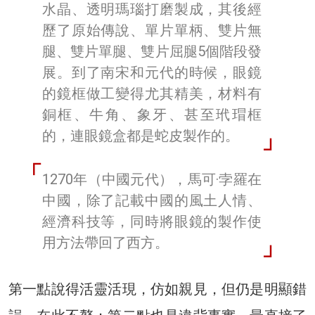
水晶、透明瑪瑙打磨製成，其後經
歷了原始傳說、單片單柄、雙片無
腿、雙片單腿、雙片屈腿5個階段發
展。到了南宋和元代的時候，眼鏡
的鏡框做工變得尤其精美，材料有
銅框、牛角、象牙、甚至玳瑁框
的，連眼鏡盒都是蛇皮製作的。
1270年（中國元代），馬可·孛羅在
中國，除了記載中國的風土人情、
經濟科技等，同時將眼鏡的製作使
用方法帶回了西方。
第一點說得活靈活現，仿如親見，但仍是明顯錯