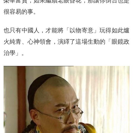
榮華富貴；如果繼續老眼昏花，那讓你倒台也是
很容易的事。
也只有中國人，才能將「以物寄意」玩得如此爐
火純青、心神領會，演繹了這場生動的「眼鏡政
治學」。