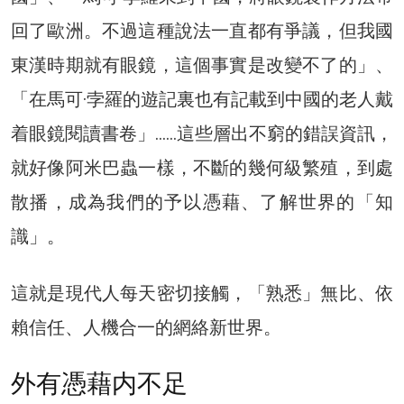
回了歐洲。不過這種說法一直都有爭議，但我國
東漢時期就有眼鏡，這個事實是改變不了的」、
「在馬可·孛羅的遊記裏也有記載到中國的老人戴
着眼鏡閱讀書卷」……這些層出不窮的錯誤資訊，
就好像阿米巴蟲一樣，不斷的幾何級繁殖，到處
散播，成為我們的予以憑藉、了解世界的「知
識」。
這就是現代人每天密切接觸，「熟悉」無比、依
賴信任、人機合一的網絡新世界。
外有憑藉内不足