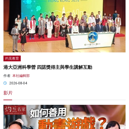
灼見教育
港大亞洲科學營 四諾獎得主與學生講解互動
作者:
本社編輯部
2026-08-04
影片