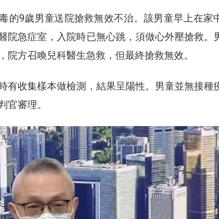
毒的9歲男童送院搶救無效不治。該男童早上在家
醫院急症室，入院時已無心跳，須做心外壓搶救。
，院方召喚兒科醫生急救，但最終搶救無效。
時有收集樣本做檢測，結果呈陽性。男童並無接種
判官審理。