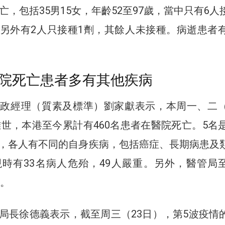
亡，包括35男15女，年齡52至97歲，當中只有6人
另外有2人只接種1劑，其餘人未接種。病逝患者有
院死亡患者多有其他疾病
政經理（質素及標準）劉家獻表示，本周一、二（
離世，本港至今累計有460名患者在醫院死亡。5名是
，各人有不同的自身疾病，包括癌症、長期病患及
時有33名病人危殆，49人嚴重。另外，醫管局
診。
局長徐德義表示，截至周三（23日），第5波疫情