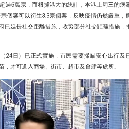
超過6萬宗，而根據港大的統計，本港上周三的病
是每宗個案可以衍生3.3宗個案，反映疫情仍然嚴重，
府已延長社交距離措施，收緊部分社交距離措施，
（24日）已正式實施，市民需要掃瞄安心出行及
苗，才可進入商場、街市、超市及食肆等處所。