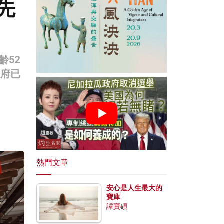
先
齡52
政府已
熱門文章
安心是人生最大的
寶庫
譚寶碩