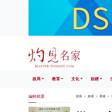
政局
教育
文化
財經
生活
政局
教育
文化
財經
編輯精選
首頁
政局
香港