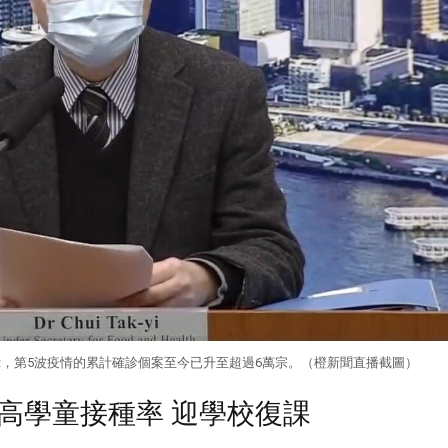
，第5波疫情的累計確診個案至今已升至超過6萬宗。（橙新聞直播截圖）
高學童接種率 迎學校復課