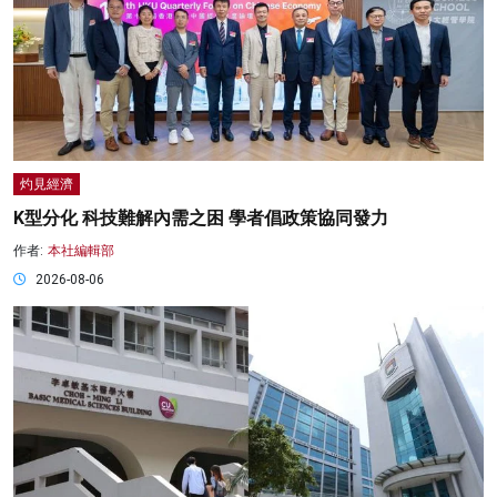
灼見經濟
K型分化 科技難解內需之困 學者倡政策協同發力
作者:
本社編輯部
2026-08-06