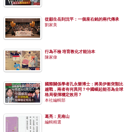
從顧生岳到沈平：一個座右銘的兩代傳承
劉家美
行為不檢 培育教化才能治本
陳家偉
國際關係學者孔永樂博士：將美伊衝突類比
越戰，兩者有何異同？中國崛起能否為全球
格局發揮穩定效用？
本社編輯部
葛亮：見南山
編輯精選