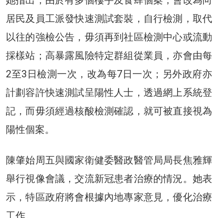
居民及員工派發快速測試套裝，自行檢測，取代
以往的強檢公告，毋須再到社區檢測中心或流動
採樣站；高暴露風險特定群組從業員，亦會由每
2至3日檢測一次，改為每7日一次；另外政府亦
計劃容許快速測試呈陽性人士，透過網上系統登
記，而毋須經過核酸檢測確認，就可被直接視為
陽性個案。
陳肇始周五與國家衛健委醫政醫管局局長焦雅輝
舉行視像會議，交流新冠患者治療的情況。她表
示，特區政府將會根據內地專家意見，優化治療
工作。