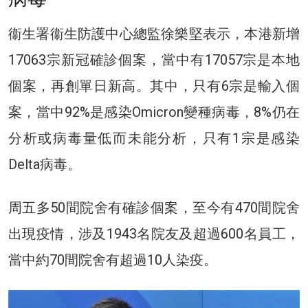
衞生署衞生防護中心總監徐樂堅表示，本港新增
17063宗新冠確診個案，當中有17057宗是本地
個案，再創單日新高。其中，只有6宗是輸入個
案，當中92%是感染Omicron變種病毒，8%仍在
分析或病毒量低而未能分析，只有1宗是感染
Delta病毒。
周五多50間院舍有確診個案，至今有470間院舍
出現疫情，涉及1943名院友及超過600名員工，
當中約70間院舍有超過10人染疫。