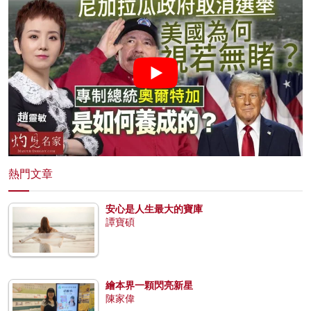
熱門文章
安心是人生最大的寶庫
譚寶碩
繪本界一顆閃亮新星
陳家偉