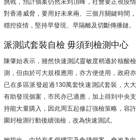
挑戰，預計個案仍然未到頂峰，社會要正視疫情
對香港威脅，要用好未來兩、三個月關鍵時間，
穩控疫情，堅持早發現、早隔離及切斷傳播鏈。
派測試套裝自檢 毋須到檢測中心
陳肇始表示，雖然快速測試靈敏度稍遜於核酸檢
測，但由於可大規模應用，亦方便使用，政府亦
已在多區派發超過130萬套快速測試套裝，大大
有助發現個案，市民亦已適應，加上得到中央支
持能大量購入，因此周五起修訂強檢策略，容許
圍封檢測行動後續強檢，改為快速測試。
她指出，由於有多個樓宇及食肆個案，會改為向