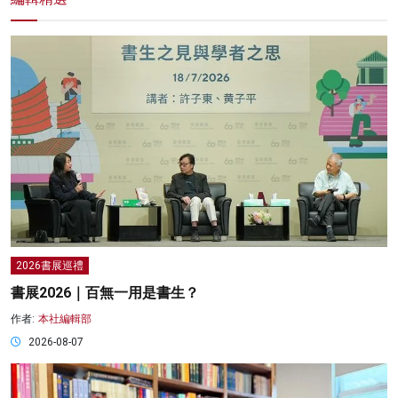
2026書展巡禮
書展2026｜百無一用是書生？
作者:
本社編輯部
2026-08-07