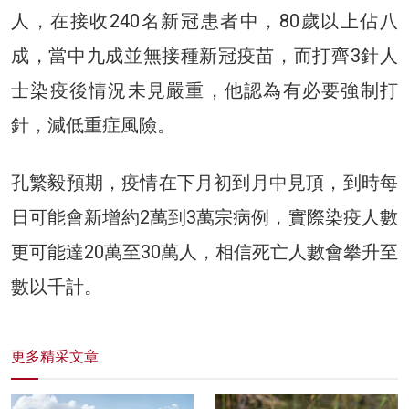
人，在接收240名新冠患者中，80歲以上佔八
成，當中九成並無接種新冠疫苗，而打齊3針人
士染疫後情況未見嚴重，他認為有必要強制打
針，減低重症風險。
孔繁毅預期，疫情在下月初到月中見頂，到時每
日可能會新增約2萬到3萬宗病例，實際染疫人數
更可能達20萬至30萬人，相信死亡人數會攀升至
數以千計。
更多精采文章