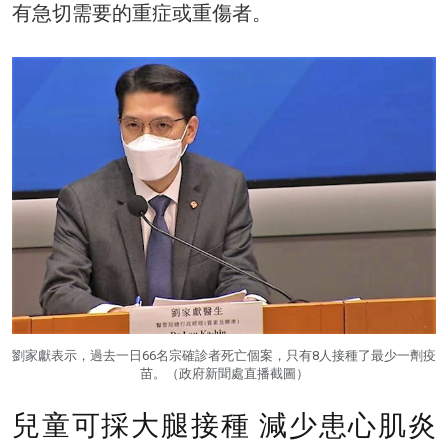
有急切需要的重症或重傷者。
劉家獻表示，過去一日66名宗確診者死亡個案，只有8人接種了最少一劑疫
苗。（政府新聞處直播截圖）
兒童可採大腿接種 減少患心肌炎