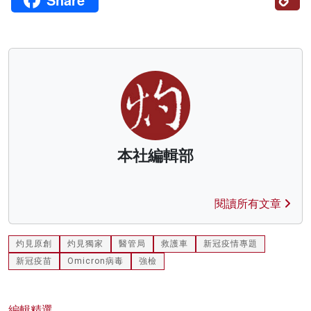
Li
本社編輯部
閱讀所有文章
灼見原創
灼見獨家
醫管局
救護車
新冠疫情專題
新冠疫苗
Omicron病毒
強檢
編輯精選