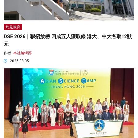
灼見教育
DSE 2026｜聯招放榜 四成五人獲取錄 港大、中大各取12狀
元
作者:
本社編輯部
2026-08-05