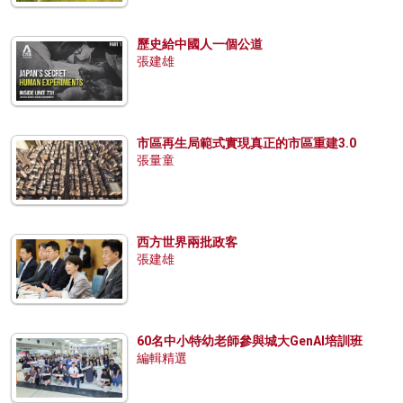
歷史給中國人一個公道
張建雄
市區再生局範式實現真正的市區重建3.0
張量童
西方世界兩批政客
張建雄
60名中小特幼老師參與城大GenAI培訓班
編輯精選