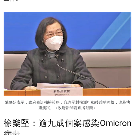
陳肇始表示，政府修訂強檢策略，容許圍封檢測行動後續的強檢，改為快
速測試。（政府新聞處直播截圖）
徐樂堅：逾九成個案感染Omicron
病毒