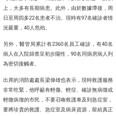
上，大多有長期病患。此外，由於數據滯後，周
日至周四多22名患者不治。現時有97名確診者情
況嚴重，40人危殆。
另外，醫管局累計有2360名員工確診，有40名
病人在入院篩查呈初步陽性，90名同病房病人列
為密切接觸者。
出席的消防處處長梁偉雄也表示，現時救護服務
非常吃緊，他呼籲有輕傷、輕症、確診無病徵或
輕微病徵的市民，不要召喚救護車及到急症室，
要將珍貴的救護、急症室及病床資源，留給真正