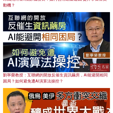
動機？
劉寧榮教授：互聯網的開放反催生資訊繭房，AI能避開相同
困局？如何避免遭AI演算法操控？