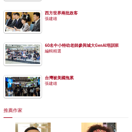
西方世界兩批政客
張建雄
60名中小特幼老師參與城大GenAI培訓班
編輯精選
台灣被美國拖累
張建雄
推薦作家