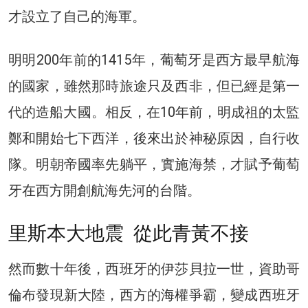
才設立了自己的海軍。
明明200年前的1415年，葡萄牙是西方最早航海
的國家，雖然那時旅途只及西非，但已經是第一
代的造船大國。相反，在10年前，明成祖的太監
鄭和開始七下西洋，後來出於神秘原因，自行收
隊。明朝帝國率先躺平，實施海禁，才賦予葡萄
牙在西方開創航海先河的台階。
里斯本大地震 從此青黃不接
然而數十年後，西班牙的伊莎貝拉一世，資助哥
倫布發現新大陸，西方的海權爭霸，變成西班牙