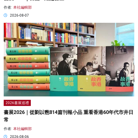
作者:
本社編輯部
2026-08-07
2026書展巡禮
書展2026｜從劉以鬯814篇刊報小品 重看香港60年代市井日
常
作者:
本社編輯部
2026-08-06