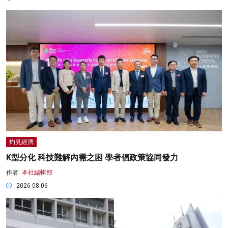
灼見經濟
K型分化 科技難解內需之困 學者倡政策協同發力
作者:
本社編輯部
2026-08-06