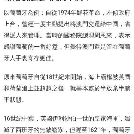
以葡萄牙為例：自從1974年鮮花革命，左傾政府
上台，曾經一度主動提出將澳門交還給中國，省
得派人來管理。當時的國務院總理周恩來，表示
感謝葡萄的一番好意，但覺得澳門還是留在葡萄
牙人手裏寄存更佳。
原來葡萄牙自從18世紀末開始，海上霸權被英國
和荷蘭追上並超越之後，就基本處於半放棄半躺
平狀態。
16世紀中葉，英國伊利沙伯一世的皇家海軍，殲
滅了西班牙的無敵艦隊，但遲至1621年，葡萄牙