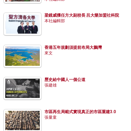
梁鏡威獲任方大副校長 呂大樂加盟社科院
本社編輯部
香港五年規劃須提前布局大鵬灣
來文
歷史給中國人一個公道
張建雄
市區再生局範式實現真正的市區重建3.0
張量童