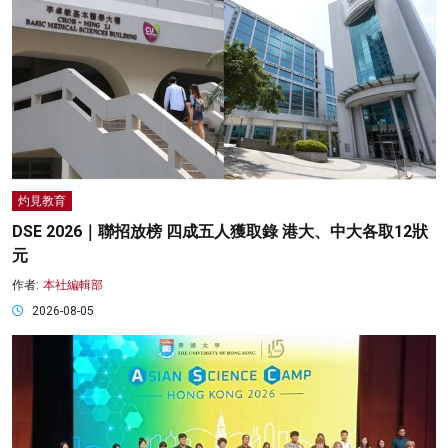
灼見教育
DSE 2026｜聯招放榜 四成五人獲取錄 港大、中大各取12狀
元
作者:
本社編輯部
2026-08-05