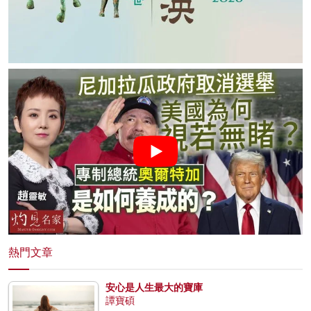
熱門文章
安心是人生最大的寶庫
譚寶碩