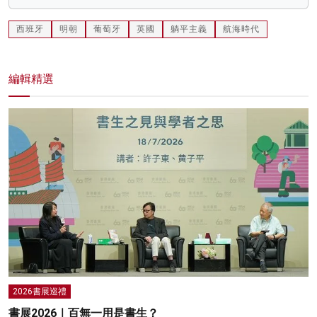
西班牙
明朝
葡萄牙
英國
躺平主義
航海時代
編輯精選
2026書展巡禮
書展2026｜百無一用是書生？