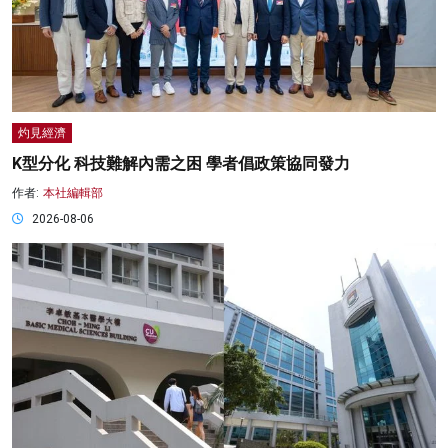
灼見經濟
K型分化 科技難解內需之困 學者倡政策協同發力
作者:
本社編輯部
2026-08-06