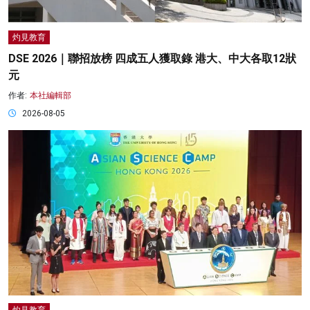
灼見教育
DSE 2026｜聯招放榜 四成五人獲取錄 港大、中大各取12狀
元
作者:
本社編輯部
2026-08-05
灼見教育