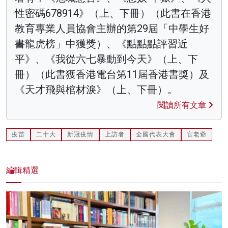
性密碼678914》（上、下冊）（此書在香港
教育專業人員協會主辦的第29屆「中學生好
書龍虎榜」中獲獎）、《點點點評習近
平》、《我從六七暴動到今天》（上、下
冊）（此書獲香港電台第11屆香港書獎）及
《天才飛與棺材淚》（上、下冊）。
閱讀所有文章
疫苗
二十大
新冠疫情
上訪者
全國代表大會
官老爺
編輯精選