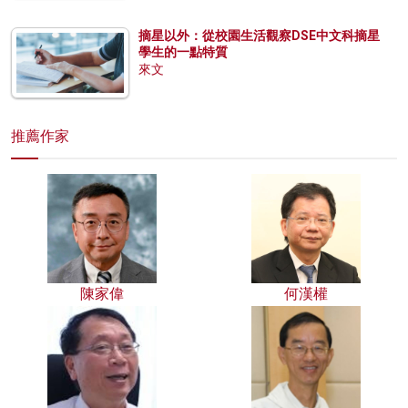
摘星以外：從校園生活觀察DSE中文科摘星
學生的一點特質
來文
推薦作家
陳家偉
何漢權