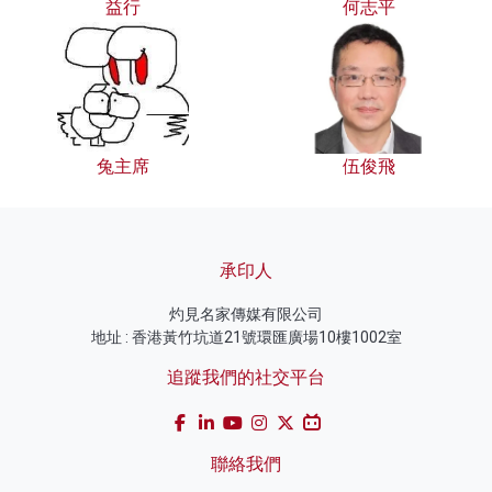
益行
何志平
兔主席
伍俊飛
承印人
灼見名家傳媒有限公司
地址 : 香港黃竹坑道21號環匯廣場10樓1002室
追蹤我們的社交平台
聯絡我們