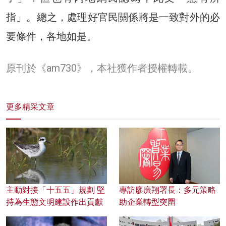
指」。總之，處理好官民關係將是一致對外的必
要條件，各地如是。
原刊於《am730》，本社獲作者授權轉載。
更多精采文章
主動對接「十五五」規劃 堅
專訪廖廣翔署長：多元策略
持為生態文明建設作出貢獻
助企業轉型突圍