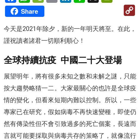
C
Share
Li
今天是2021年除夕，新的一年明天將至。在此，
謹祝讀者諸君一切順利順心！
全球持續抗疫 中國二十大登場
展望明年，將有很多未知之數和未解之謎，只能
按大趨勢略猜一二。大家最關心的也許是全球疫
情的變化，但看來短期內難以控制。所以，一些
專家已在研究，假如病毒不再快速變種，即使仍
然有傳染性但不會引致過多的死亡個案，長遠而
言就可能要採取與病毒共存的策略了，就像流行