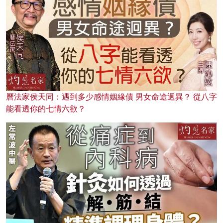
曆法家侯天同：遇到多少感情姻緣債 男女命途迥異？ 從八字
能看透你的七情六欲？