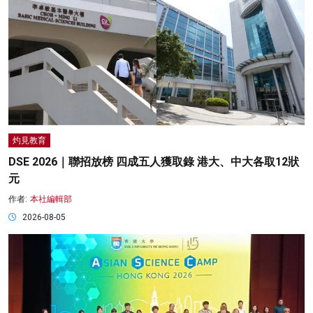
灼見教育
DSE 2026｜聯招放榜 四成五人獲取錄 港大、中大各取12狀
元
作者:
本社編輯部
2026-08-05