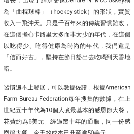
增長，出現了經濟史家Deirdre N. McCloskey稱
為「曲棍球棒」（hockey stick）的形狀，實質
收入一飛沖天。只是千百年來的傳統習慣難改，
在這個擔心卡路里太多而非太少的年代，在這個
以吃得少、吃得健康為時尚的年代，我們還是
「信而好古」，堅持在節日豁出去吃喝到天昏地
暗。
習慣追不上發展，可以數據佐證。根據American
Farm Bureau Federation每年搜集的數據，在上
世紀五十年代為10個人煮最基本的感恩節大餐，
花費約為6美元。經過幾十年的通脹，同一份感
恩節大餐，今天的成本已升至逾50美元。