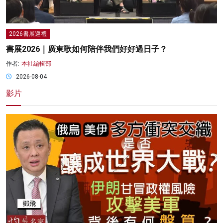
2026書展巡禮
書展2026｜廣東歌如何陪伴我們好好過日子？
作者:
本社編輯部
2026-08-04
影片