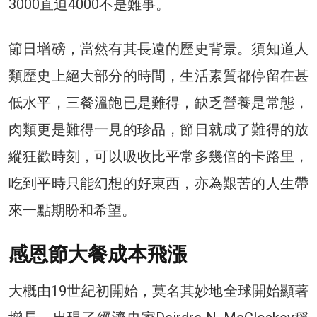
3000直迫4000不是難事。
節日增磅，當然有其長遠的歷史背景。須知道人
類歷史上絕大部分的時間，生活素質都停留在甚
低水平，三餐溫飽已是難得，缺乏營養是常態，
肉類更是難得一見的珍品，節日就成了難得的放
縱狂歡時刻，可以吸收比平常多幾倍的卡路里，
吃到平時只能幻想的好東西，亦為艱苦的人生帶
來一點期盼和希望。
感恩節大餐成本飛漲
大概由19世紀初開始，莫名其妙地全球開始顯著