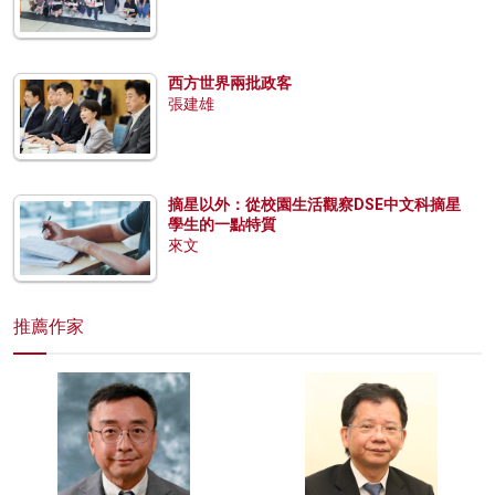
西方世界兩批政客
張建雄
摘星以外：從校園生活觀察DSE中文科摘星
學生的一點特質
來文
推薦作家