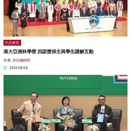
灼見教育
港大亞洲科學營 四諾獎得主與學生講解互動
作者:
本社編輯部
2026-08-04