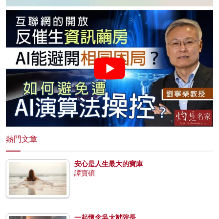
熱門文章
安心是人生最大的寶庫
譚寶碩
一起懷念吳大猷院長