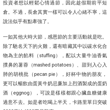
投資者想以輕鬆心情過節，因此趁假期前平短
倉。不過，長倉其實一樣可以令人心緒不寧，這
說法似乎有點牽強了。
一如其他大時大節，感恩節的主要活動就是吃。
除了馳名天下的火雞，還有暗藏其中以碳水化合
物為主的餡料（stuffing），配以大量牛油香氣
撲鼻的薯蓉（mashed potatoes）、甜到入心入
肺的胡桃批（pecan pie），好杯中物的朋友，
更可以暢飲由蛋黃牛奶忌廉加上烈酒製成的蛋奶
酒（eggnog），可說是樣樣都跟心臟血糖健康
過意不去。如是者吃喝上半天，卡路里單日突破