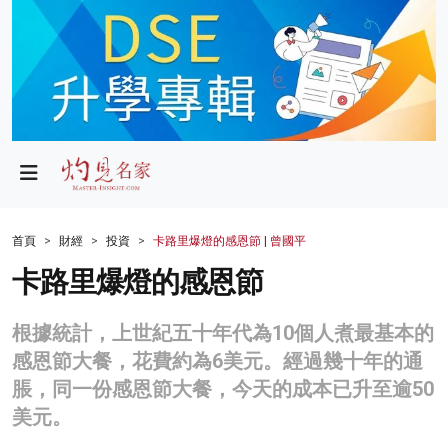
政局
教育
文化
財經
首頁
財經
投資
卡路里爆燈的感恩節 | 曾國平
生活
卡路里爆燈的感恩節
健康
根據統計，上世紀五十年代為10個人煮最基本的
商業
感恩節大餐，花費約為6美元。經過幾十年的通
脹，同一份感恩節大餐，今天的成本已升至逾50
科技
美元。
影片