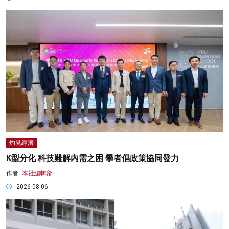
灼見經濟
K型分化 科技難解內需之困 學者倡政策協同發力
作者:
本社編輯部
2026-08-06