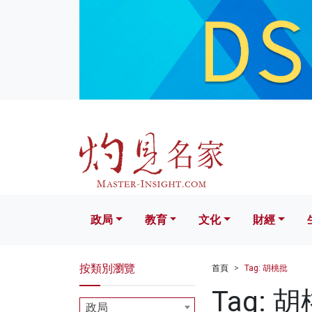
政局
教育
文化
財經
生活
政局
教育
文化
財經
按類別瀏覽
首頁
Tag: 胡桃批
Tag: 
政局