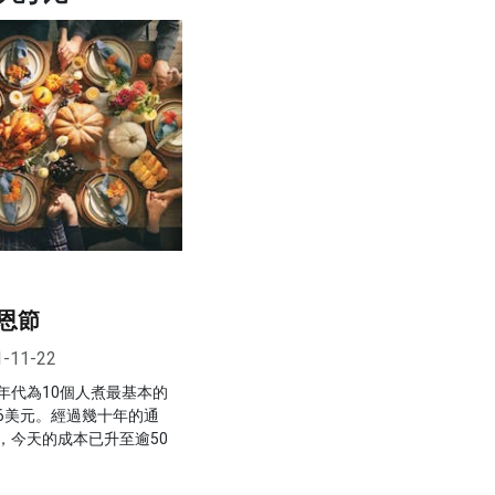
恩節
1-11-22
年代為10個人煮最基本的
6美元。經過幾十年的通
，今天的成本已升至逾50