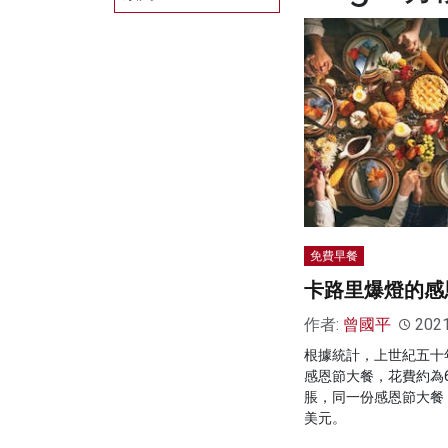
免費早餐
卡路里爆燈的感
作者:
曾國平
202
根據統計，上世紀五十
感恩節大餐，花費約為
脹，同一份感恩節大餐
美元。