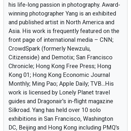
his life-long passion in photography. Award-
winning photographer Yang is an exhibited
and published artist in North America and
Asia. His work is frequently featured on the
front page of international media – CNN;
CrowdSpark (formerly Newzulu,
Citizenside) and Demotix; San Francisco
Chronicle; Hong Kong Free Press; Hong
Kong 01; Hong Kong Economic Journal
Monthly; Ming Pao; Apple Daily; TVB...His
work is licensed by Lonely Planet travel
guides and Dragonair's in-flight magazine
Silkroad. Yang has held over 10 solo
exhibitions in San Francisco, Washington
DC, Beijing and Hong Kong including PMQ's