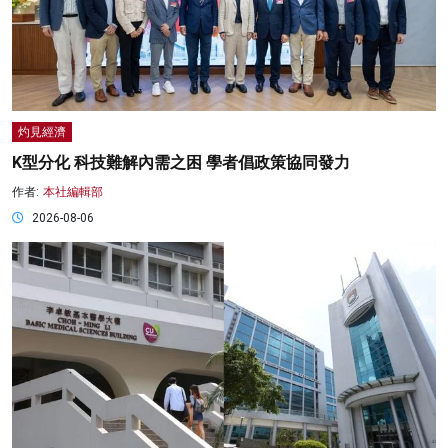
灼見經濟
K型分化 科技難解內需之困 學者倡政策協同發力
作者:
本社編輯部
2026-08-06