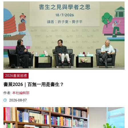
2026書展巡禮
書展2026｜百無一用是書生？
作者:
本社編輯部
2026-08-07