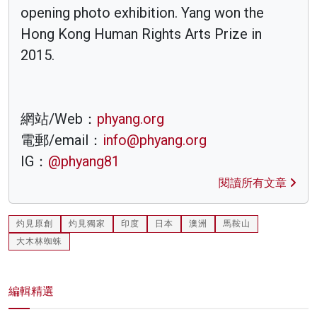
opening photo exhibition. Yang won the
Hong Kong Human Rights Arts Prize in
2015.
網站/Web：
phyang.org
電郵/email：
info@phyang.org
IG：
@phyang81
閱讀所有文章
灼見原創
灼見獨家
印度
日本
澳洲
馬鞍山
大木林蜘蛛
編輯精選