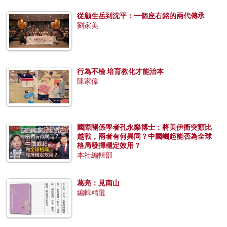
從顧生岳到沈平：一個座右銘的兩代傳承
劉家美
行為不檢 培育教化才能治本
陳家偉
國際關係學者孔永樂博士：將美伊衝突類比
越戰，兩者有何異同？中國崛起能否為全球
格局發揮穩定效用？
本社編輯部
葛亮：見南山
編輯精選