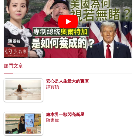
熱門文章
安心是人生最大的寶庫
譚寶碩
繪本界一顆閃亮新星
陳家偉