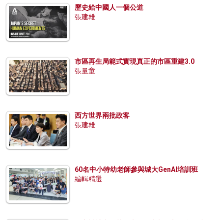
歷史給中國人一個公道
張建雄
市區再生局範式實現真正的市區重建3.0
張量童
西方世界兩批政客
張建雄
60名中小特幼老師參與城大GenAI培訓班
編輯精選