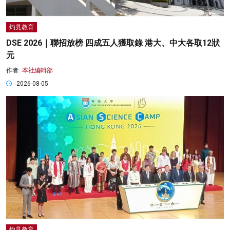
灼見教育
DSE 2026｜聯招放榜 四成五人獲取錄 港大、中大各取12狀
元
作者:
本社編輯部
2026-08-05
灼見教育