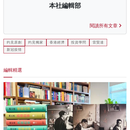
本社編輯部
閱讀所有文章
灼見原創
灼見獨家
香港經濟
投資學問
雷賢達
新冠疫情
編輯精選