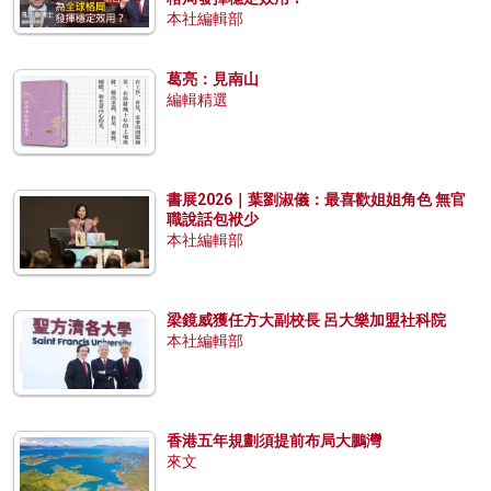
本社編輯部
葛亮：見南山
編輯精選
書展2026｜葉劉淑儀：最喜歡姐姐角色 無官
職說話包袱少
本社編輯部
梁鏡威獲任方大副校長 呂大樂加盟社科院
本社編輯部
香港五年規劃須提前布局大鵬灣
來文