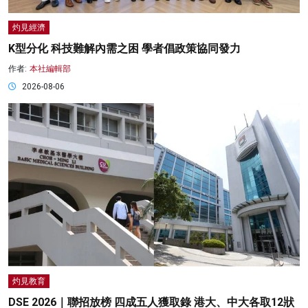
灼見經濟
K型分化 科技難解內需之困 學者倡政策協同發力
作者:
本社編輯部
2026-08-06
灼見教育
DSE 2026｜聯招放榜 四成五人獲取錄 港大、中大各取12狀