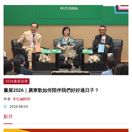
2026書展巡禮
書展2026｜廣東歌如何陪伴我們好好過日子？
作者:
本社編輯部
2026-08-04
影片