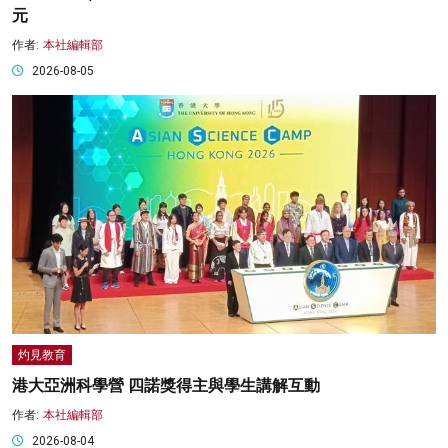
元
作者:
本社編輯部
2026-08-05
灼見教育
港大亞洲科學營 四諾獎得主與學生講解互動
作者:
本社編輯部
2026-08-04