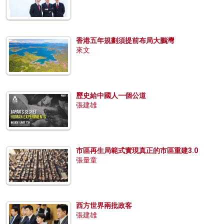
香港五年規劃須提前布局大鵬灣
來文
歷史給中國人一個公道
張建雄
市區再生局範式實現真正的市區重建3.0
張量童
西方世界兩批政客
張建雄