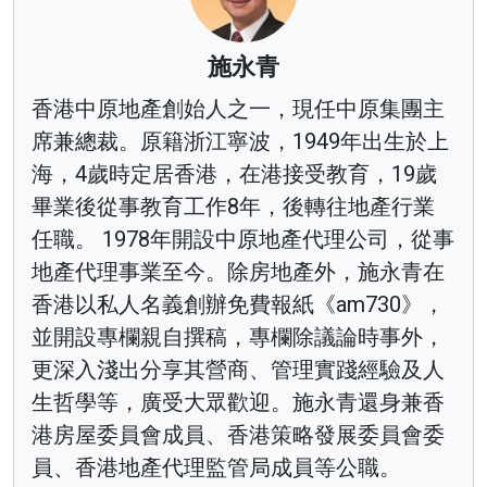
施永青
香港中原地產創始人之一，現任中原集團主
席兼總裁。原籍浙江寧波，1949年出生於上
海，4歲時定居香港，在港接受教育，19歲
畢業後從事教育工作8年，後轉往地產行業
任職。 1978年開設中原地產代理公司，從事
地產代理事業至今。除房地產外，施永青在
香港以私人名義創辦免費報紙《am730》，
並開設專欄親自撰稿，專欄除議論時事外，
更深入淺出分享其營商、管理實踐經驗及人
生哲學等，廣受大眾歡迎。施永青還身兼香
港房屋委員會成員、香港策略發展委員會委
員、香港地產代理監管局成員等公職。