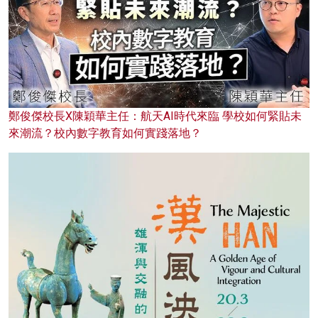
鄭俊傑校長X陳穎華主任：航天AI時代來臨 學校如何緊貼未
來潮流？校內數字教育如何實踐落地？