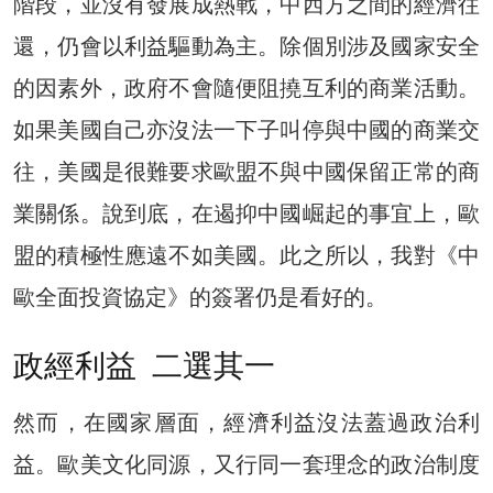
階段，並沒有發展成熱戰，中西方之間的經濟往
還，仍會以利益驅動為主。除個別涉及國家安全
的因素外，政府不會隨便阻撓互利的商業活動。
如果美國自己亦沒法一下子叫停與中國的商業交
往，美國是很難要求歐盟不與中國保留正常的商
業關係。說到底，在遏抑中國崛起的事宜上，歐
盟的積極性應遠不如美國。此之所以，我對《中
歐全面投資協定》的簽署仍是看好的。
政經利益 二選其一
然而，在國家層面，經濟利益沒法蓋過政治利
益。歐美文化同源，又行同一套理念的政治制度