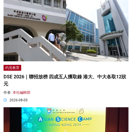
灼見教育
DSE 2026｜聯招放榜 四成五人獲取錄 港大、中大各取12狀
元
作者:
本社編輯部
2026-08-05