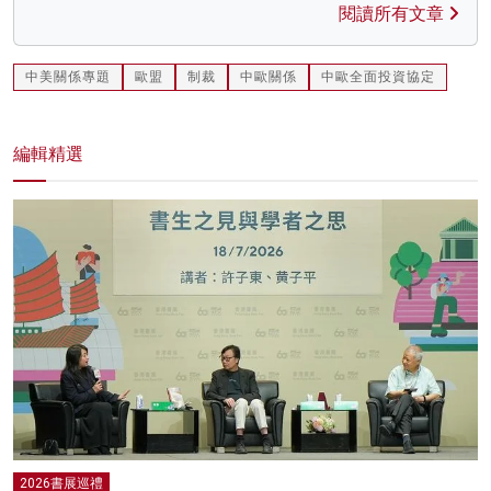
閱讀所有文章
中美關係專題
歐盟
制裁
中歐關係
中歐全面投資協定
編輯精選
2026書展巡禮