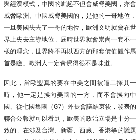
與經濟模式，中國的崛起不但會威脅美國，亦會
威脅歐洲。中國威脅美國的，是他的一哥地位，
一旦美國失去了一哥的地位，歐洲文明就會在世
界上失去主導地位。屆時世界就會崇尚一套不一
樣的理念，世界將不再以西方的那套價值觀作馬
首是瞻。歐洲人一定會覺得很不是味道。
因此，當歐盟真的要在中美之間被逼二擇其一
時，他一定是挨向美國的一方，而不會挨向中
國。從七國集團（G7）外長會議結束後，發表的
聯合公報就可以看到，歐美的政治立場是十分一
致的。在涉及台灣、新疆、西藏、香港等的議題