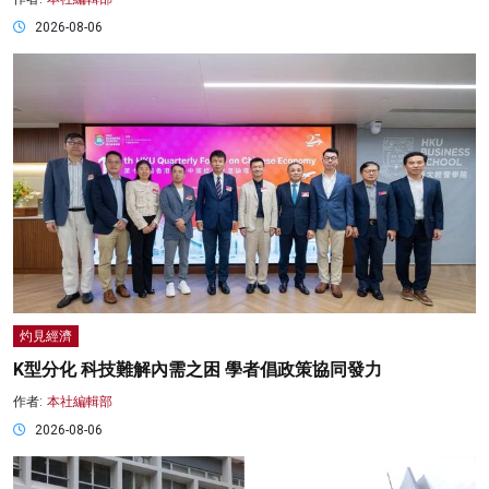
2026-08-06
灼見經濟
K型分化 科技難解內需之困 學者倡政策協同發力
作者:
本社編輯部
2026-08-06