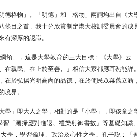
明德格物」。「明德」和「格物」兩詞均出自《大
八條目之首。我十分欣賞制定港大校訓委員會的成
來有深厚的認識。
綱領」，這是大學教育的三大目標：《大學》云 
、在親民、在止於至善。」相信大家都應耳熟能詳
，在於弘揚光明高尚的品德，在於使民眾棄舊立新
的境界。
大學」即大人之學，相對的是「小學」，即孩童之
學習「灑掃應對進退、禮樂射御書數」等基礎知識
入大學，學習倫理、政治及心性之學。孔子説：「