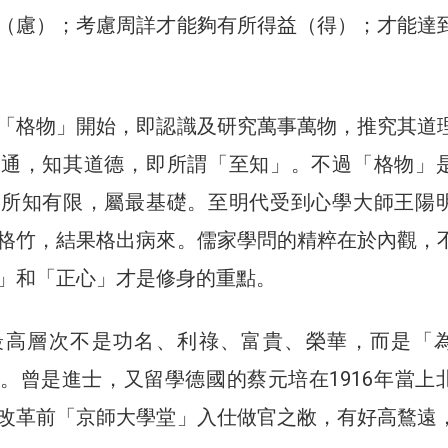
（慮）；考慮周詳才能夠有所得益（得）；才能達
「格物」開始，即認識及研究萬事萬物，推究其道
貫通，知其道德，即所謂「至知」。不過「格物」
，所知有限，屬最基礎。至明代受到心學大師王陽
格竹，結果格出病來。儒家學問的精粹在於內觀，
」和「正心」才是修身的重點。
最高層次不是功名、利祿、富貴、榮華，而是「
。曾是進士，又留學德國的蔡元培在1916年當上
改革前「京師大學堂」入仕做官之敝，有好高鶩遠