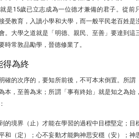
就是15歲已立志成為一位德才兼備的君子。從前
接受教育，入讀小學和大學，而一般平民老百姓是
會。大學之道就是「明德、親民、至善」要達到這
要時常敦品勵學，晉德修業了。
能得為終
明確的次序的，要知所前後，不可本末倒置。所謂
為本，至善為末；所謂「事有終始」就是知之為始
：
到的境界（止）才能在學習的過程中目標堅定；目
平和（定）；心不妄動才能夠神思安穩（安）；神