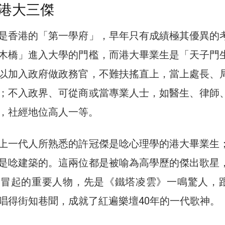
港大三傑
是香港的「第一學府」，早年只有成績極其優異的
木橋」進入大學的門檻，而港大畢業生是「天子門
以加入政府做政務官，不難扶搖直上，當上處長、
；不入政界、可從商或當專業人士，如醫生、律師
，社經地位高人一等。
上一代人所熟悉的許冠傑是唸心理學的港大畢業生
是唸建築的。這兩位都是被喻為高學歷的傑出歌星
曲冒起的重要人物，先是《鐵塔凌雲》一鳴驚人，
唱得街知巷聞，成就了紅遍樂壇40年的一代歌神。