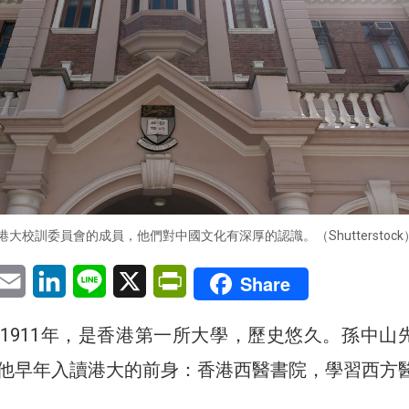
大校訓委員會的成員，他們對中國文化有深厚的認識。（Shutterstock
pp
eChat
Email
LinkedIn
Line
X
PrintFriendly
Share
1911年，是香港第一所大學，歷史悠久。孫中山
他早年入讀港大的前身：香港西醫書院，學習西方