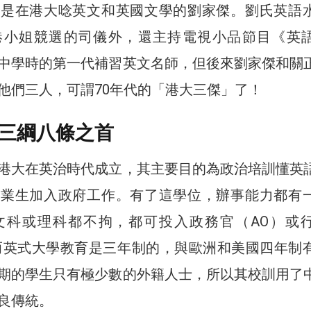
像是在港大唸英文和英國文學的劉家傑。劉氏英語
港小姐競選的司儀外，還主持電視小品節目《英
中學時的第一代補習英文名師，但後來劉家傑和關
他們三人，可謂70年代的「港大三傑」了！
三綱八條之首
港大在英治時代成立，其主要目的為政治培訓懂英
畢業生加入政府工作。有了這學位，辦事能力都有
文科或理科都不拘，都可投入政務官（AO）或
而英式大學教育是三年制的，與歐洲和美國四年制
期的學生只有極少數的外籍人士，所以其校訓用了
良傳統。