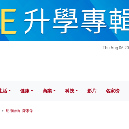
健康
商業
科技
影片
名家榜
Thu Aug 06 20
生活
健康
商業
科技
影片
名家榜
明德格物 | 陳家偉