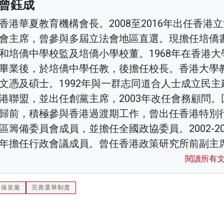
曾鈺成
香港華夏教育機構會長。2008至2016年出任香港
會主席，曾參與多屆立法會地區直選。現擔任培僑
和培僑中學校監及培僑小學校董。1968年在香港大
畢業後，於培僑中學任教，後擔任校長。香港大學
文憑及碩士。1992年與一群志同道合人士成立民主
港聯盟，並出任創黨主席，2003年改任會務顧問。
歸前，積極參與香港過渡期工作，曾出任香港特別
區籌備委員會成員，並擔任全國政協委員。2002-20
年擔任行政會議成員。曾任香港政策研究所前副主
閱讀所有
保皇黨
完善選舉制度