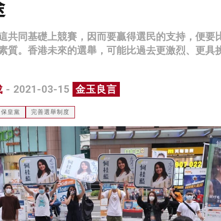
途
這共同基礎上競賽，因而要贏得選民的支持，便要
素質。香港未來的選舉，可能比過去更激烈、更具
成
- 2021-03-15
金玉良言
保皇黨
完善選舉制度