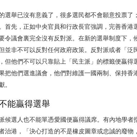
的選舉已沒有意義了，很多選民都不會願意投票了
。首先，正如中央官員和行政長官強調，完善香港
要令議會裏完全沒有反對派。在新的選舉制度下，
但並非不可以反對任何政府政策。反對派或者「泛
，但他們不可以只靠貼上「民主派」的標籤便贏得
果把他們選進議會，他們對維護一國兩制、保持香
獻。
不能贏得選舉
派候選人也不能單憑愛國便贏得議席。有內地學者
者治港，「決心打造的不是橡皮圖章或忠誠的廢物