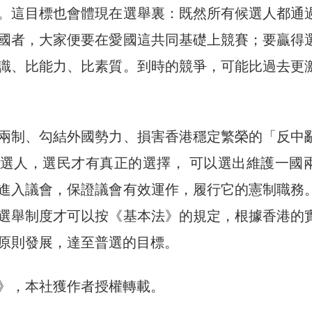
。這目標也會體現在選舉裏：既然所有候選人都通
國者，大家便要在愛國這共同基礎上競賽；要贏得
識、比能力、比素質。到時的競爭，可能比過去更
兩制、勾結外國勢力、損害香港穩定繁榮的「反中
選人，選民才有真正的選擇， 可以選出維護一國
進入議會，保證議會有效運作，履行它的憲制職務
選舉制度才可以按《基本法》的規定，根據香港的
原則發展，達至普選的目標。
》，本社獲作者授權轉載。