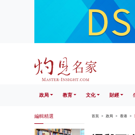
政局
教育
文化
財經
生活
政局
教育
文化
財經
編輯精選
首頁
政局
香港