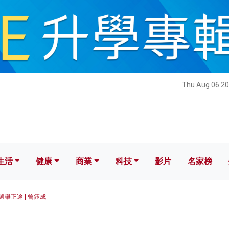
健康
商業
科技
影片
名家榜
Thu Aug 06 20
生活
健康
商業
科技
影片
名家榜
選舉正途 | 曾鈺成