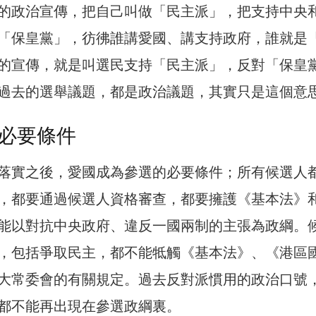
的政治宣傳，把自己叫做「民主派」，把支持中央
「保皇黨」，彷彿誰講愛國、講支持政府，誰就是
的宣傳，就是叫選民支持「民主派」，反對「保皇
過去的選舉議題，都是政治議題，其實只是這個意
必要條件
落實之後，愛國成為參選的必要條件；所有候選人
，都要通過候選人資格審查，都要擁護《基本法》
能以對抗中央政府、違反一國兩制的主張為政綱。
，包括爭取民主，都不能牴觸《基本法》、《港區
大常委會的有關規定。過去反對派慣用的政治口號
都不能再出現在參選政綱裏。