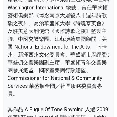
Washington International 總裁；曾任華盛頓
藝術俱樂部《悼念南京大屠殺八十週年詩歌
韻之夜》、喬治華盛頓大學《詩魂羣英會》
及駐美意大利使館《國際詩歌之夜》監製主
持、中國交響樂團、江蘇演藝集團顧問，美
國 National Endowment for the Arts、 南卡
州、新澤西州文化委員會、華盛頓市府評委 ;
華盛頓交響樂團副主席、華盛頓青年交響樂
團發展總監、國家室樂團行政總監、
Commissioner for National & Community
Services 華盛頓全國／社區服務委員會專
員。
其作品 A Fugue Of Tone Rhyming 入選 2009