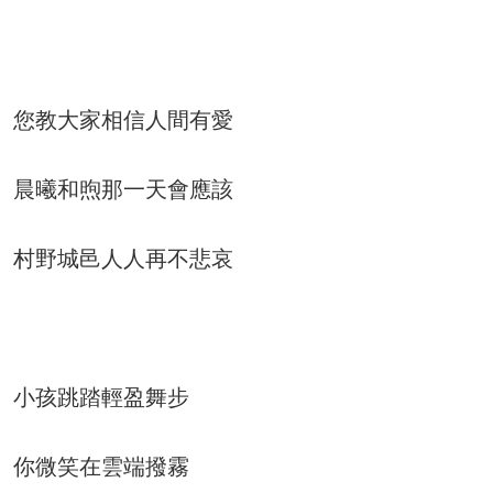
您教大家相信人間有愛
晨曦和煦那一天會應該
村野城邑人人再不悲哀
小孩跳踏輕盈舞步
你微笑在雲端撥霧