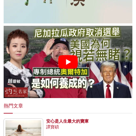
熱門文章
安心是人生最大的寶庫
譚寶碩