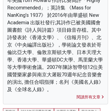
年美國Tom Howard 作詩比賽高評「Highly
Recommended」；英詩集 《Mass for
NanKing’s 1937》 於2016年由華盛頓 New
Academia 出版社發行;其詩作已被美國國會
圖書館《詩人與詩篇》項目錄音存檔。其中
詩發表於《香港文學》、《信報月刊》、北
京《中央編譯出版社》，學術論文發表於哥
倫比亞大學、倫敦京斯頓大學、日本天理大
學、香港大學、華盛頓DC大學、馬里蘭大學
等大學學術會議。2007年陳詠智帶領12位美
國聲樂家參與南京大屠殺70週年紀念音樂會
的演出, 擔任合唱指揮；名列《美國名人錄》
及《全球名人錄》。
閱讀所有文章