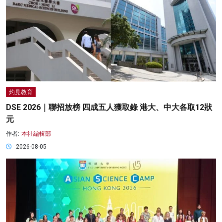
灼見教育
DSE 2026｜聯招放榜 四成五人獲取錄 港大、中大各取12狀
元
作者:
本社編輯部
2026-08-05