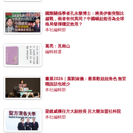
國際關係學者孔永樂博士：將美伊衝突類比
越戰，兩者有何異同？中國崛起能否為全球
格局發揮穩定效用？
本社編輯部
葛亮：見南山
編輯精選
書展2026｜葉劉淑儀：最喜歡姐姐角色 無官
職說話包袱少
本社編輯部
梁鏡威獲任方大副校長 呂大樂加盟社科院
本社編輯部