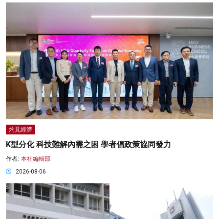
灼見經濟
K型分化 科技難解內需之困 學者倡政策協同發力
作者:
本社編輯部
2026-08-06