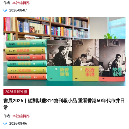
作者:
本社編輯部
2026-08-07
2026書展巡禮
書展2026｜從劉以鬯814篇刊報小品 重看香港60年代市井日
常
作者:
本社編輯部
2026-08-06