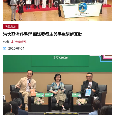
灼見教育
港大亞洲科學營 四諾獎得主與學生講解互動
作者:
本社編輯部
2026-08-04