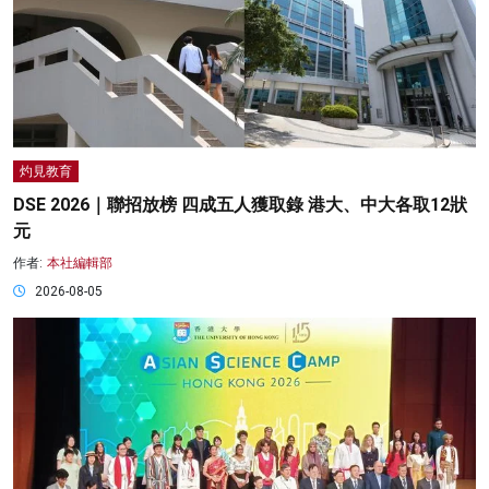
灼見教育
DSE 2026｜聯招放榜 四成五人獲取錄 港大、中大各取12狀
元
作者:
本社編輯部
2026-08-05