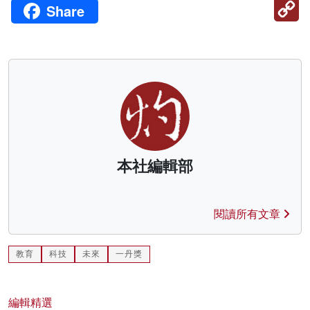
C
Share
Li
本社編輯部
閱讀所有文章
教育
科技
未來
一丹獎
編輯精選