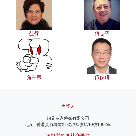
益行
何志平
兔主席
伍俊飛
承印人
灼見名家傳媒有限公司
地址 : 香港黃竹坑道21號環匯廣場10樓1002室
追蹤我們的社交平台