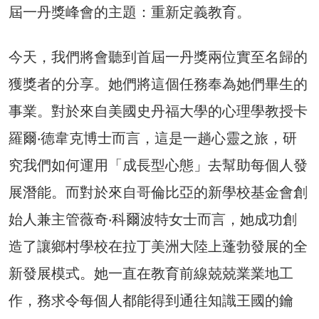
屆一丹獎峰會的主題：重新定義教育。
今天，我們將會聽到首屆一丹獎兩位實至名歸的
獲獎者的分享。她們將這個任務奉為她們畢生的
事業。對於來自美國史丹福大學的心理學教授卡
羅爾‧德韋克博士而言，這是一趟心靈之旅，研
究我們如何運用「成長型心態」去幫助每個人發
展潛能。而對於來自哥倫比亞的新學校基金會創
始人兼主管薇奇‧科爾波特女士而言，她成功創
造了讓鄉村學校在拉丁美洲大陸上蓬勃發展的全
新發展模式。她一直在教育前線兢兢業業地工
作，務求令每個人都能得到通往知識王國的鑰