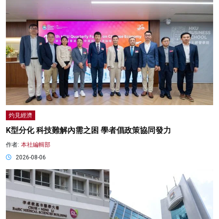
灼見經濟
K型分化 科技難解內需之困 學者倡政策協同發力
作者:
本社編輯部
2026-08-06