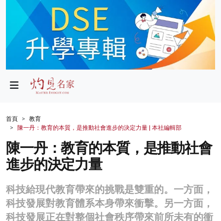
政局
教育
文化
財經
首頁
教育
陳一丹：教育的本質，是推動社會進步的決定力量 | 本社編輯部
生活
陳一丹：教育的本質，是推動社會
健康
進步的決定力量
商業
科技給現代教育帶來的挑戰是雙重的。一方面，
科技
科技發展對教育體系本身帶來衝擊。另一方面，
影片
科技發展正在對整個社會秩序帶來前所未有的衝