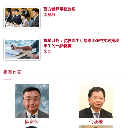
西方世界兩批政客
張建雄
摘星以外：從校園生活觀察DSE中文科摘星
學生的一點特質
來文
推薦作家
陳家偉
何漢權