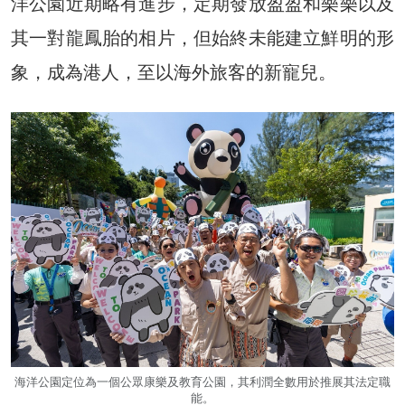
洋公園近期略有進步，定期發放盈盈和樂樂以及
其一對龍鳳胎的相片，但始終未能建立鮮明的形
象，成為港人，至以海外旅客的新寵兒。
海洋公園定位為一個公眾康樂及教育公園，其利潤全數用於推展其法定職
能。