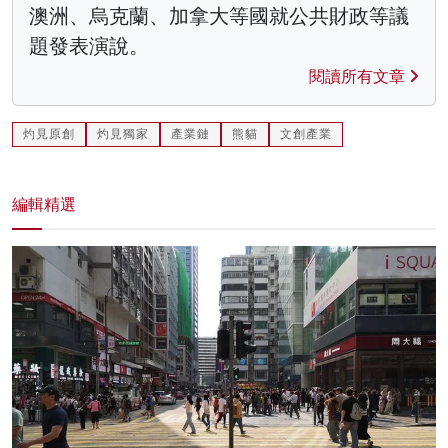
澳洲、烏克蘭、加拿大等國就公共財政等議
題發表演說。
閱讀所有文章
灼見原創
灼見獨家
產業鏈
熊貓
文創產業
編輯精選