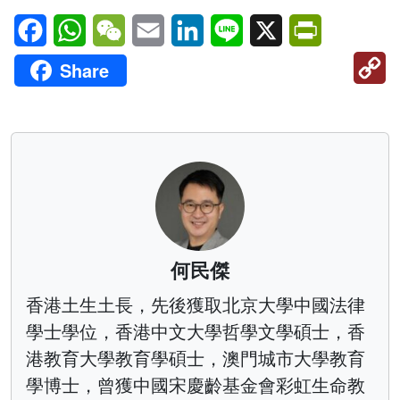
Facebook
WhatsApp
WeChat
Email
LinkedIn
Line
X
PrintFriendl
C
Share
Li
何民傑
香港土生土長，先後獲取北京大學中國法律
學士學位，香港中文大學哲學文學碩士，香
港教育大學教育學碩士，澳門城市大學教育
學博士，曾獲中國宋慶齡基金會彩虹生命教