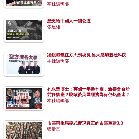
本社編輯部
歷史給中國人一個公道
張建雄
梁鏡威獲任方大副校長 呂大樂加盟社科院
本社編輯部
孔永樂博士：英國十年換七相，新揆會否步
前任後塵？脫歐後英國經濟為何仍然低迷？
本社編輯部
市區再生局範式實現真正的市區重建3.0
張量童