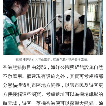
熊猫可以吸引大灣區旅客，經港珠澳大橋到香港旅遊。
香港熊貓數目由2變6，海洋公園熊貓館設施自然
不敷應用。擴建現有設施之外，其實可考慮將部
分熊貓搬遷到市區地方飼養，以讓市民及遊客更
方便接觸這些國寶。考慮選址可以為機場毗鄰的
航天城，遊客一落機香港便可以探望大熊貓，除