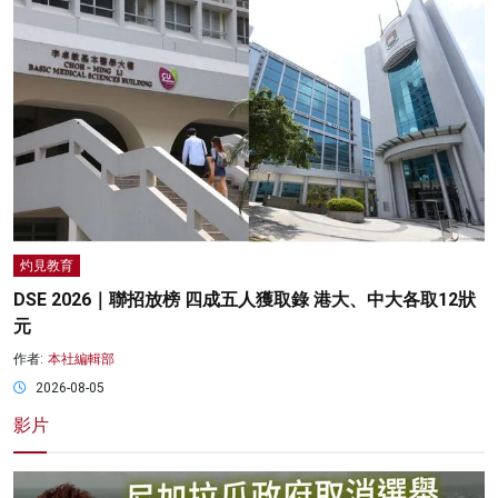
灼見教育
DSE 2026｜聯招放榜 四成五人獲取錄 港大、中大各取12狀
元
作者:
本社編輯部
2026-08-05
影片