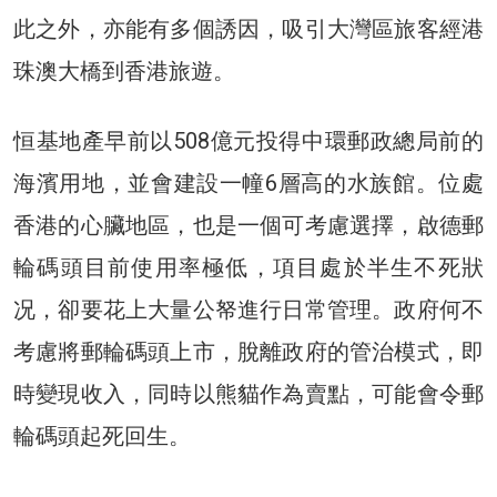
此之外，亦能有多個誘因，吸引大灣區旅客經港
珠澳大橋到香港旅遊。
恒基地產早前以508億元投得中環郵政總局前的
海濱用地，並會建設一幢6層高的水族館。位處
香港的心臟地區，也是一個可考慮選擇，啟德郵
輪碼頭目前使用率極低，項目處於半生不死狀
况，卻要花上大量公帑進行日常管理。政府何不
考慮將郵輪碼頭上市，脫離政府的管治模式，即
時變現收入，同時以熊貓作為賣點，可能會令郵
輪碼頭起死回生。