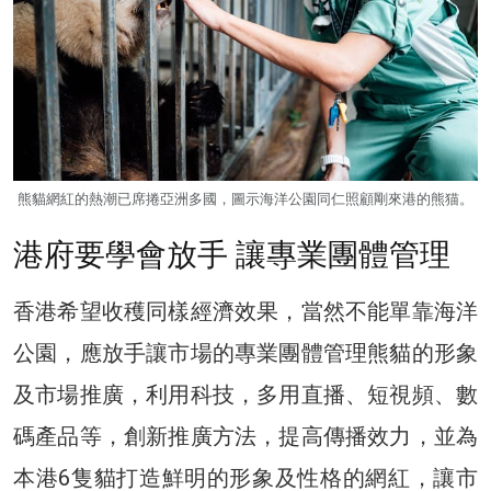
熊貓網紅的熱潮已席捲亞洲多國，圖示海洋公園同仁照顧剛來港的熊猫。
港府要學會放手 讓專業團體管理
香港希望收穫同樣經濟效果，當然不能單靠海洋
公園，應放手讓市場的專業團體管理熊貓的形象
及市場推廣，利用科技，多用直播、短視頻、數
碼產品等，創新推廣方法，提高傳播效力，並為
本港6隻貓打造鮮明的形象及性格的網紅，讓市