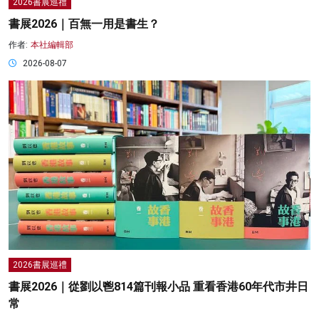
2026書展巡禮
書展2026｜百無一用是書生？
作者:
本社編輯部
2026-08-07
2026書展巡禮
書展2026｜從劉以鬯814篇刊報小品 重看香港60年代市井日
常