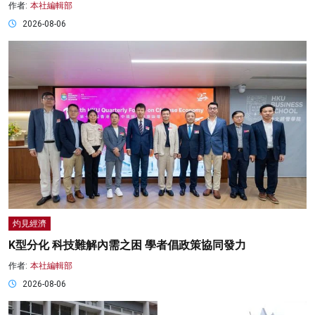
作者:
本社編輯部
2026-08-06
灼見經濟
K型分化 科技難解內需之困 學者倡政策協同發力
作者:
本社編輯部
2026-08-06