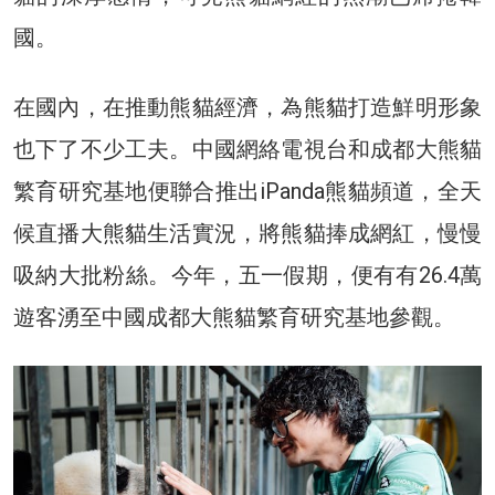
國。
在國內，在推動熊貓經濟，為熊貓打造鮮明形象
也下了不少工夫。中國網絡電視台和成都大熊貓
繁育研究基地便聯合推出iPanda熊貓頻道，全天
候直播大熊貓生活實況，將熊貓捧成網紅，慢慢
吸納大批粉絲。今年，五一假期，便有有26.4萬
遊客湧至中國成都大熊貓繁育研究基地參觀。