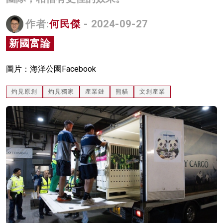
名家榜
作者:
何民傑
- 2024-09-27
灼見活動
新國富論
關於我們
圖片：海洋公園Facebook
灼見原創
灼見獨家
產業鏈
熊貓
文創產業