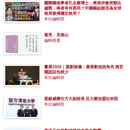
國際關係學者孔永樂博士：將美伊衝突類比
越戰，兩者有何異同？中國崛起能否為全球
格局發揮穩定效用？
本社編輯部
葛亮：見南山
編輯精選
書展2026｜葉劉淑儀：最喜歡姐姐角色 無官
職說話包袱少
本社編輯部
梁鏡威獲任方大副校長 呂大樂加盟社科院
本社編輯部