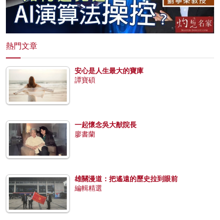
熱門文章
安心是人生最大的寶庫
譚寶碩
一起懷念吳大猷院長
廖書蘭
雄關漫道：把遙遠的歷史拉到眼前
編輯精選