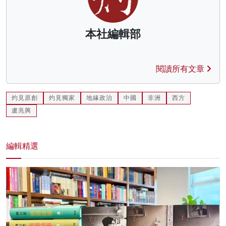
本社編輯部
閱讀所有文章
灼見原創
灼見獨家
地緣政治
中國
非洲
西方
盧兆興
編輯精選