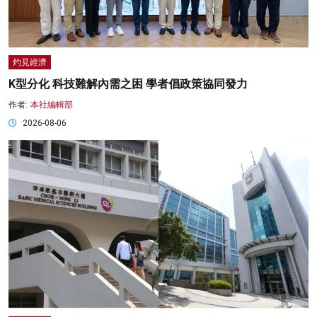
灼見經濟
K型分化 科技難解內需之困 學者倡政策協同發力
作者:
本社編輯部
2026-08-06