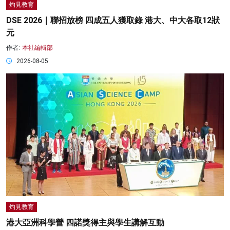
灼見教育
DSE 2026｜聯招放榜 四成五人獲取錄 港大、中大各取12狀
元
作者:
本社編輯部
2026-08-05
灼見教育
港大亞洲科學營 四諾獎得主與學生講解互動