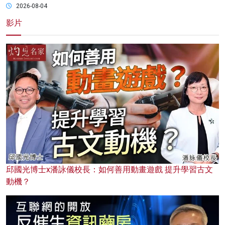
2026-08-04
影片
邱國光博士x潘詠儀校長：如何善用動畫遊戲 提升學習古文
動機？