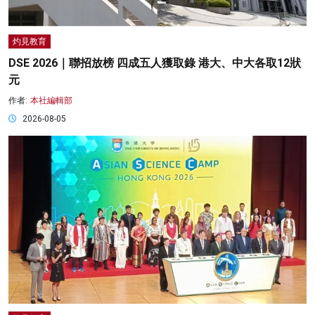
灼見教育
DSE 2026｜聯招放榜 四成五人獲取錄 港大、中大各取12狀
元
作者:
本社編輯部
2026-08-05