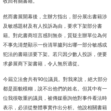
收回有關書籍。
然而書展開幕後，主辦方指出，部分展出書籍涉
及敏感題材及有人投訴為由，要求下架部分書
籍。對此書商坦言感到無奈，質疑主辦單位為何
不事先清楚顯示一份清單臚列出哪一部分敏感或
犯法的書籍須要下架。若只因少數人投訴，便要
求參展商下架書籍，令人無所適從。
今屆立法會共有90位議員。對我來說，絕大部分
都是面貌模糊，說不出他們的姓名。但其中有一
位我很敬重的議員，被傳媒垂詢他對事件看法時
表示，必須從整體事實作出分析。他說相關書籍