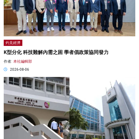
灼見經濟
K型分化 科技難解內需之困 學者倡政策協同發力
作者:
本社編輯部
2026-08-06