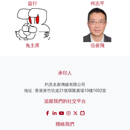
益行
何志平
兔主席
伍俊飛
承印人
灼見名家傳媒有限公司
地址 : 香港黃竹坑道21號環匯廣場10樓1002室
追蹤我們的社交平台
聯絡我們