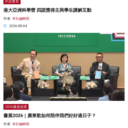
灼見教育
港大亞洲科學營 四諾獎得主與學生講解互動
作者:
本社編輯部
2026-08-04
2026書展巡禮
書展2026｜廣東歌如何陪伴我們好好過日子？
作者:
本社編輯部