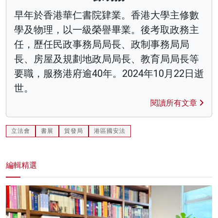
早年於香港華仁書院肄業。香港大學主修數
學及物理，以一級榮譽畢業。後考取政務主
任，歷任民政事務局局長、政制事務局局
長、房屋及規劃地政局局長、教育局局長等
要職，服務港府逾40年。2024年10月22日逝
世。
閱讀所有文章
立法會
書展
貿發局
港區國安法
編輯精選