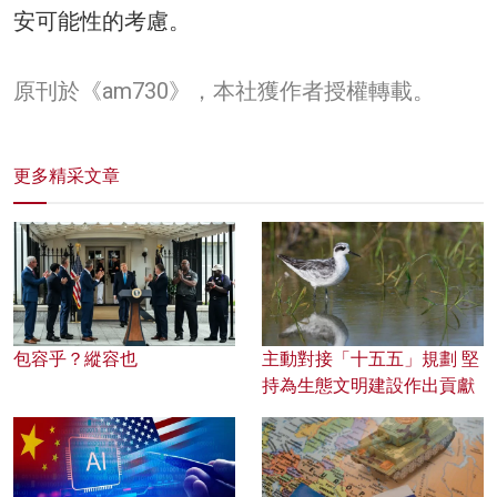
安可能性的考慮。
原刊於《
am730
》，本社獲作者授權轉載。
更多精采文章
包容乎？縱容也
主動對接「十五五」規劃 堅
持為生態文明建設作出貢獻