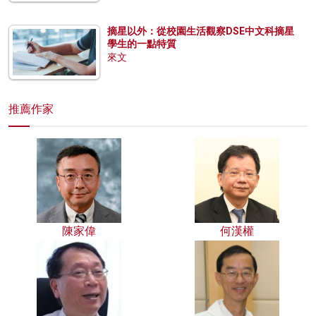
摘星以外：從校園生活觀察DSE中文科摘星
學生的一點特質
來文
推薦作家
陳家偉
何漢權