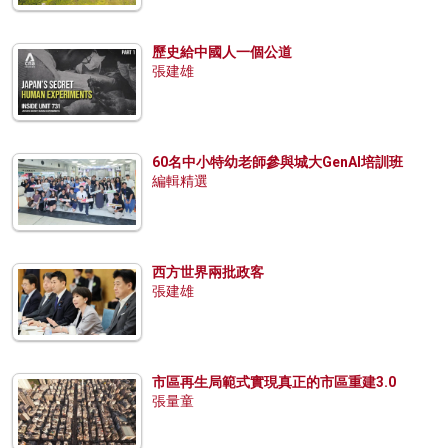
歷史給中國人一個公道
張建雄
60名中小特幼老師參與城大GenAI培訓班
編輯精選
西方世界兩批政客
張建雄
市區再生局範式實現真正的市區重建3.0
張量童