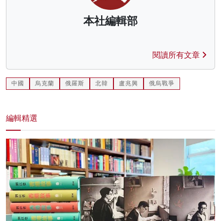
本社編輯部
閱讀所有文章
中國
烏克蘭
俄羅斯
北韓
盧兆興
俄烏戰爭
編輯精選