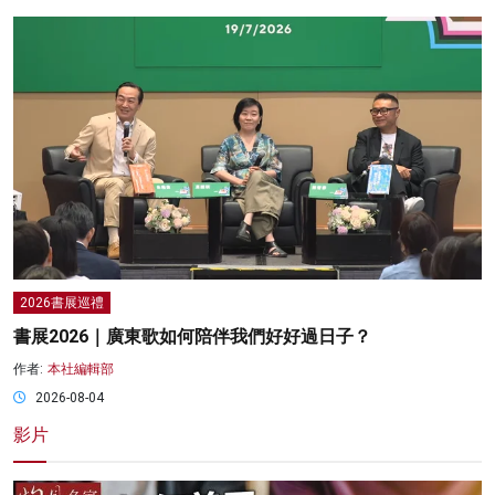
2026書展巡禮
書展2026｜廣東歌如何陪伴我們好好過日子？
作者:
本社編輯部
2026-08-04
影片