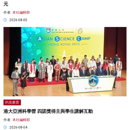
元
作者:
本社編輯部
2026-08-05
灼見教育
港大亞洲科學營 四諾獎得主與學生講解互動
作者:
本社編輯部
2026-08-04