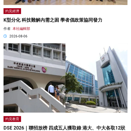
灼見經濟
K型分化 科技難解內需之困 學者倡政策協同發力
作者:
本社編輯部
2026-08-06
灼見教育
DSE 2026｜聯招放榜 四成五人獲取錄 港大、中大各取12狀