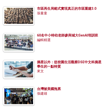
市區再生局範式實現真正的市區重建3.0
張量童
60名中小特幼老師參與城大GenAI培訓班
編輯精選
摘星以外：從校園生活觀察DSE中文科摘星
學生的一點特質
來文
台灣被美國拖累
張建雄