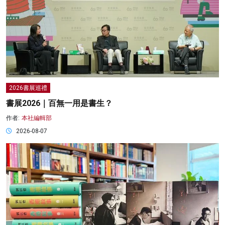
2026書展巡禮
書展2026｜百無一用是書生？
作者:
本社編輯部
2026-08-07