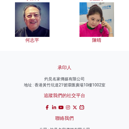
何志平
陳晴
承印人
灼見名家傳媒有限公司
地址 : 香港黃竹坑道21號環匯廣場10樓1002室
追蹤我們的社交平台
聯絡我們