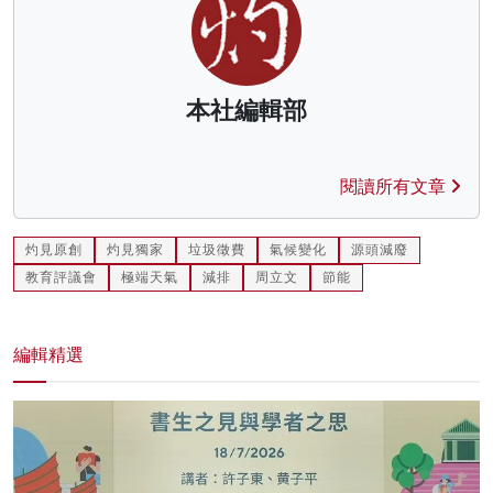
本社編輯部
閱讀所有文章
灼見原創
灼見獨家
垃圾徵費
氣候變化
源頭減廢
教育評議會
極端天氣
減排
周立文
節能
編輯精選