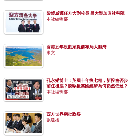
梁鏡威獲任方大副校長 呂大樂加盟社科院
本社編輯部
香港五年規劃須提前布局大鵬灣
來文
孔永樂博士：英國十年換七相，新揆會否步
前任後塵？脫歐後英國經濟為何仍然低迷？
本社編輯部
西方世界兩批政客
張建雄