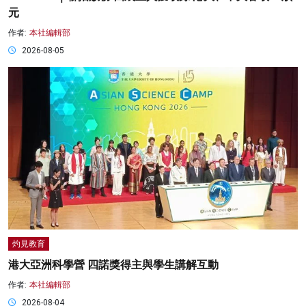
元
作者:
本社編輯部
2026-08-05
灼見教育
港大亞洲科學營 四諾獎得主與學生講解互動
作者:
本社編輯部
2026-08-04