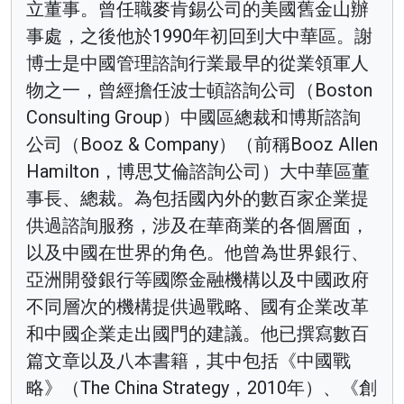
立董事。曾任職麥肯錫公司的美國舊金山辦
事處，之後他於1990年初回到大中華區。謝
博士是中國管理諮詢行業最早的從業領軍人
物之一，曾經擔任波士頓諮詢公司（Boston
Consulting Group）中國區總裁和博斯諮詢
公司（Booz & Company）（前稱Booz Allen
Hamilton，博思艾倫諮詢公司）大中華區董
事長、總裁。為包括國內外的數百家企業提
供過諮詢服務，涉及在華商業的各個層面，
以及中國在世界的角色。他曾為世界銀行、
亞洲開發銀行等國際金融機構以及中國政府
不同層次的機構提供過戰略、國有企業改革
和中國企業走出國門的建議。他已撰寫數百
篇文章以及八本書籍，其中包括《中國戰
略》（The China Strategy，2010年）、《創