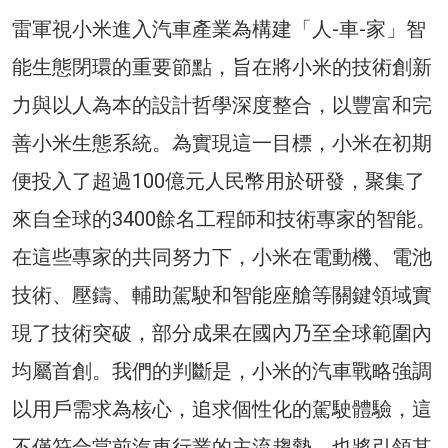
雷軍視小米進入汽車產業為構建「人-車-家」智
能生態閉環的重要節點，旨在將小米的技術創新
力與以人為本的設計哲學深度整合，以豐富和完
善小米生態系統。為實現這一目標，小米在初期
便投入了超過100億元人民幣用於研發，聚集了
來自全球的3400餘名工程師和技術專家的智能。
在這些專家的共同努力下，小米在電動機、電池
技術、壓鑄、輔助駕駛和智能座艙等關鍵領域實
現了技術突破，部分成果在國內乃至全球範圍內
均屬首創。我們的判斷是，小米的汽車戰略強調
以用戶需求為核心，追求個性化的駕駛體驗，這
不僅符合當前汽車行業的主流趨勢，也將引領其