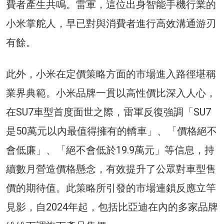
費者產生共鳴。雷軍，這位出身智能手機行業的
小米掌舵人，早已對與消費者進行高效溝通游刃
有餘。
此外，小米在定價策略方面的市場進入路徑堪稱
業界典範。小米品牌一貫以高性價比深入人心，
在SU7車型首度面世之際，雷軍反復強調「SU7
是50萬元以內最值得擁有的轎車」、「價格絕不
會低廉」、「絕不會低於19.9萬元」等信息，持
續數月營造價格懸念，有效提升了公眾對車型售
價的期待值。此策略所引發的市場連鎖反應立竿
見影，自2024年起，包括比亞迪在內的多家品牌