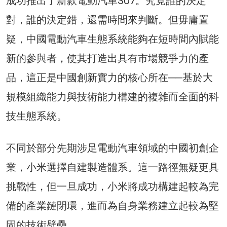
成功推出了新款電動汽車SU7。究竟誰的決定
對，誰的決定錯，還需時間來判斷。但毋庸置
疑，中國電動汽車生態系統能夠在短時間內賦能
新的參與者，使其打造出具有市場競爭力的產
品，這正是中國創新實力的核心所在──基於大
規模組織能力與技術能力構建的複雜而全面的科
技生態系統。
不同於部分先期涉足電動汽車領域的中國初創企
業，小米選擇自建製造體系。這一路徑無疑更具
挑戰性，但一旦成功，小米將成功構建起較為完
備的產業鏈閉環，進而為自身業務建立起較為堅
固的技術壁壘。