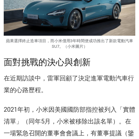
蘋果選擇終止造車項目，而小米僅用3年時間便成功推出了新款電動汽車
SU7。（小米圖片）
面對挑戰的決心與創新
在近期訪談中，雷軍回顧了決定進軍電動汽車行
業的心路歷程。
2021年初，小米因美國國防部指控被列入「實體
清單」（同年5月，小米被移除出該名單）。在
一場緊急召開的董事會會議上，有董事提議（鑒