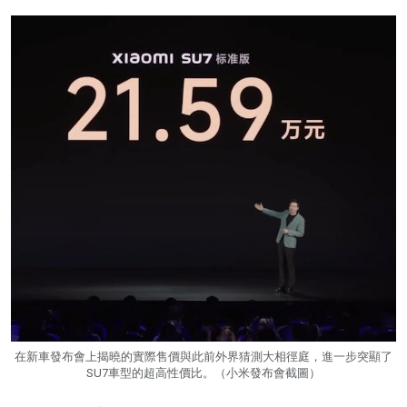
在新車發布會上揭曉的實際售價與此前外界猜測大相徑庭，進一步突顯了
SU7車型的超高性價比。（小米發布會截圖）