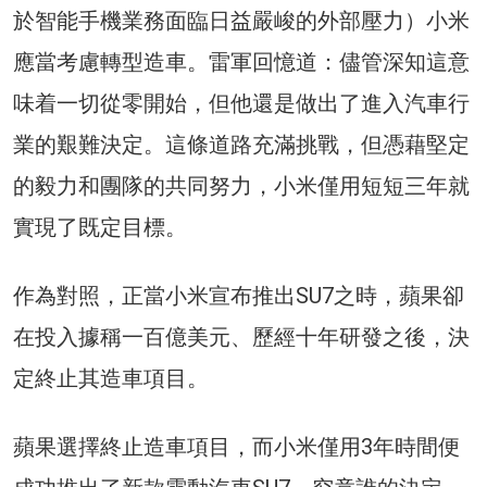
於智能手機業務面臨日益嚴峻的外部壓力）小米
應當考慮轉型造車。雷軍回憶道：儘管深知這意
味着一切從零開始，但他還是做出了進入汽車行
業的艱難決定。這條道路充滿挑戰，但憑藉堅定
的毅力和團隊的共同努力，小米僅用短短三年就
實現了既定目標。
作為對照，正當小米宣布推出SU7之時，蘋果卻
在投入據稱一百億美元、歷經十年研發之後，決
定終止其造車項目。
蘋果選擇終止造車項目，而小米僅用3年時間便