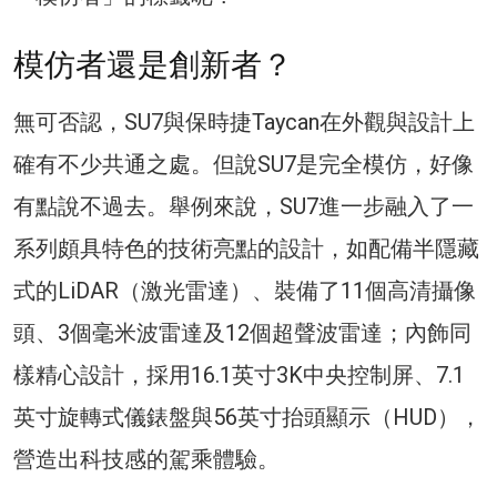
模仿者還是創新者？
無可否認，SU7與保時捷Taycan在外觀與設計上
確有不少共通之處。但說SU7是完全模仿，好像
有點說不過去。舉例來說，SU7進一步融入了一
系列頗具特色的技術亮點的設計，如配備半隱藏
式的LiDAR（激光雷達）、裝備了11個高清攝像
頭、3個毫米波雷達及12個超聲波雷達；內飾同
樣精心設計，採用16.1英寸3K中央控制屏、7.1
英寸旋轉式儀錶盤與56英寸抬頭顯示（HUD），
營造出科技感的駕乘體驗。