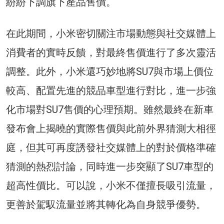
紛紛下調旗下產品售價。
在此期間，小米密切關注市場動態與社交媒體上
消費者的實時反饋，對最終售價進行了多次靈活
調整。此外，小米還巧妙地將SU7與市場上價位
較高、配置先進的競品車型進行對比，進一步強
化市場對SU7售價的心理預期。雖然最終在新車
發布會上揭曉的實際售價與此前外界猜測大相徑
庭，但其可再度誘發社交媒體上的對於價格準確
猜測的熱烈討論，同時進一步突顯了SU7車型的
超高性價比。可以說，小米不僅擅長吸引流量，
更善於駕馭流量並將其轉化為自身競爭優勢。