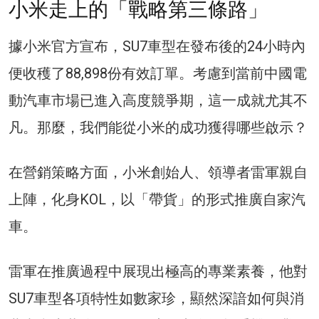
小米走上的「戰略第三條路」
據小米官方宣布，SU7車型在發布後的24小時內
便收穫了88,898份有效訂單。考慮到當前中國電
動汽車市場已進入高度競爭期，這一成就尤其不
凡。那麼，我們能從小米的成功獲得哪些啟示？
在營銷策略方面，小米創始人、領導者雷軍親自
上陣，化身KOL，以「帶貨」的形式推廣自家汽
車。
雷軍在推廣過程中展現出極高的專業素養，他對
SU7車型各項特性如數家珍，顯然深諳如何與消