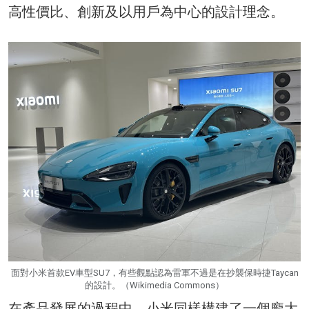
高性價比、創新及以用戶為中心的設計理念。
面對小米首款EV車型SU7，有些觀點認為雷軍不過是在抄襲保時捷Taycan
的設計。（Wikimedia Commons）
在產品發展的過程中，小米同樣構建了一個龐大