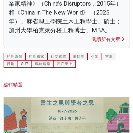
業家精神》（China's Disruptors，2015年）
和《China in The New World》 （2025
年）。麻省理工學院土木工程學士、碩士；
加州大學柏克萊分校工程博士、MBA。
閱讀所有文章
灼見原創
灼見獨家
社交媒體
電動車
小米
雷軍
行銷
SU7
戰略路線
用戶至上
編輯精選