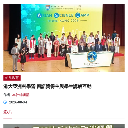
灼見教育
港大亞洲科學營 四諾獎得主與學生講解互動
作者:
本社編輯部
2026-08-04
影片