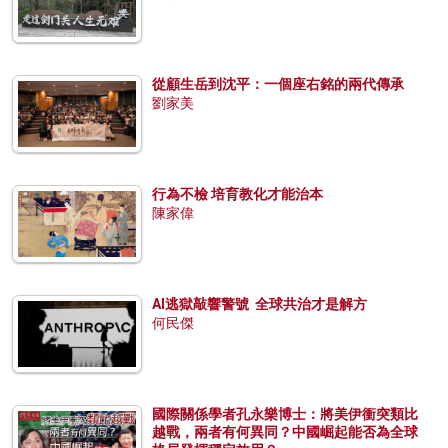
從顧生岳到沈平：一個座右銘的兩代傳承
劉家美
行為不檢 培育教化才能治本
陳家偉
AI逃獄敲響警號 全球共治才是解方
何民傑
國際關係學者孔永樂博士：將美伊衝突類比
越戰，兩者有何異同？中國崛起能否為全球