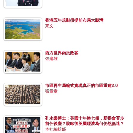
香港五年規劃須提前布局大鵬灣
來文
西方世界兩批政客
張建雄
市區再生局範式實現真正的市區重建3.0
張量童
孔永樂博士：英國十年換七相，新揆會否步
前任後塵？脫歐後英國經濟為何仍然低迷？
本社編輯部