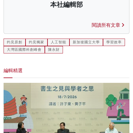
本社編輯部
閱讀所有文章
灼見原創
灼見獨家
人工智能
新加坡國立大學
學習效率
大灣區國際科創峰會
陳永財
編輯精選