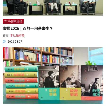
2026書展巡禮
書展2026｜百無一用是書生？
作者:
本社編輯部
2026-08-07