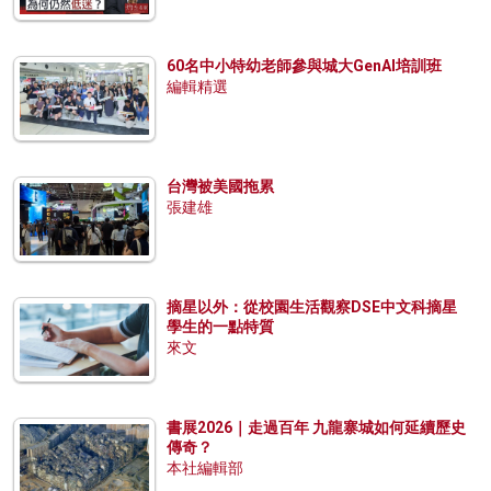
60名中小特幼老師參與城大GenAI培訓班
編輯精選
台灣被美國拖累
張建雄
摘星以外：從校園生活觀察DSE中文科摘星
學生的一點特質
來文
書展2026｜走過百年 九龍寨城如何延續歷史
傳奇？
本社編輯部