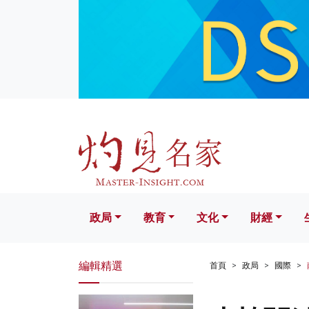
政局
教育
文化
財經
生活
政局
教育
文化
財經
編輯精選
首頁
政局
國際