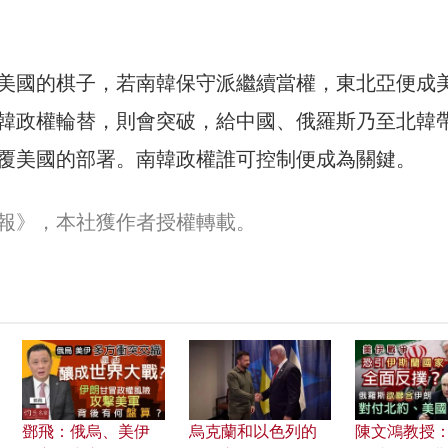
美國的棋子，若南韓保守派繼續當權，東北亞便成
韓政權輪替，則會突破，給中國、俄羅斯乃至北韓
覆美國的部署。南韓政權誰可控制便成為關鍵。
報》，本社獲作者授權轉載。
鄧飛：俄烏、美伊
烏克蘭和以色列的
陳文鴻教授