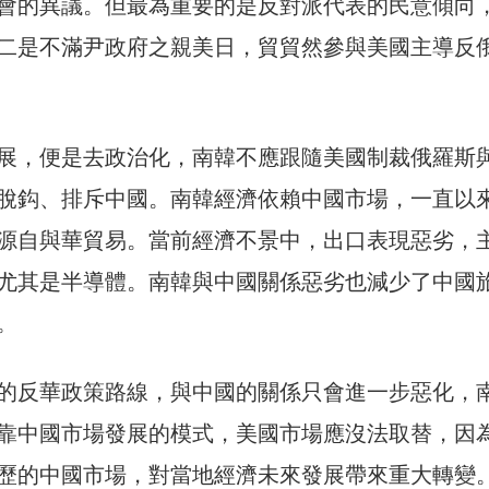
會的異議。但最為重要的是反對派代表的民意傾向
二是不滿尹政府之親美日，貿貿然參與美國主導反
展，便是去政治化，南韓不應跟隨美國制裁俄羅斯
脫鈎、排斥中國。南韓經濟依賴中國市場，一直以
源自與華貿易。當前經濟不景中，出口表現惡劣，
尤其是半導體。南韓與中國關係惡劣也減少了中國
。
的反華政策路線，與中國的關係只會進一步惡化，
靠中國市場發展的模式，美國市場應沒法取替，因
歷的中國市場，對當地經濟未來發展帶來重大轉變