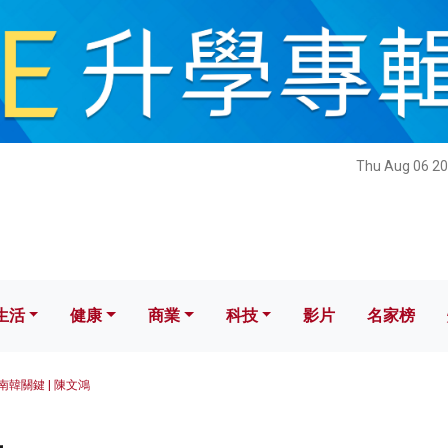
健康
商業
科技
影片
名家榜
Thu Aug 06 20
生活
健康
商業
科技
影片
名家榜
南韓關鍵 | 陳文鴻